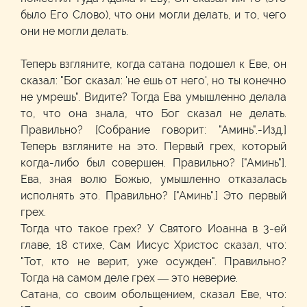
было Его Слово), что они могли делать, и то, чего
они не могли делать.
Теперь взгляните, когда сатана подошел к Еве, он
сказал: "Бог сказал: 'не ешь от него', но ты конечно
не умрешь". Видите? Тогда Ева умышленно делала
то, что она знала, что Бог сказал не делать.
Правильно? [Собрание говорит: "Аминь".-Изд.]
Теперь взгляните на это. Первый грех, который
когда-либо был совершен. Правильно? ["Аминь"].
Ева, зная волю Божью, умышленно отказалась
исполнять это. Правильно? ["Аминь".] Это первый
грех.
Тогда что такое грех? У Святого Иоанна в 3-ей
главе, 18 стихе, Сам Иисус Христос сказал, что:
"Тот, кто не верит, уже осужден". Правильно?
Тогда на самом деле грех — это неверие.
Сатана, со своим обольщением, сказал Еве, что: