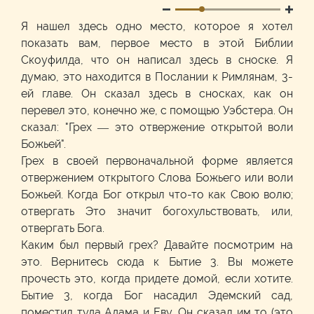
Я нашел здесь одно место, которое я хотел
показать вам, первое место в этой Библии
Скоуфилда, что он написал здесь в сноске. Я
думаю, это находится в Послании к Римлянам, 3-
ей главе. Он сказал здесь в сносках, как он
перевел это, конечно же, с помощью Уэбстера. Он
сказал: "Грех — это отвержение открытой воли
Божьей".
Грех в своей первоначальной форме является
отвержением открытого Слова Божьего или воли
Божьей. Когда Бог открыл что-то как Свою волю;
отвергать Это значит богохульствовать, или,
отвергать Бога.
Каким был первый грех? Давайте посмотрим на
это. Вернитесь сюда к Бытие 3. Вы можете
прочесть это, когда придете домой, если хотите.
Бытие 3, когда Бог насадил Эдемский сад,
поместил туда Адама и Еву, Он сказал им то (это