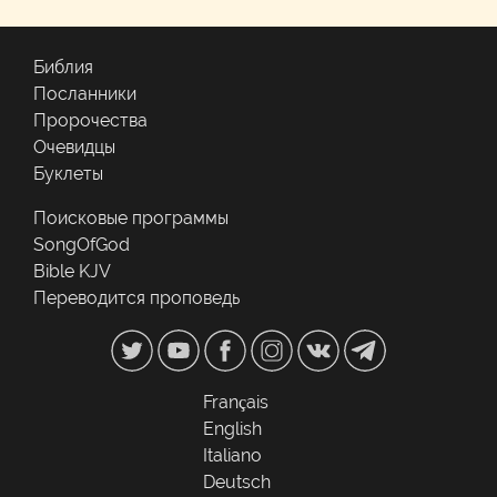
Библия
Посланники
Пророчества
Очевидцы
Буклеты
Поисковые программы
SongOfGod
Bible KJV
Переводится проповедь
Français
English
Italiano
Deutsch