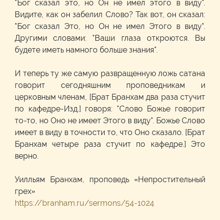
"Бог сказал это, но Он не имел этого в виду".
Видите, как он забелил Слово? Так вот, он сказал:
"Бог сказал Это, но Он не имел Этого в виду".
Другими словами: "Ваши глаза откроются. Вы
будете иметь намного больше знания".
И теперь ту же самую развращенную ложь сатана
говорит сегодняшним проповедникам и
церковным членам, [Брат Бранхам два раза стучит
по кафедре-Изд.] говоря: "Слово Божье говорит
то-то, но Оно не имеет Этого в виду". Божье Слово
имеет в виду в точности то, что Оно сказало. [Брат
Бранхам четыре раза стучит по кафедре.] Это
верно.
Уилльям Бранхам, проповедь «Непростительный
грех»
https://branham.ru/sermons/54-1024