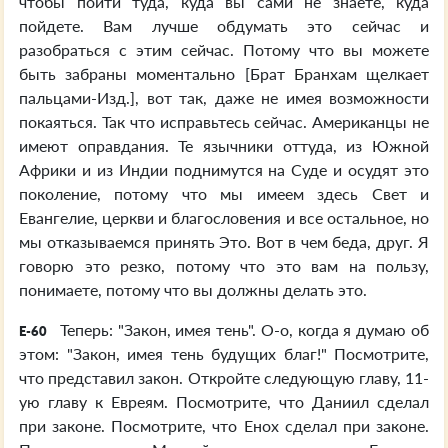
чтобы пойти туда, куда вы сами не знаете, куда
пойдете. Вам лучше обдумать это сейчас и
разобраться с этим сейчас. Потому что вы можете
быть забраны моментально [Брат Бранхам щелкает
пальцами-Изд.], вот так, даже не имея возможности
покаяться. Так что исправьтесь сейчас. Американцы не
имеют оправдания. Те язычники оттуда, из Южной
Африки и из Индии поднимутся на Суде и осудят это
поколение, потому что мы имеем здесь Свет и
Евангелие, церкви и благословения и все остальное, но
мы отказываемся принять Это. Вот в чем беда, друг. Я
говорю это резко, потому что это вам на пользу,
понимаете, потому что вы должны делать это.
Теперь: "Закон, имея тень". О-о, когда я думаю об
E-60
этом: "Закон, имея тень будущих благ!" Посмотрите,
что представил закон. Откройте следующую главу, 11-
ую главу к Евреям. Посмотрите, что Даниил сделал
при законе. Посмотрите, что Енох сделал при законе.