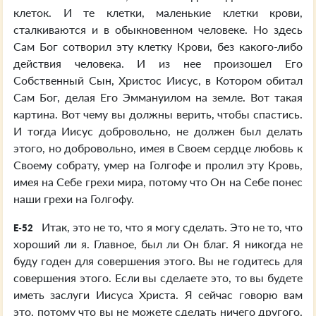
клеток. И те клетки, маленькие клетки крови,
сталкиваются и в обыкновенном человеке. Но здесь
Сам Бог сотворил эту клетку Крови, без какого-либо
действия человека. И из нее произошел Его
Собственный Сын, Христос Иисус, в Котором обитал
Сам Бог, делая Его Эммануилом на земле. Вот такая
картина. Вот чему вы должны верить, чтобы спастись.
И тогда Иисус добровольно, не должен был делать
этого, но добровольно, имея в Своем сердце любовь к
Своему собрату, умер на Голгофе и пролил эту Кровь,
имея на Себе грехи мира, потому что Он на Себе понес
наши грехи на Голгофу.
Итак, это не то, что я могу сделать. Это не то, что
E-52
хороший ли я. Главное, был ли Он благ. Я никогда не
буду годен для совершения этого. Вы не годитесь для
совершения этого. Если вы сделаете это, то вы будете
иметь заслуги Иисуса Христа. Я сейчас говорю вам
это, потому что вы не можете сделать ничего другого.