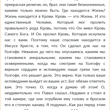
прекрасная религия, но, брат, они такие безжизненные,
какими только можно быть. Где находится Жизнь?
Жизнь находится в Крови. Кровь — это Жизнь. И это
единственный Человек, Который мог пролить
правильного рода Кровь, потому что Он имел Кровь
Самого Бога. И Он пролил Кровь, Которая искупила
нас с вами. Поэтому наше спасение находится в
Иисусе Христе, в том, что Он сделал для нас на
Голгофе. Неважно до чего мы опускаемся, какими мы
становимся аморальными; какими мы становимся
оскверненными, когда мы смотрим на Голгофу с
верным сердцем и исповедуем наши грехи там на
Голгофе, это решает дело. Это верно. Как только ваше
исповедание выйдет из ваших уст, Бог обязан ответить
вам. Это точно. О, когда я думаю об этом! О,
неудивительно что Павел сказал...Недавно я стоял в
той камере, где они отрубили ему голову и бросили
его в сточную канаву. Я подумал...Как раз перед этим