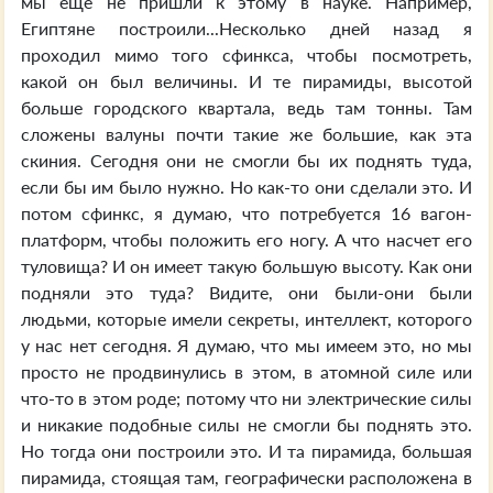
мы еще не пришли к этому в науке. Например,
Египтяне построили...Несколько дней назад я
проходил мимо того сфинкса, чтобы посмотреть,
какой он был величины. И те пирамиды, высотой
больше городского квартала, ведь там тонны. Там
сложены валуны почти такие же большие, как эта
скиния. Сегодня они не смогли бы их поднять туда,
если бы им было нужно. Но как-то они сделали это. И
потом сфинкс, я думаю, что потребуется 16 вагон-
платформ, чтобы положить его ногу. А что насчет его
туловища? И он имеет такую большую высоту. Как они
подняли это туда? Видите, они были-они были
людьми, которые имели секреты, интеллект, которого
у нас нет сегодня. Я думаю, что мы имеем это, но мы
просто не продвинулись в этом, в атомной силе или
что-то в этом роде; потому что ни электрические силы
и никакие подобные силы не смогли бы поднять это.
Но тогда они построили это. И та пирамида, большая
пирамида, стоящая там, географически расположена в