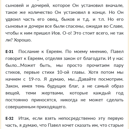
сыновей и дочерей, которое Он установил вначале,
такое же количество Он установил в конце. Но Он
удвоил часть его овец, быков и т.д. и т.п. Но его
сыновья и дочери все были спасены, ожидая во Славе,
чтобы к ним пришел Иов. О-о! Это стоит всего, не так
ли? Хорошо.
Послание к Евреям. По моему мнению, Павел
E-31
говорит к Евреям, отделяя закон от благодати. И у нас
было...Может быть, мы просто прочитаем пару
стихов, первые стихи 10-ой главы. Хотя потом мы
начнем с 19-го. Я думаю, мы...Давайте посмотрим.
Закон, имея тень будущих благ, а не самый образ
вещей, теми жертвами, которые каждый год
постоянно приносятся, никогда не может сделать
совершенным приходящего.
Итак, если взять непосредственно эту первую
E-32
часть, я думаю, что Павел хочет сказать им, что старые