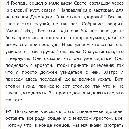
И Господь сошел в маленьком Свете, светящем через
кизиловый куст, сказал: "Направляйся к Картерам, для
исцеления Джорджи. Она станет здоровой". Все вы
знаете этот случай, не так ли? [Собрание говорит:
"Аминь".-Изд.] Все эти годы она больше никогда не
была прикована к постели, с тех пор, я думаю, даже не
имела сильной простуды. И мы узнаем, что сейчас она
умирает от рака груди. И она звала. Она услышала, что
я вернулся. Они сказали, что она уже сдалась. Она
поднялась с кровати, чтобы принять исцеление; так
что я просто должен увидеться с ней. Завтра я
проведу здесь последний день; должен уехать. Вот,
стопки нужд, примерно вот столько, так что и не
знаешь, что делать. Вы просто должны делать все, что
можете.
Но главное, как сказал брат, главное — вы должны
E-7
оставить все ради общения с Иисусом Христом. Все!
Потому что, в конце концов, мы начинаем смотреть