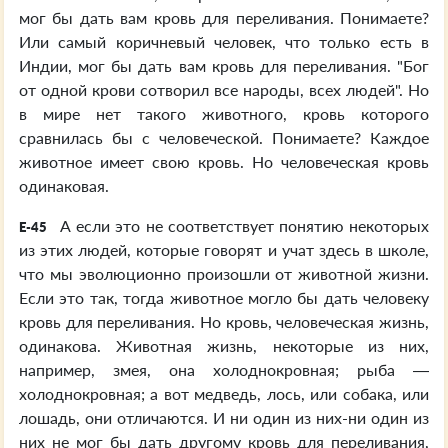
мог бы дать вам кровь для переливания. Понимаете?
Или самый коричневый человек, что только есть в
Индии, мог бы дать вам кровь для переливания. "Бог
от одной крови сотворил все народы, всех людей". Но
в мире нет такого животного, кровь которого
сравнилась бы с человеческой. Понимаете? Каждое
животное имеет свою кровь. Но человеческая кровь
одинаковая.
А если это не соответствует понятию некоторых
E-45
из этих людей, которые говорят и учат здесь в школе,
что мы эволюционно произошли от животной жизни.
Если это так, тогда животное могло бы дать человеку
кровь для переливания. Но кровь, человеческая жизнь,
одинакова. Животная жизнь, некоторые из них,
например, змея, она холоднокровная; рыба —
холоднокровная; а вот медведь, лось, или собака, или
лошадь, они отличаются. И ни один из них-ни один из
них не мог бы дать другому кровь для переливания,