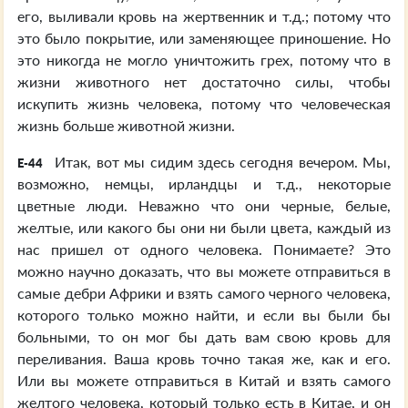
его, выливали кровь на жертвенник и т.д.; потому что
это было покрытие, или заменяющее приношение. Но
это никогда не могло уничтожить грех, потому что в
жизни животного нет достаточно силы, чтобы
искупить жизнь человека, потому что человеческая
жизнь больше животной жизни.
Итак, вот мы сидим здесь сегодня вечером. Мы,
E-44
возможно, немцы, ирландцы и т.д., некоторые
цветные люди. Неважно что они черные, белые,
желтые, или какого бы они ни были цвета, каждый из
нас пришел от одного человека. Понимаете? Это
можно научно доказать, что вы можете отправиться в
самые дебри Африки и взять самого черного человека,
которого только можно найти, и если вы были бы
больными, то он мог бы дать вам свою кровь для
переливания. Ваша кровь точно такая же, как и его.
Или вы можете отправиться в Китай и взять самого
желтого человека, который только есть в Китае, и он