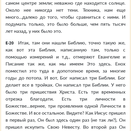
самом центре земли; неважно где находится солнце.
Около нее никогда нет тени. Техника, нам еще
много...далеко до того, чтобы сравниться с ними. И
подумать только, это было больше, чем пять тысяч
лет назад, у них было это.
Итак, там они нашли Библию, точно такую же,
E-20
как вот эта Библия, написанную там, только с
помощью измерений и т.д., отмеряют Евангелие и
Писание так же, как мы имеем Это здесь. Енох
поместил это туда в допотопное время, за многие
годы до потопа. И вот, Бог написал три Библии. Бог
делает все в тройках. Он написал три Библии. У него
было три пришествия Христа. Есть три временных
отрезка благодати. Есть три личности в
Божестве...вернее, три проявления одной Личности в
Божестве. И все остальное. Видите? Как Иисус пришел
в первый раз, Он был здесь один раз (не так ли?), Он
пришел искупить Свою Невесту. Во второй раз Он