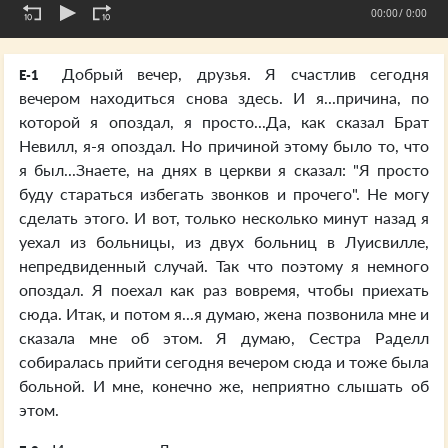
00:00
/ 0:00
Добрый вечер, друзья. Я счастлив сегодня
E-1
вечером находиться снова здесь. И я...причина, по
которой я опоздал, я просто...Да, как сказал Брат
Невилл, я-я опоздал. Но причиной этому было то, что
я был...Знаете, на днях в церкви я сказал: "Я просто
буду стараться избегать звонков и прочего". Не могу
сделать этого. И вот, только несколько минут назад я
уехал из больницы, из двух больниц в Луисвилле,
непредвиденный случай. Так что поэтому я немного
опоздал. Я поехал как раз вовремя, чтобы приехать
сюда. Итак, и потом я...я думаю, жена позвонила мне и
сказала мне об этом. Я думаю, Сестра Раделл
собиралась прийти сегодня вечером сюда и тоже была
больной. И мне, конечно же, неприятно слышать об
этом.