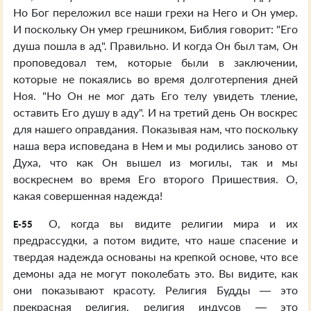
Но Бог переложил все наши грехи на Него и Он умер.
И поскольку Он умер грешником, Библия говорит: "Его
душа пошла в ад". Правильно. И когда Он был там, Он
проповедовал тем, которые были в заключении,
которые не покаялись во время долготерпения дней
Ноя. "Но Он не мог дать Его телу увидеть тление,
оставить Его душу в аду". И на третий день Он воскрес
для нашего оправдания. Показывая нам, что поскольку
наша вера исповедана в Нем и мы родились заново от
Духа, что как Он вышел из могилы, так и мы
воскреснем во время Его второго Пришествия. О,
какая совершенная надежда!
О, когда вы видите религии мира и их
E-55
предрассудки, а потом видите, что наше спасение и
твердая надежда основаны на крепкой основе, что все
демоны ада не могут поколебать это. Вы видите, как
они показывают красоту. Религия Будды — это
прекрасная религия, религия индусов — это