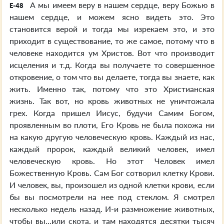
А мы имеем веру в нашем сердце, веру Божью в
E-48
нашем сердце, и можем ясно видеть это. Это
становится верой и тогда мы изрекаем это, и это
приходит в существование, то же самое, потому что в
человеке находится ум Христов. Вот что производит
исцеления и т.д. Когда вы получаете то совершенное
откровение, о том что вы делаете, тогда вы знаете, как
жить. Именно так, потому что это Христианская
жизнь. Так вот, но кровь животных не уничтожала
грех. Когда пришел Иисус, будучи Самим Богом,
проявленным во плоти, Его Кровь не была похожа ни
на какую другую человеческую кровь. Каждый из нас,
каждый пророк, каждый великий человек, имел
человеческую кровь. Но этот Человек имел
Божественную Кровь. Сам Бог сотворил клетку Крови.
И человек, вы, произошел из одной клетки крови, если
бы вы посмотрели на нее под стеклом. Я смотрел
несколько недель назад. И-и размножение животных,
чтобы вы...или скота, и там находятся десятки тысяч