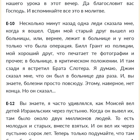
нашего урока в этот вечер. Да благословит вас
Господь. И вспоминайте все это в молитве.
Несколько минут назад одна леди сказала мне,
E-10
когда я вошел. Один мой старый друг вышел из
больницы, или, вернее, лежит в больнице и у него
только что была операция. Билл Грант из полиции,
мой хороший друг, что печатает те фотографии и
прочее; в больнице, в критическом положении. И там
сзади я встретил Брата Слотера. Я думаю, Джин
сказал мне, что он был в больнице два раза. И, вы
знаете, болезни просто повсюду. Этому, наверное, нет
конца. Но он сказал...
Вы знаете, я часто удивлялся, как Моисей вел
E-12
детей Израильских через пустыню. Когда он вывел их,
там было около двух миллионов людей. То есть
молодых и старых, вместе взятых. И он вел их через
пустыню сорок лет. Теперь только подумайте, что там