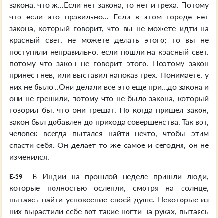
закона, что ж...Если нет закона, то нет и греха. Потому
что если это правильно... Если в этом городе нет
закона, который говорит, что вы не можете идти на
красный свет, не можете делать этого; то вы не
поступили неправильно, если пошли на красный свет,
потому что закон не говорит этого. Поэтому закон
принес гнев, или выставил напоказ грех. Понимаете, у
них не было...Они делали все это еще при...до закона и
они не грешили, потому что не было закона, который
говорил бы, что они грешат. Но когда пришел закон,
закон был добавлен до прихода совершенства. Так вот,
человек всегда пытался найти нечто, чтобы этим
спасти себя. Он делает то же самое и сегодня, он не
изменился.
В Индии на прошлой неделе пришли люди,
E-39
которые полностью ослепли, смотря на солнце,
пытаясь найти успокоение своей душе. Некоторые из
них вырастили себе вот такие ногти на руках, пытаясь