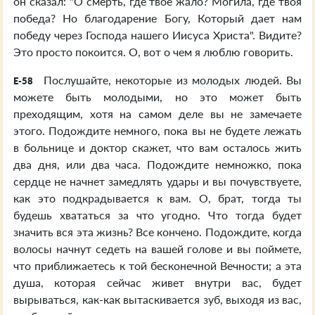
он сказал: "О смерть, где твое жало? Могила, где твоя
победа? Но благодарение Богу, Который дает нам
победу через Господа нашего Иисуса Христа". Видите?
Это просто покоится. О, вот о чем я люблю говорить.
Послушайте, некоторые из молодых людей. Вы
E-58
можете быть молодыми, но это может быть
преходящим, хотя на самом деле вы не замечаете
этого. Подождите немного, пока вы не будете лежать
в больнице и доктор скажет, что вам осталось жить
два дня, или два часа. Подождите немножко, пока
сердце не начнет замедлять удары и вы почувствуете,
как это подкрадывается к вам. О, брат, тогда ты
будешь хвататься за что угодно. Что тогда будет
значить вся эта жизнь? Все кончено. Подождите, когда
волосы начнут седеть на вашей голове и вы поймете,
что приближаетесь к той бесконечной Вечности; а эта
душа, которая сейчас живет внутри вас, будет
вырываться, как-как вытаскивается зуб, выходя из вас,