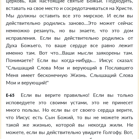
церковь, как настоящие святые Божьи. Подходить,
вставать на свое место и сосредотачиваться на Христе.
Мы должны оставить все это мирское. И если вы
действительно родились заново...Это может сейчас
немножко резануть, но вы знаете, что это дом
исправления. Если вы действительно родились от
Духа Божьего, то ваше сердце все равно лежит
именно там. Вот что...Ваши мысли заякорены там.
Понимаете? Если вы когда-нибудь... Иисус сказал:
"Слышащий Слова Мои и верующий в Пославшего
Меня имеет бесконечную Жизнь. Слышащий Слова
Мои и верующий!"
Если вы верите правильно! Если вы только
E-65
исповедуете это своими устами, это не принесет
много пользы. Но если вы от своего сердца верите,
что Иисус есть Сын Божий, то вы не можете жить
такой же жизнью, которой вы некогда жили. Не
можете, если вы действительно увидите Голгофу. Вот,