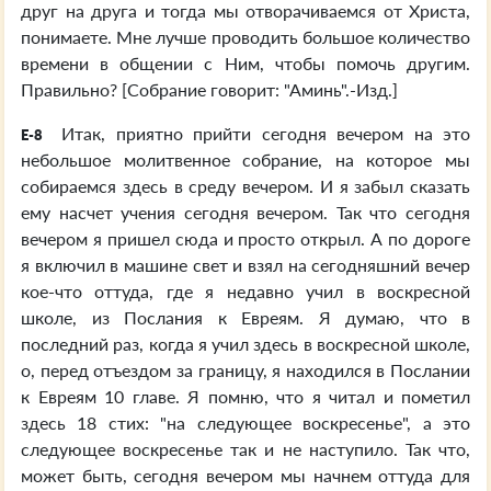
друг на друга и тогда мы отворачиваемся от Христа,
понимаете. Мне лучше проводить большое количество
времени в общении с Ним, чтобы помочь другим.
Правильно? [Собрание говорит: "Аминь".-Изд.]
Итак, приятно прийти сегодня вечером на это
E-8
небольшое молитвенное собрание, на которое мы
собираемся здесь в среду вечером. И я забыл сказать
ему насчет учения сегодня вечером. Так что сегодня
вечером я пришел сюда и просто открыл. А по дороге
я включил в машине свет и взял на сегодняшний вечер
кое-что оттуда, где я недавно учил в воскресной
школе, из Послания к Евреям. Я думаю, что в
последний раз, когда я учил здесь в воскресной школе,
о, перед отъездом за границу, я находился в Послании
к Евреям 10 главе. Я помню, что я читал и пометил
здесь 18 стих: "на следующее воскресенье", а это
следующее воскресенье так и не наступило. Так что,
может быть, сегодня вечером мы начнем оттуда для