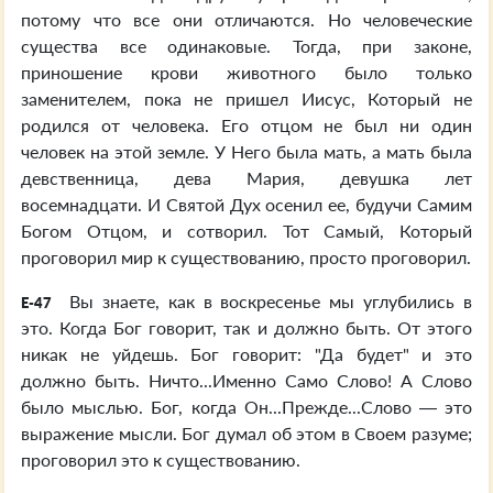
потому что все они отличаются. Но человеческие
существа все одинаковые. Тогда, при законе,
приношение крови животного было только
заменителем, пока не пришел Иисус, Который не
родился от человека. Его отцом не был ни один
человек на этой земле. У Него была мать, а мать была
девственница, дева Мария, девушка лет
восемнадцати. И Святой Дух осенил ее, будучи Самим
Богом Отцом, и сотворил. Тот Самый, Который
проговорил мир к существованию, просто проговорил.
Вы знаете, как в воскресенье мы углубились в
E-47
это. Когда Бог говорит, так и должно быть. От этого
никак не уйдешь. Бог говорит: "Да будет" и это
должно быть. Ничто...Именно Само Слово! А Слово
было мыслью. Бог, когда Он...Прежде...Слово — это
выражение мысли. Бог думал об этом в Своем разуме;
проговорил это к существованию.