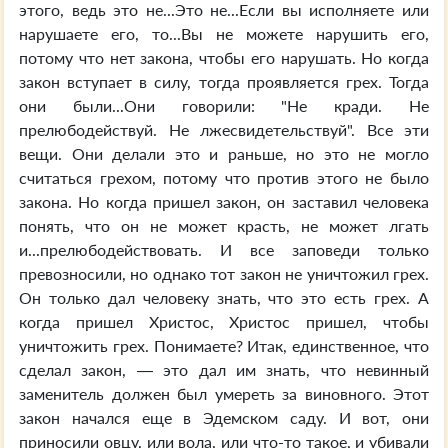
этого, ведь это не...Это не...Если вы исполняете или
нарушаете его, то...Вы не можете нарушить его,
потому что нет закона, чтобы его нарушать. Но когда
закон вступает в силу, тогда проявляется грех. Тогда
они были...Они говорили: "Не кради. Не
прелюбодействуй. Не лжесвидетельствуй". Все эти
вещи. Они делали это и раньше, но это не могло
считаться грехом, потому что против этого не было
закона. Но когда пришел закон, он заставил человека
понять, что он не может красть, не может лгать
и...прелюбодействовать. И все заповеди только
превозносили, но однако тот закон не уничтожил грех.
Он только дал человеку знать, что это есть грех. А
когда пришел Христос, Христос пришел, чтобы
уничтожить грех. Понимаете? Итак, единственное, что
сделал закон, — это дал им знать, что невинный
заменитель должен был умереть за виновного. Этот
закон начался еще в Эдемском саду. И вот, они
приносили овцу, или вола, или что-то такое, и убивали