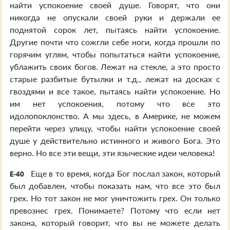
найти успокоение своей душе. Говорят, что они
никогда не опускали своей руки и держали ее
поднятой сорок лет, пытаясь найти успокоение.
Другие почти что сожгли себе ноги, когда прошли по
горячим углям, чтобы попытаться найти успокоение,
ублажить своих богов. Лежат на стекле, а это просто
старые разбитые бутылки и т.д., лежат на досках с
гвоздями и все такое, пытаясь найти успокоение. Но
им нет успокоения, потому что все это
идолопоклонство. А мы здесь, в Америке, не можем
перейти через улицу, чтобы найти успокоение своей
душе у действительно истинного и живого Бога. Это
верно. Но все эти вещи, эти языческие идеи человека!
Еще в то время, когда Бог послал закон, который
E-40
был добавлен, чтобы показать нам, что все это был
грех. Но тот закон не мог уничтожить грех. Он только
превознес грех. Понимаете? Потому что если нет
закона, который говорит, что вы не можете делать