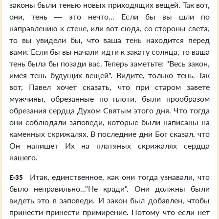
законы были тенью новых приходящих вещей. Так вот,
они, тень — это нечто... Если бы вы шли по
направлению к стене, или вот сюда, со стороны света,
то вы увидели бы, что ваша тень находится перед
вами. Если бы вы начали идти к закату солнца, то ваша
тень была бы позади вас. Теперь заметьте: "Весь закон,
имея тень будущих вещей". Видите, только тень. Так
вот, Павел хочет сказать, что при старом завете
мужчины, обрезанные по плоти, были прообразом
обрезания сердца Духом Святым этого дня. Что тогда
они соблюдали заповеди, которые были написаны на
каменных скрижалях. В последние дни Бог сказал, что
Он напишет Их на платяных скрижалях сердца
нашего.
Итак, единственное, как они тогда узнавали, что
E-35
было неправильно..."Не кради". Они должны были
видеть это в заповеди. И закон был добавлен, чтобы
принести-принести примирение. Потому что если нет