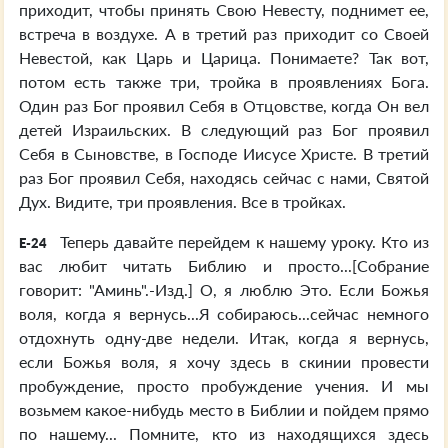
приходит, чтобы принять Свою Невесту, поднимет ее,
встреча в воздухе. А в третий раз приходит со Своей
Невестой, как Царь и Царица. Понимаете? Так вот,
потом есть также три, тройка в проявлениях Бога.
Один раз Бог проявил Себя в Отцовстве, когда Он вел
детей Израильских. В следующий раз Бог проявил
Себя в Сыновстве, в Господе Иисусе Христе. В третий
раз Бог проявил Себя, находясь сейчас с нами, Святой
Дух. Видите, три проявления. Все в тройках.
Теперь давайте перейдем к нашему уроку. Кто из
E-24
вас любит читать Библию и просто...[Собрание
говорит: "Аминь".-Изд.] О, я люблю Это. Если Божья
воля, когда я вернусь...Я собираюсь...сейчас немного
отдохнуть одну-две недели. Итак, когда я вернусь,
если Божья воля, я хочу здесь в скинии провести
пробуждение, просто пробуждение учения. И мы
возьмем какое-нибудь место в Библии и пойдем прямо
по нашему... Помните, кто из находящихся здесь