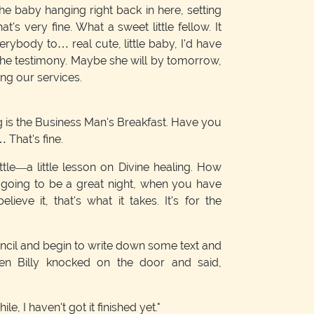
the baby hanging right back in here, setting
hat's very fine. What a sweet little fellow. It
erybody to… real cute, little baby, I'd have
he testimony. Maybe she will by tomorrow,
ng our services.
s the Business Man's Breakfast. Have you
… That's fine.
tle—a little lesson on Divine healing. How
 going to be a great night, when you have
lieve it, that's what it takes. It's for the
ncil and begin to write down some text and
en Billy knocked on the door and said,
hile, I haven't got it finished yet."