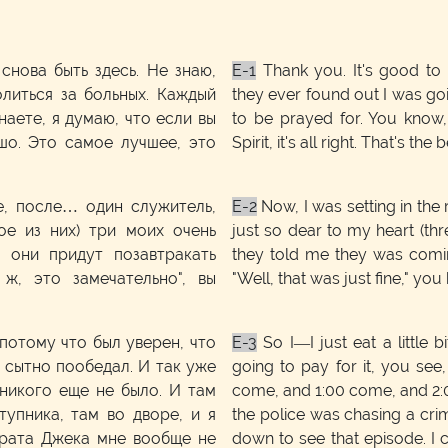
снова быть здесь. Не знаю,
E-1
Thank you. It's good to 
олиться за больных. Каждый
they ever found out I was go
наете, я думаю, что если вы
to be prayed for. You know, 
шо. Это самое лучшее, это
Spirit, it's all right. That's th
те, после… один служитель,
E-2
Now, I was setting in the 
ое из них) три моих очень
just so dear to my heart (thr
 они придут позавтракать
they told me they was comin
ж, это замечательно", вы
"Well, that was just fine," you
потому что был уверен, что
E-3
So I—I just eat a little 
 сытно пообедал. И так уже
going to pay for it, you see
и никого еще не было. И там
come, and 1:00 come, and 2:
упника, там во дворе, и я
the police was chasing a crim
Брата Джека мне вообще не
down to see that episode. I c