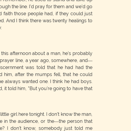
ough the line. I'd pray for them and we'd go
d faith those people had, if they could just
d. And I think there was twenty healings to
.
 this afternoon about a man, he's probably
 prayer line, a year ago, somewhere, and—
iscernment was told that he had had the
 him, after the mumps fell, that he could
he always wanted one. I think he had boys.
d, it told him, "But you're going to have that
ittle girl here tonight. I don't know the man,
in the audience, or the—the person that
e? I don't know, somebody just told me