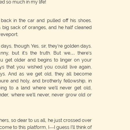
ed so much in my life!
back in the car and pulled off his shoes.
a big sack of oranges, and he half cleaned
reveport.
ays, though. Yes, sir, they're golden days.
nny, but it's the truth. But we… there's
u get older and begins to linger on your
ys that you wished you could live again,
days. And as we get old, they all become
pure and holy, and brotherly fellowship, in
ing to a land where we'll never get old,
der, where we'll never, never grow old or
ers, so dear to us all, he just crossed over
come to this platform, I—I guess I'll think of