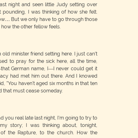
ast night and seen little Judy setting over
 pounding, I was thinking of how she felt.
ow… But we only have to go through those
 how the other fellow feels.
 old minister friend setting here. I just can't
sed to pray for the sick here, all the time,
—that German name, I—I never could get it
 Tracy had met him out there. And I knowed
id, "You haven't aged six months in that ten
rld that must cease someday.
you real late last night, I'm going to try to
 my story; I was thinking about, tonight,
of the Rapture, to the church. How the