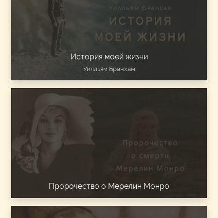
История моей жизни
Уилльям Бранхам
Пророчество о Мерелин Монро