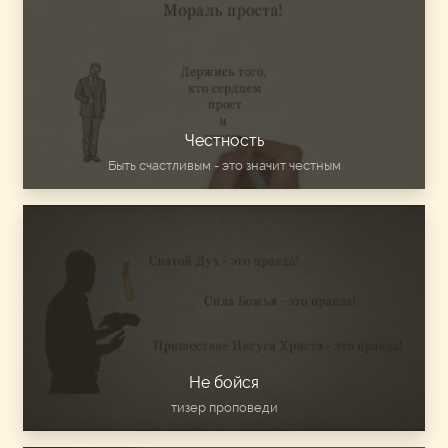
Честность
Быть счастливым - это значит честным
Не бойся
тизер проповеди