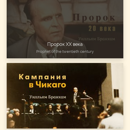
Пророк ХХ века
Prophet of the twentieth century
The Chicago Campaign