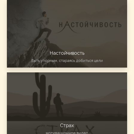
Настойчивость
Быть упорным, стараясь добиться цели
Страх
мотивационное видео