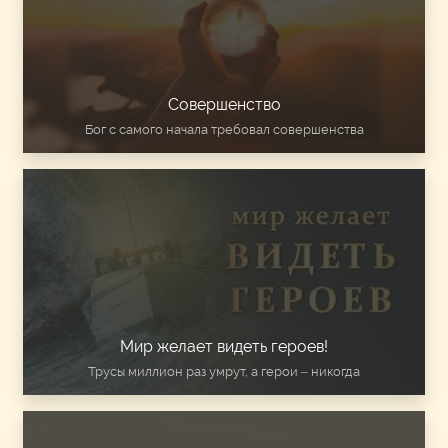
Совершенство
Бог с самого начала требовал совершенства
Мир желает видеть героев!
Трусы миллион раз умрут, а герои – никогда