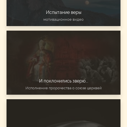
Испытание веры
мотивационное видео
И поклонились зверю...
Исполнение пророчества о союзе церквей