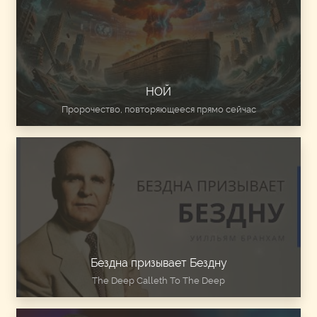
НОЙ
Пророчество, повторяющееся прямо сейчас
Бездна призывает Бездну
The Deep Calleth To The Deep