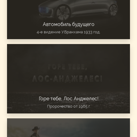
Автомобиль будущего
4-е видение У.Бранхама 1933 год.
Горе тебе, Лос Анджелес!
Пророчество от 1965 г.