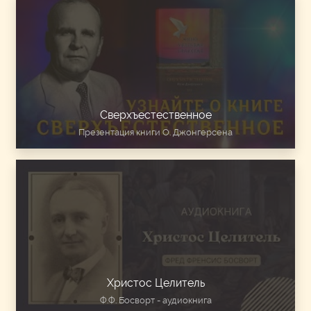
Сверхъестественное
Презентация книги О. Джонгерсена
Христос Целитель
Ф.Ф. Босворт - аудиокнига