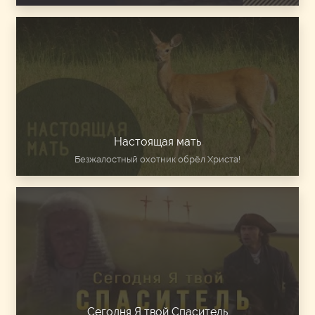
Настоящая мать
Безжалостный охотник обрёл Христа!
Сегодня Я твой Спаситель