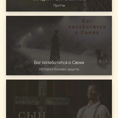
Притча
Бог позаботится о Своих
История Божьей защиты