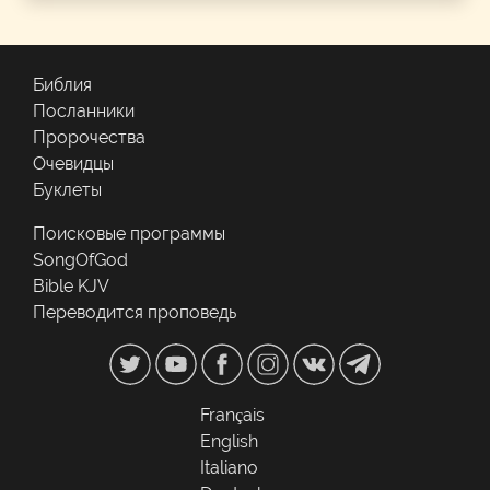
Библия
Посланники
Пророчества
Очевидцы
Буклеты
Поисковые программы
SongOfGod
Bible KJV
Переводится проповедь
Français
English
Italiano