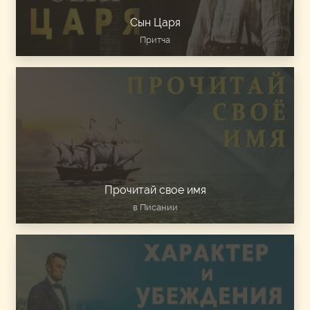
Сын Царя
Притча
Прочитай свое имя
в Писании