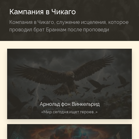
Кампания в Чикаго
Компания в Чикаго, служение исцеления, которое
проводил брат Бранхам после проповеди
Арнольд фон Винкельрид
«Мир сегодня ищет героев...»