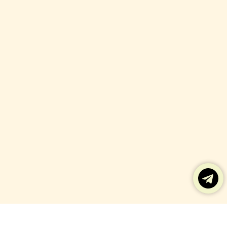
Français