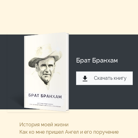
Брат Бранхам
Скачать книгу
История моей жизни
Как ко мне пришел Ангел и его поручение