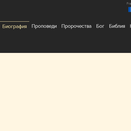
Fra
Проповеди
Пророчества
Бог
Библия
Биография