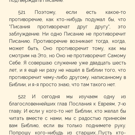
подтверждать Писание.
521 Поэтому, если есть какое-то
противоречие, как кто-нибудь подумал бы, что
"Писания противоречат друг другу", это
заблуждение. Ни одно Писание не противоречит
Писанию. Противоречие возникает тогда, когда,
может быть, Оно противоречит тому, как мы
смотрим на Это, но Оно не противоречит Самому
Себе. Я совершаю служение уже двадцать шесть
лет, и я ещё ни разу не нашёл в Библии того, что
противоречит чему-либо другому, написанному в
Библии, и я-я просто знаю, что там такого нет.
522 И сегодня мы изучаем одну из
благословеннейших глав Послания к Евреям, 7-ю
главу. И если у кого-то нет Библии, кто желал бы
читать вместе с нами, мы с радостью принесём
вам Библию, если вы только поднимете руку.
Попрошу кого-нибудь из старших...Пусть кто-