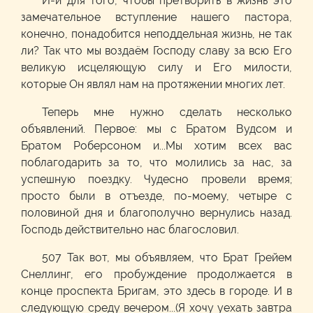
И-и для того, чтобы претворить в жизнь это
замечательное вступление нашего пастора,
конечно, понадобится неподдельная жизнь, не так
ли? Так что мы воздаём Господу славу за всю Его
великую исцеляющую силу и Его милости,
которые Он являл нам на протяжении многих лет.
Теперь мне нужно сделать несколько
объявлений. Первое: мы с Братом Вудсом и
Братом Роберсоном и...Мы хотим всех вас
поблагодарить за то, что молились за нас, за
успешную поездку. Чудесно провели время;
просто были в отъезде, по-моему, четыре с
половиной дня и благополучно вернулись назад.
Господь действительно нас благословил.
507 Так вот, мы объявляем, что Брат Грейем
Снеллинг, его пробуждение продолжается в
конце проспекта Бригам, это здесь в городе. И в
следующую среду вечером...(Я хочу уехать завтра