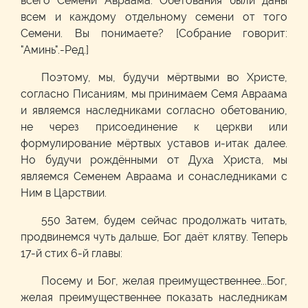
всего Семени Авраама. Обетования были даны
всем и каждому отдельному семени от того
Семени. Вы понимаете? [Собрание говорит:
"Аминь".-Ред.]
Поэтому, мы, будучи мёртвыми во Христе,
согласно Писаниям, мы принимаем Семя Авраама
и являемся наследниками согласно обетованию,
не через присоединение к церкви или
формулирование мёртвых уставов и-итак далее.
Но будучи рождёнными от Духа Христа, мы
являемся Семенем Авраама и сонаследниками с
Ним в Царствии.
550 Затем, будем сейчас продолжать читать,
продвинемся чуть дальше, Бог даёт клятву. Теперь
17-й стих 6-й главы:
Посему и Бог, желая преимущественнее...Бог,
желая преимущественнее показать наследникам