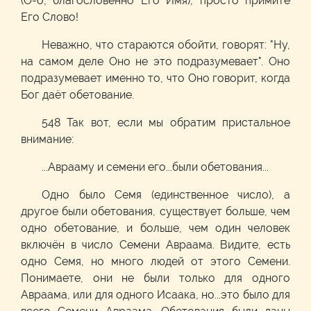
(О-о, благословенно Его Имя), просто примите
Его Слово!
Неважно, что стараются обойти, говорят: "Ну,
на самом деле Оно не это подразумевает". Оно
подразумевает именно то, что Оно говорит, когда
Бог даёт обетование.
548 Так вот, если мы обратим пристальное
внимание:
...Аврааму и семени его...были обетования...
Одно было Семя (единственное число), а
другое были обетования, существует больше, чем
одно обетование, и больше, чем один человек
включён в число Семени Авраама. Видите, есть
одно Семя, но много людей от этого Семени.
Понимаете, они не были только для одного
Авраама, или для одного Исаака, но...это было для