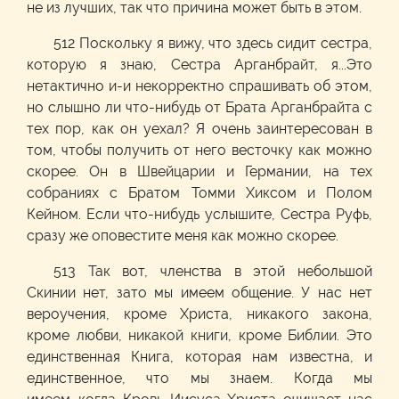
не из лучших, так что причина может быть в этом.
512 Поскольку я вижу, что здесь сидит сестра,
которую я знаю, Сестра Арганбрайт, я...Это
нетактично и-и некорректно спрашивать об этом,
но слышно ли что-нибудь от Брата Арганбрайта с
тех пор, как он уехал? Я очень заинтересован в
том, чтобы получить от него весточку как можно
скорее. Он в Швейцарии и Германии, на тех
собраниях с Братом Томми Хиксом и Полом
Кейном. Если что-нибудь услышите, Сестра Руфь,
сразу же оповестите меня как можно скорее.
513 Так вот, членства в этой небольшой
Скинии нет, зато мы имеем общение. У нас нет
вероучения, кроме Христа, никакого закона,
кроме любви, никакой книги, кроме Библии. Это
единственная Книга, которая нам известна, и
единственное, что мы знаем. Когда мы