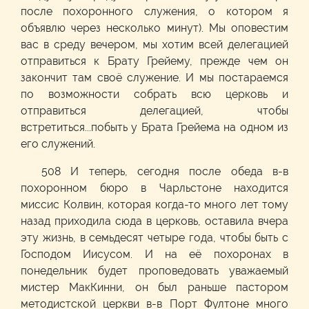
после похоронного служения, о котором я
объявлю через несколько минут). Мы оповестим
вас в среду вечером, мы хотим всей делегацией
отправиться к Брату Грейему, прежде чем он
закончит там своё служение. И мы постараемся
по возможности собрать всю церковь и
отправиться делегацией, чтобы
встретиться...побыть у Брата Грейема на одном из
его служений.
508 И теперь, сегодня после обеда в-в
похоронном бюро в Чарльстоне находится
миссис Колвин, которая когда-то много лет тому
назад приходила сюда в церковь, оставила вчера
эту жизнь, в семьдесят четыре года, чтобы быть с
Господом Иисусом. И на её похоронах в
понедельник будет проповедовать уважаемый
мистер МакКинни, он был раньше пастором
методистской церкви в-в Порт Фултоне много