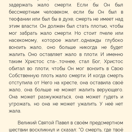
задержать жало смерти. Если бы Он был
бессмертным человеком, если бы Он был в
теофании или был бы в духе, смерть не имеет над
этим власти. Он должен был стать плотью, чтобы
мог забрать жало смерти. Но стоит пчеле или
насекомому, которое жалит...однажды глубоко
вонзить жало, оно больше никогда не будет
жалить. Оно оставляет жало в плоти. И именно
таким Христос ста-...точнее, стал Бог, Христос
обитал во плоти, чтобы Он мог вонзить в Свою
Собственную плоть жало смерти. И когда смерть
отступила от Него на кресте, она оставила своё
жало, она больше не может жалить верующего.
Она может разжужжаться, она может гудеть и
угрожать, но она не может ужалить. У неё нет
жала.
Великий Святой Павел в своём предсмертном
шествии воскликнул и сказал: "О смерть, где твоё