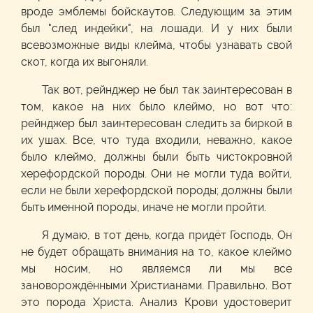
вроде эмблемы бойскаутов. Следующим за этим
был "след индейки", на лошади. И у них были
всевозможные виды клейма, чтобы узнавать свой
скот, когда их выгоняли.
Так вот, рейнджер не был так заинтересован в
том, какое на них было клеймо, но вот что:
рейнджер был заинтересован следить за биркой в
их ушах. Все, что туда входили, неважно, какое
было клеймо, должны были быть чистокровной
херефордской породы. Они не могли туда войти,
если не были херефордской породы; должны были
быть именной породы, иначе не могли пройти.
Я думаю, в тот день, когда придёт Господь, Он
не будет обращать внимания на то, какое клеймо
мы носим, но являемся ли мы все
зановорождёнными Христианами. Правильно. Вот
это порода Христа. Анализ Крови удостоверит