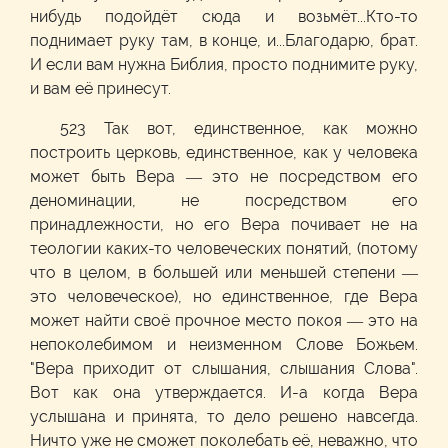
нибудь подойдёт сюда и возьмёт...Кто-то
поднимает руку там, в конце, и...Благодарю, брат.
И если вам нужна Библия, просто поднимите руку,
и вам её принесут.
523 Так вот, единственное, как можно
построить церковь, единственное, как у человека
может быть Вера — это не посредством его
деноминации, не посредством его
принадлежности, но его Вера почивает не на
теологии каких-то человеческих понятий, (потому
что в целом, в большей или меньшей степени —
это человеческое), но единственное, где Вера
может найти своё прочное место покоя — это на
непоколебимом и неизменном Слове Божьем.
"Вера приходит от слышания, слышания Слова".
Вот как она утверждается. И-а когда Вера
услышана и принята, то дело решено навсегда.
Ничто уже не сможет поколебать её, неважно, что