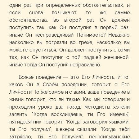
один раз при определённых обстоятельствах, и
если снова возникают те же самые
обстоятельства, во второй раз Он должен
поступить так, как Он поступил в первый раз,
иначе Он несправедливый. Понимаете? Неважно
насколько вы погрязли во грехе, насколько вы
можете опуститься, Он должен поступить с вами
так, как Он поступил с той падшей женщиной,
иначе тогда Он поступил неправильно.
Божье поведение — это Его Личность, и то,
каков Он в Своём поведении, говорит о Его
Личности. То же самое и с вами, ваше поведение в
жизни говорит, кто вы такие. Как мы говорили и
проходили урока два назад, методисты хотели
заявить: "Когда восклицаешь, ты Его имеешь",
пятидесятник говорит: "Когда заговорил языками,
ты Его получил", шекеры сказали: "Когда тебя
затрясло, ты Его получил", пеннсильванские