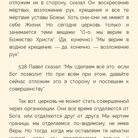
отложим их в сторону, сказал Он: воскресение
мёртвых, возложение рук, крещения и все те
мёртвые уставы Божьи. Хоть они-они не имеют в
себе Жизни. Но сегодня церковь только и
занимается теми вещами: "О-о, мы верим в
Божество Христа". (Да, конечно.) "Мы верим в
водное крещение, — да, конечно, — возложение
рук".
538 Павел сказал: "Мы сделаем всё это, если
Бог позволит. Но при всём при этом, давайте
сейчас отложим это в сторону и поспешим к
совершенству".
Так вот, церковь не может стать совершенной
через организации. Они всё время отдаляются от
Бога, или отдаляются друг от друга. Мы чертим
границы, мы отделяемся, по-видимому, не имея
Веры. Но тогда, когда мы оставляем те начатки