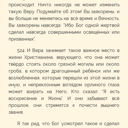
происходит. Ничто никогда не может изменить
такую Веру. Подумайте об этом! Вы заякорены, и
вы больше не меняетесь на всё время и Вечность.
Вы заякорены навсегда: "Ибо Бог одной жертвой
сделал навсегда совершенными освящённых или
призванных".
524 И Вера занимает такое важное место в
жизни Христианина, верующего, что она может
твёрдо стоять около грязной могилы или около
гроба, в котором драгоценный ребёнок или же
возлюбленная, которые перешли из этой жизни в
иную, и непреклонным взглядом орлиного глаза
может взирать на Него, Кто сказал: "Я есть
воскресение и Жизнь". И они забывают всё
прошлое, они стремятся к почести вышнего
звания.
Я так рад, что Бог усмотрел такое и сделал