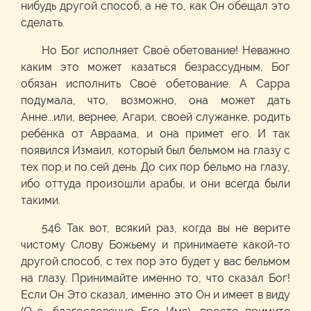
нибудь другой способ, а не то, как Он обещал это
сделать.
Но Бог исполняет Своё обетование! Неважно
каким это может казаться безрассудным, Бог
обязан исполнить Своё обетование. А Сарра
подумала, что, возможно, она может дать
Анне...или, вернее, Агари, своей служанке, родить
ребёнка от Авраама, и она примет его. И так
появился Измаил, который был бельмом на глазу с
тех пор и по сей день. До сих пор бельмо на глазу,
ибо оттуда произошли арабы, и они всегда были
такими.
546 Так вот, всякий раз, когда вы не верите
чистому Слову Божьему и принимаете какой-то
другой способ, с тех пор это будет у вас бельмом
на глазу. Принимайте именно то, что сказал Бог!
Если Он Это сказал, именно это Он и имеет в виду