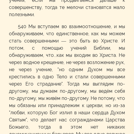
учения, если мы продвигаемся дальше к
совершенству, тогда те мелочи становятся мало
полезными.
540 Мы вступаем во взаимоотношение, и мы
обнаруживаем, что единственное, как мы можем
стать совершенными — это быть во Христе. И
потом, с помощью учений Библии, мы
обнаруживаем, что...как мы входим во Христа. Не
через водное крещение, не через возложение рук,
не через учение, "но одним Духом мы все
крестились в одно Тело и стали совершенными
через Его страдание". Тогда мы выглядим по-
другому, мы думаем по-другому, мы ведём себя
по-другому, мы живём по-другому. Не потому, что
мы обязаны или принадлежим к церкви, но из-за
"любви, которую Бог излил в наши сердца Духом
Святым", что делает нас согражданами Царства
Божьего, тогда в этом нет никаких