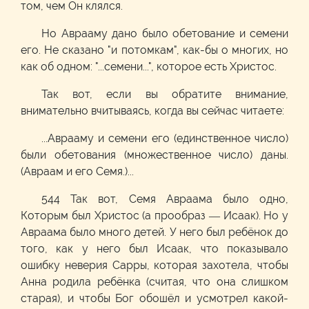
том, чем Он клялся.
Но Аврааму дано было обетование и семени
его. Не сказано "и потомкам", как-бы о многих, но
как об одном: "...семени...", которое есть Христос.
Так вот, если вы обратите внимание,
внимательно вчитываясь, когда вы сейчас читаете:
...Аврааму и семени его (единственное число)
были обетования (множественное число) даны.
(Авраам и его Семя.)...
544 Так вот, Семя Авраама было одно,
Которым был Христос (а прообраз — Исаак). Но у
Авраама было много детей. У него был ребёнок до
того, как у него был Исаак, что показывало
ошибку неверия Сарры, которая захотела, чтобы
Анна родила ребёнка (считая, что она слишком
старая), и чтобы Бог обошёл и усмотрел какой-