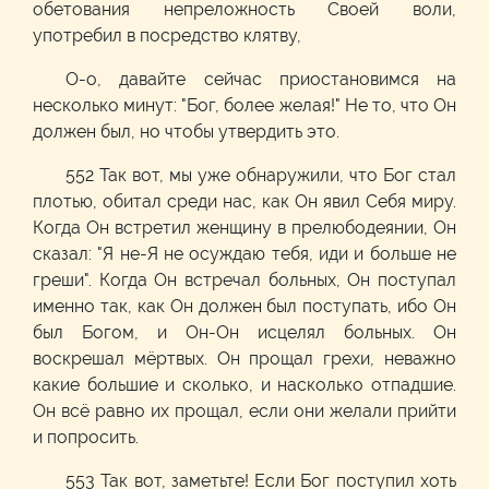
обетования непреложность Своей воли,
употребил в посредство клятву,
О-о, давайте сейчас приостановимся на
несколько минут: "Бог, более желая!" Не то, что Он
должен был, но чтобы утвердить это.
552 Так вот, мы уже обнаружили, что Бог стал
плотью, обитал среди нас, как Он явил Себя миру.
Когда Он встретил женщину в прелюбодеянии, Он
сказал: "Я не-Я не осуждаю тебя, иди и больше не
греши". Когда Он встречал больных, Он поступал
именно так, как Он должен был поступать, ибо Он
был Богом, и Он-Он исцелял больных. Он
воскрешал мёртвых. Он прощал грехи, неважно
какие большие и сколько, и насколько отпадшие.
Он всё равно их прощал, если они желали прийти
и попросить.
553 Так вот, заметьте! Если Бог поступил хоть