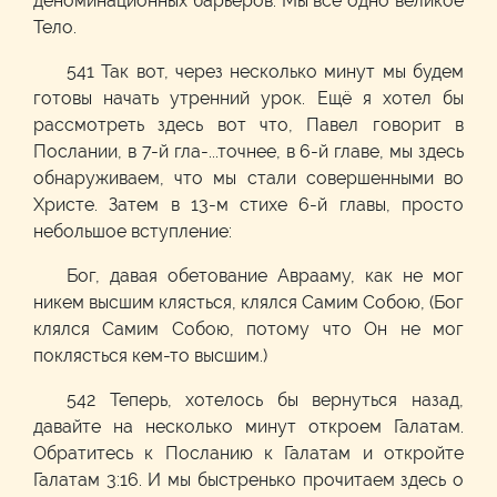
деноминационных барьеров. Мы все одно великое
Тело.
541 Так вот, через несколько минут мы будем
готовы начать утренний урок. Ещё я хотел бы
рассмотреть здесь вот что, Павел говорит в
Послании, в 7-й гла-...точнее, в 6-й главе, мы здесь
обнаруживаем, что мы стали совершенными во
Христе. Затем в 13-м стихе 6-й главы, просто
небольшое вступление:
Бог, давая обетование Аврааму, как не мог
никем высшим клясться, клялся Самим Собою, (Бог
клялся Самим Собою, потому что Он не мог
поклясться кем-то высшим.)
542 Теперь, хотелось бы вернуться назад,
давайте на несколько минут откроем Галатам.
Обратитесь к Посланию к Галатам и откройте
Галатам 3:16. И мы быстренько прочитаем здесь о