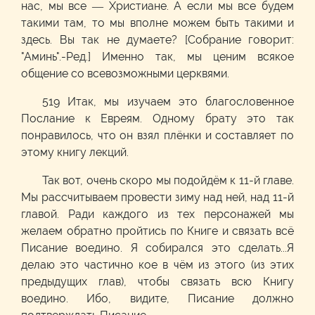
нас, мы все — Христиане. А если мы все будем
такими там, то мы вполне можем быть такими и
здесь. Вы так не думаете? [Собрание говорит:
"Аминь".-Ред.] Именно так, мы ценим всякое
общение со всевозможными церквями.
519 Итак, мы изучаем это благословенное
Послание к Евреям. Одному брату это так
понравилось, что он взял плёнки и составляет по
этому книгу лекций.
Так вот, очень скоро мы подойдём к 11-й главе.
Мы рассчитываем провести зиму над ней, над 11-й
главой. Ради каждого из тех персонажей мы
желаем обратно пройтись по Книге и связать всё
Писание воедино. Я собирался это сделать...Я
делаю это частично кое в чём из этого (из этих
предыдущих глав), чтобы связать всю Книгу
воедино. Ибо, видите, Писание должно