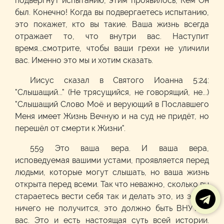
подвергнут испытанию, этим проявилось, Кем Он
был. Конечно! Когда вы подвергаетесь испытанию,
это покажет, кто вы такие. Ваша жизнь всегда
отражает то, что внутри вас. Наступит
время...смотрите, чтобы ваши грехи не уличили
вас. Именно это мы и хотим сказать.
Иисус сказал в Святого Иоанна 5:24:
"Слышащий..." (Не трясущийся, не говорящий, не...)
"Слышащий Слово Моё и верующий в Пославшего
Меня имеет Жизнь Вечную и на суд не придёт, но
перешёл от смерти к Жизни".
559 Это ваша вера. И ваша вера,
исповедуемая вашими устами, проявляется перед
людьми, которые могут слышать, но ваша жизнь
открыта перед всеми. Так что неважно, сколько вы
стараетесь вести себя так и делать это, из этого
ничего не получится, это должно быть ВНУТРИ
вас. Это и есть настоящая суть всей истории.