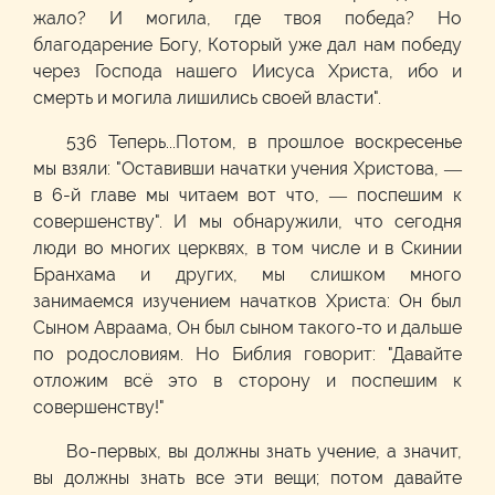
жало? И могила, где твоя победа? Но
благодарение Богу, Который уже дал нам победу
через Господа нашего Иисуса Христа, ибо и
смерть и могила лишились своей власти".
536 Теперь...Потом, в прошлое воскресенье
мы взяли: "Оставивши начатки учения Христова, —
в 6-й главе мы читаем вот что, — поспешим к
совершенству". И мы обнаружили, что сегодня
люди во многих церквях, в том числе и в Скинии
Бранхама и других, мы слишком много
занимаемся изучением начатков Христа: Он был
Сыном Авраама, Он был сыном такого-то и дальше
по родословиям. Но Библия говорит: "Давайте
отложим всё это в сторону и поспешим к
совершенству!"
Во-первых, вы должны знать учение, а значит,
вы должны знать все эти вещи; потом давайте