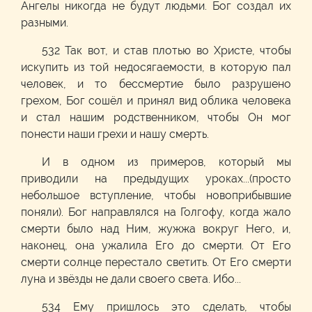
Ангелы никогда не будут людьми. Бог создал их
разными.
532 Так вот, и став плотью во Христе, чтобы
искупить из той недосягаемости, в которую пал
человек, и то бессмертие было разрушено
грехом, Бог сошёл и принял вид облика человека
и стал нашим родственником, чтобы Он мог
понести наши грехи и нашу смерть.
И в одном из примеров, который мы
приводили на предыдущих уроках...(просто
небольшое вступление, чтобы новоприбывшие
поняли). Бог направлялся на Голгофу, когда жало
смерти было над Ним, жужжа вокруг Него, и,
наконец, она ужалила Его до смерти. От Его
смерти солнце перестало светить. От Его смерти
луна и звёзды не дали своего света. Ибо...
534 Ему пришлось это сделать, чтобы