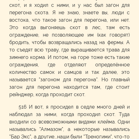
скот, и я ходил с ними, и у нас был загон для
перегона скота. Я не знаю, знаете вы, люди с
востока, что такое загон для перегона, или нет.
Это когда выгоняешь скот в лес, там есть
ограждение, не позволяющее им (как говорят)
бродить, чтобы возвращались назад на фермы. А
то съедят всю траву, где выращивается трава для
зимнего корма. И потом, на горе тоже есть такие
ограждения, где отделяют определённое
количество самок и самцов и так далее, это
называется "загоном для перегона". Но главный
загон для перегона находится там, где стоит
рейнджер, когда проходит скот.
516 И вот, я просидел в седле много дней и
наблюдал за ними, когда проходил скот. Туда
входили со всевозможными видами клейма. Одни
назывались "Алмазом", а некоторые назывались
"Бар Экс", а другие...наши были "Треногими", что-то