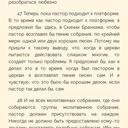
разобраться, любезно.
47 Теперь, пока пастор подходит к платформе.
В то время как пастор подходит к платформе, я
предложил бы, здесь, в Скинии Бранхама, чтобы
пастор возглавил бы пение собрания, по крайней
мере, одной или двух хороших песен. Потому мы
пришли к такому выводу, что, когда в церкви
пытаются действовать слишком многие, то
создаёт только проблемы. Я предложил бы, как я
делал это в то время, когда был пастором в
церкви: я возглавлял пение песен, сам. И я
чувствую, что это было бы хорошим делом, если
пастор так делал бы, сам.
48 И на всех молитвенных собраниях, где они
собираются, группы, молитвенное собрание,
пастор должен присутствовать на каждом.
Никогда не должно быть предоставлено кому–то
другому возглавлять подобные собрания. Ибо мы