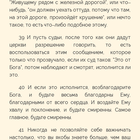
"Живущему рядом с железной дорогой", или что–
нибудь, "он должен уехать оттуда, потому что там,
на этой дороге, произойдёт крушение", или нечто
такое, то есть что–либо подобное этому.
39 И пусть судьи, после того как они дадут
церкви разрешение говорить, то есть
воспользоваться этим сообщением, которое
только что прозвучало, если их суд таков: "Это от
Бога", потом наблюдают и смотрят, исполнится ли
это.
40 И если это исполнится, возблагодарите
Бога, и будьте весьма благодарны Ему,
благодарными от всего сердца. И воздайте Ему
хвалу и поклонение, и будьте смиренны. Самое
главное, будьте смиренны.
41 Никогда не позволяйте себе важничать
настолько, что вы якобы знаете больше, чем ваш