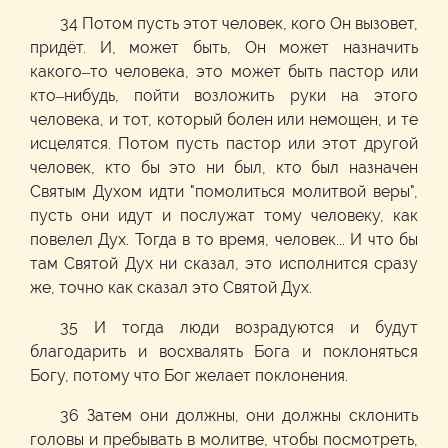
34 Потом пусть этот человек, кого Он вызовет,
придёт. И, может быть, Он может назначить
какого–то человека, это может быть пастор или
кто–нибудь, пойти возложить руки на этого
человека, и тот, который болен или немощен, и те
исцелятся. Потом пусть пастор или этот другой
человек, кто бы это ни был, кто был назначен
Святым Духом идти "помолиться молитвой веры",
пусть они идут и послужат тому человеку, как
повелел Дух. Тогда в то время, человек... И что бы
там Святой Дух ни сказал, это исполнится сразу
же, точно как сказал это Святой Дух.
35 И тогда люди возрадуются и будут
благодарить и восхвалять Бога и поклоняться
Богу, потому что Бог желает поклонения.
36 Затем они должны, они должны склонить
головы и пребывать в молитве, чтобы посмотреть,