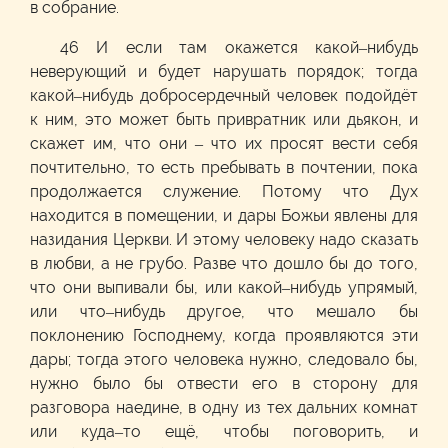
в собрание.
46 И если там окажется какой–нибудь
неверующий и будет нарушать порядок; тогда
какой–нибудь добросердечный человек подойдёт
к ним, это может быть привратник или дьякон, и
скажет им, что они – что их просят вести себя
почтительно, то есть пребывать в почтении, пока
продолжается служение. Потому что Дух
находится в помещении, и дары Божьи явлены для
назидания Церкви. И этому человеку надо сказать
в любви, а не грубо. Разве что дошло бы до того,
что они выпивали бы, или какой–нибудь упрямый,
или что–нибудь другое, что мешало бы
поклонению Господнему, когда проявляются эти
дары; тогда этого человека нужно, следовало бы,
нужно было бы отвести его в сторону для
разговора наедине, в одну из тех дальних комнат
или куда–то ещё, чтобы поговорить, и