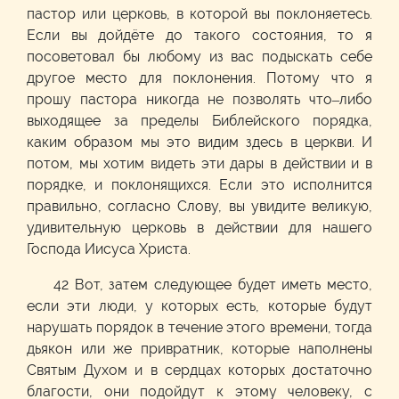
пастор или церковь, в которой вы поклоняетесь.
Если вы дойдёте до такого состояния, то я
посоветовал бы любому из вас подыскать себе
другое место для поклонения. Потому что я
прошу пастора никогда не позволять что–либо
выходящее за пределы Библейского порядка,
каким образом мы это видим здесь в церкви. И
потом, мы хотим видеть эти дары в действии и в
порядке, и поклонящихся. Если это исполнится
правильно, согласно Слову, вы увидите великую,
удивительную церковь в действии для нашего
Господа Иисуса Христа.
42 Вот, затем следующее будет иметь место,
если эти люди, у которых есть, которые будут
нарушать порядок в течение этого времени, тогда
дьякон или же привратник, которые наполнены
Святым Духом и в сердцах которых достаточно
благости, они подойдут к этому человеку, с