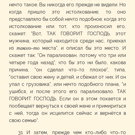
нечто такое. Вы никогда его прежде не видели. Но
когда пришло это истолкование, то оно
представляло бы собой нечто подобное; когда это
истолкование или тот, кто произносил его,
скажет: "Вот, ТАК ГОВОРИТ ГОСПОДЬ, этот
мужчина, который находится среди нас, приехал
из
такого–то
места", и описал бы это место. И
скажет так: "Он парализован, потому что три или
четыре года назад", что бы это ни было, какова
причина, "он сделал что–то плохое", типа,
"оставил свою жену и детей, и сбежал от них. И он
упал с грузовика", или нечто подобного плана, "и
ушибся, и после этого его парализовало. ТАК
ГОВОРИТ ГОСПОДЬ. Если он в этом покается и
пообещает вернуться к своей жене и примириться
с ней, тогда он исцелится сейчас и вернётся в
свою семью".
31 И затем, прежде чем кто–либо что–то