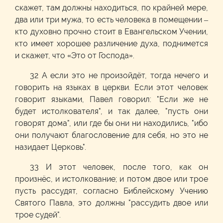
скажет, там должны находиться, по крайней мере,
два или три мужа, то есть человека в помещении –
кто духовно прочно стоит в Евангельском Учении,
кто имеет хорошее различение духа, поднимется
и скажет, что «Это от Господа».
32 А если это не произойдёт, тогда нечего и
говорить на языках в церкви. Если этот человек
говорит языками, Павел говорил: "Если же не
будет истолкователя", и так далее, "пусть они
говорят дома", или где бы они ни находились, "ибо
они получают благословение для себя, но это не
назидает Церковь".
33 И этот человек, после того, как он
произнёс, и истолкование; и потом двое или трое
пусть рассудят, согласно Библейскому Учению
Святого Павла, это должны "рассудить двое или
трое судей".