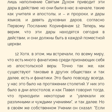
лишь наполнение Святым Духом приводит эти
дары в действие: но они были в нас в начале, такие
как учителя и апостолы, и – и пророки, и дары
языков, и девять духовных даров, согласно
Первому Посланию Коринфянам 12. Теперь, мы
верим, что эти дары находятся сегодня в
действии, и они должны быть в каждой поместной
церкви.
12 Хотя, в этом, мы встречали, по всему миру,
что есть много фанатизма среди признающих себя
из апостольской веры. Точно так же, как
существуют таковые в других обществах и так
далее, есть и фанатики. Это было повсюду всегда,
у нас это было на протяжении столетий. У них это
было в дни апостолов; и как Павел говорил тогда,
что приходили некоторые и "увлекали их
различными и чуждыми учениями", и так далее. Но
в своём же собственном Учении он сказал: "Если