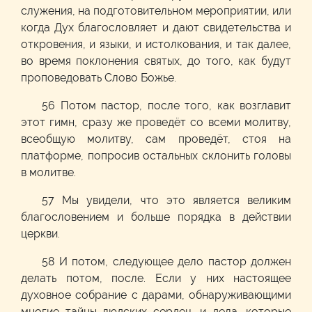
служения, на подготовительном мероприятии, или
когда Дух благословляет и дают свидетельства и
откровения, и языки, и истолкования, и так далее,
во время поклонения святых, до того, как будут
проповедовать Слово Божье.
56 Потом пастор, после того, как возглавит
этот гимн, сразу же проведёт со всеми молитву,
всеобщую молитву, сам проведёт, стоя на
платформе, попросив остальных склонить головы
в молитве.
57 Мы увидели, что это является великим
благословением и больше порядка в действии
церкви.
58 И потом, следующее дело пастор должен
делать потом, после. Если у них настоящее
духовное собрание с дарами, обнаруживающими
многие тайны людских сердец, и дела, которые