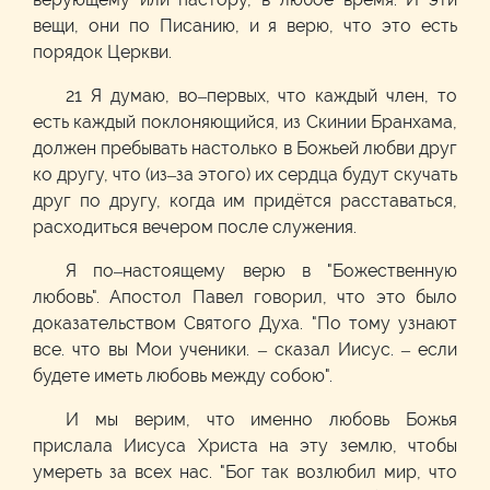
вещи, они по Писанию, и я верю, что это есть
порядок Церкви.
21 Я думаю, во–первых, что каждый член, то
есть каждый поклоняющийся, из Скинии Бранхама,
должен пребывать настолько в Божьей любви друг
ко другу, что (из–за этого) их сердца будут скучать
друг по другу, когда им придётся расставаться,
расходиться вечером после служения.
Я по–настоящему верю в "Божественную
любовь". Апостол Павел говорил, что это было
доказательством Святого Духа. "По тому узнают
все. что вы Мои ученики. – сказал Иисус. – если
будете иметь любовь между собою".
И мы верим, что именно любовь Божья
прислала Иисуса Христа на эту землю, чтобы
умереть за всех нас. "Бог так возлюбил мир, что