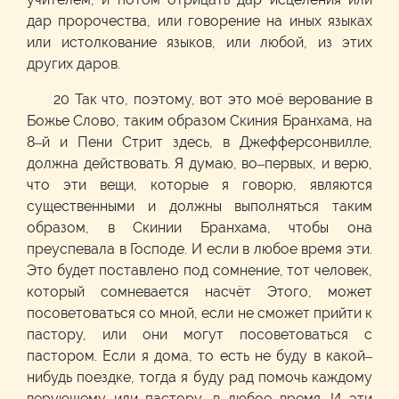
дар пророчества, или говорение на иных языках
или истолкование языков, или любой, из этих
других даров.
20 Так что, поэтому, вот это моё верование в
Божье Слово, таким образом Скиния Бранхама, на
8–й и Пени Стрит здесь, в Джефферсонвилле,
должна действовать. Я думаю, во–первых, и верю,
что эти вещи, которые я говорю, являются
существенными и должны выполняться таким
образом, в Скинии Бранхама, чтобы она
преуспевала в Господе. И если в любое время эти.
Это будет поставлено под сомнение, тот человек,
который сомневается насчёт Этого, может
посоветоваться со мной, если не сможет прийти к
пастору, или они могут посоветоваться с
пастором. Если я дома, то есть не буду в какой–
нибудь поездке, тогда я буду рад помочь каждому
верующему или пастору, в любое время. И эти