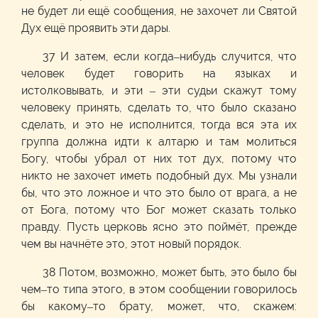
не будет ли ещё сообщения, не захочет ли Святой
Дух ещё проявить эти дары.
37 И затем, если когда–нибудь случится, что
человек будет говорить на языках и
истолковывать, и эти – эти судьи скажут тому
человеку принять, сделать то, что было сказано
сделать, и это не исполнится, тогда вся эта их
группа должна идти к алтарю и там молиться
Богу, чтобы убрал от них тот дух, потому что
никто не захочет иметь подобный дух. Мы узнали
бы, что это ложное и что это было от врага, а не
от Бога, потому что Бог может сказать только
правду. Пусть церковь ясно это поймёт, прежде
чем вы начнёте это, этот новый порядок.
38 Потом, возможно, может быть, это было бы
чем–то типа этого, в этом сообщении говорилось
бы какому–то брату, может, что, скажем: