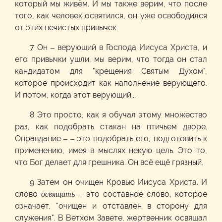
который мы живём. И мы также верим, что после
того, как человек освятился, он уже освободился
от этих нечистых привычек.
7 Он – верующий в Господа Иисуса Христа, и
его привычки ушли, мы верим, что тогда он стал
кандидатом для "крещения Святым Духом",
которое происходит как наполнение верующего.
И потом, когда этот верующий...
8 Это просто, как я обучал этому множество
раз, как подобрать стакан на птичьем дворе.
Оправдание – – это подобрать его, подготовить к
применению, имея в мыслях некую цель. Это то,
что Бог делает для грешника. Он всё ещё грязный.
9 Затем он очищен Кровью Иисуса Христа. И
слово
освящать –
это составное слово, которое
означает, "очищен и отставлен в сторону для
служения". В Ветхом Завете, жертвенник освящал