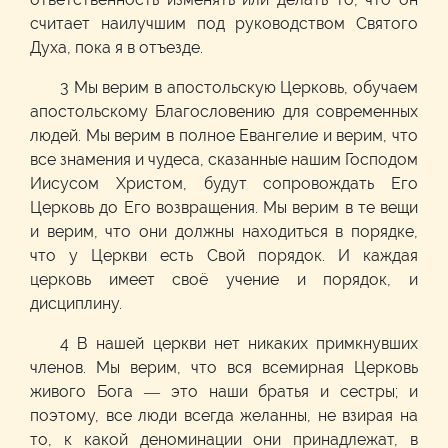
считает наилучшим под руководством Святого
Духа, пока я в отъезде.
3 Мы верим в апостольскую Церковь, обучаем
апостольскому Благословению для современных
людей. Мы верим в полное Евангелие и верим, что
все знамения и чудеса, сказанные нашим Господом
Иисусом Христом, будут сопровождать Его
Церковь до Его возвращения. Мы верим в те вещи
и верим, что они должны находиться в порядке,
что у Церкви есть Свой порядок. И каждая
церковь имеет своё учение и порядок, и
дисциплину.
4 В нашей церкви нет никаких примкнувших
членов. Мы верим, что вся всемирная Церковь
живого Бога –– это наши братья и сестры; и
поэтому, все люди всегда желанны, не взирая на
то, к какой деноминации они принадлежат, в