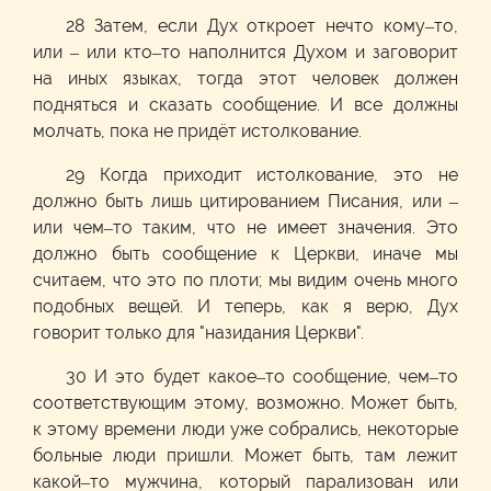
28 Затем, если Дух откроет нечто кому–то,
или – или кто–то наполнится Духом и заговорит
на иных языках, тогда этот человек должен
подняться и сказать сообщение. И все должны
молчать, пока не придёт истолкование.
29 Когда приходит истолкование, это не
должно быть лишь цитированием Писания, или –
или чем–то таким, что не имеет значения. Это
должно быть сообщение к Церкви, иначе мы
считаем, что это по плоти; мы видим очень много
подобных вещей. И теперь, как я верю, Дух
говорит только для "назидания Церкви".
30 И это будет какое–то сообщение, чем–то
соответствующим этому, возможно. Может быть,
к этому времени люди уже собрались, некоторые
больные люди пришли. Может быть, там лежит
какой–то мужчина, который парализован или