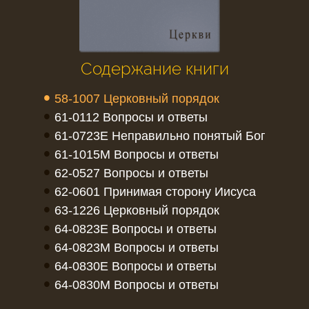
Содержание книги
•
58-1007 Церковный порядок
•
61-0112 Вопросы и ответы
•
61-0723E Неправильно понятый Бог
•
61-1015M Вопросы и ответы
•
62-0527 Вопросы и ответы
•
62-0601 Принимая сторону Иисуса
•
63-1226 Церковный порядок
•
64-0823E Вопросы и ответы
•
64-0823M Вопросы и ответы
•
64-0830E Вопросы и ответы
•
64-0830M Вопросы и ответы