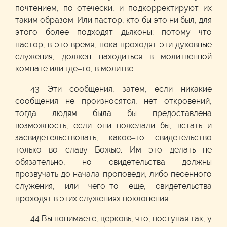
почтением, по–отечески, и подкорректируют их
таким образом. Или пастор, кто бы это ни был, для
этого более подходят дьяконы; потому что
пастор, в это время, пока проходят эти духовные
служения, должен находиться в молитвенной
комнате или где–то, в молитве.
43 Эти сообщения, затем, если никакие
сообщения не произносятся, нет откровений,
тогда людям была бы предоставлена
возможность, если они пожелали бы, встать и
засвидетельствовать, какое–то свидетельство
только во славу Божью. Им это делать не
обязательно, но свидетельства должны
прозвучать до начала проповеди, либо песенного
служения, или чего–то ещё, свидетельства
проходят в этих служениях поклонения.
44 Вы понимаете, церковь, что, поступая так, у