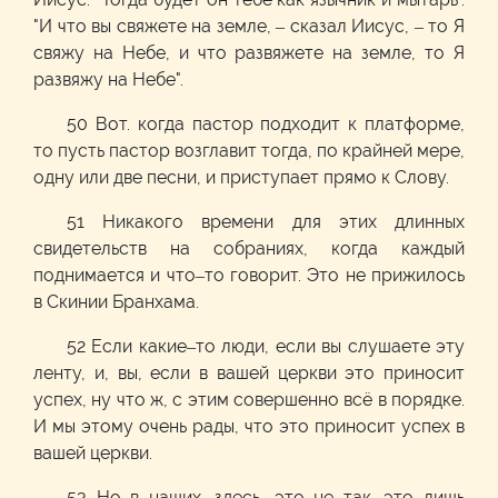
"И что вы свяжете на земле, – сказал Иисус, – то Я
свяжу на Небе, и что развяжете на земле, то Я
развяжу на Небе".
50 Вот. когда пастор подходит к платформе,
то пусть пастор возглавит тогда, по крайней мере,
одну или две песни, и приступает прямо к Слову.
51 Никакого времени для этих длинных
свидетельств на собраниях, когда каждый
поднимается и что–то говорит. Это не прижилось
в Скинии Бранхама.
52 Если какие–то люди, если вы слушаете эту
ленту, и, вы, если в вашей церкви это приносит
успех, ну что ж, с этим совершенно всё в порядке.
И мы этому очень рады, что это приносит успех в
вашей церкви.
53 Но в наших, здесь, это не так. это лишь