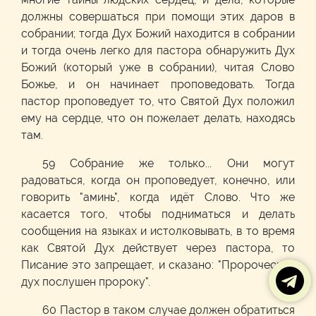
должны совершаться при помощи этих даров в
собрании; тогда Дух Божий находится в собрании
и тогда очень легко для пастора обнаружить Дух
Божий (который уже в собрании), читая Слово
Божье, и он начинает проповедовать. Тогда
пастор проповедует то, что Святой Дух положил
ему на сердце, что он пожелает делать, находясь
там.
59 Собрание же только... Они могут
радоваться, когда он проповедует, конечно, или
говорить "аминь", когда идёт Слово. Что же
касается того, чтобы подниматься и делать
сообщения на языках и истолковывать, в то время
как Святой Дух действует через пастора, то
Писание это запрещает, и сказано: "Пророческий
дух послушен пророку".
60 Пастор в таком случае должен обратиться