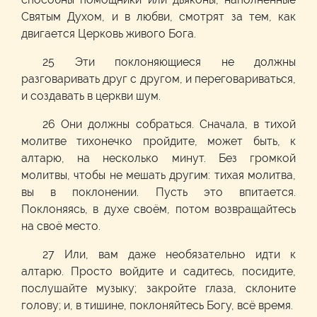
Святым Духом, и в любви, смотрят за тем, как
двигается Церковь живого Бога.
25 Эти поклоняющиеся не должны
разговаривать друг с другом, и переговариваться,
и создавать в церкви шум.
26 Они должны собраться. Сначала, в тихой
молитве тихонечко пройдите, может быть, к
алтарю, на несколько минут. Без громкой
молитвы, чтобы не мешать другим: тихая молитва,
вы в поклонении. Пусть это впитается.
Поклоняясь, в духе своём, потом возвращайтесь
на своё место.
27 Или, вам даже необязательно идти к
алтарю. Просто войдите и садитесь, посидите,
послушайте музыку; закройте глаза, склоните
голову; и, в тишине, поклоняйтесь Богу, всё время.