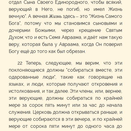
отдал Сына Своего Единородного, чтобы всякий,
верующий в Него, не погиб, но имел Жизнь
вечную". А вечная
Жизнь
здесь – это "Жизнь Самого
Бога", потому что мы становимся сыновьями и
дочерьми Божьими, через крещение Святым
Духом; что и есть Семя Авраама, и даёт нам такую
веру, которая была у Авраама, когда Он поверил
Богу ещё до того как был обрезан.
22 Теперь, следующее, мы верим, что эти
поклоняющиеся должны "собираться вместе, эти
одарованные люди", такие как говорящие на
языках, и люди, которые получают откровения и
истолкования, и так далее. Эти члены, или, вернее,
эти верующие, должны собираться по крайней
мере за сорок пять минут или за час до начала
служения. Церковь должна открываться раньше, и
верующие собираются в эти вечера, и по крайней
мере от сорока пяти минут до одного часа до