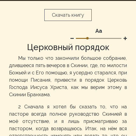
Скачать книгу
Аа
Церковный порядок
Мы только что закончили большое собрание,
длившееся пять вечеров в Скинии, где, по милости
Божьей и с Его помощью, я усердно старался, при
помощи Писания, привести в порядок Церковь
Господа Иисуса Христа, как мы верим этому в
Скинии Бранхама.
2 Сначала я хотел бы сказать то, что на
пасторе всегда полное руководство Скинией в
моё отсутствие, и я лишь присматриваю за
пастором, когда возвращаюсь. Итак, на нём вся
ответственность изменять или делать то, что он