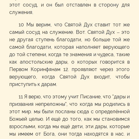
этот сосуд, и он был отставлен в сторону для
служения.
10 Мы верим, что Святой Дух ставит тот же
самый сосуд на служение. Вот. Святой Дух – это
не другая ступень благодати, но больше той же
самой благодати, которая наполняет верующего
до той степени, когда те знамения и чудеса, такие
как апостольские дары, о которых говорится в
Первом Коринфянам 12. проявляют через этого
верующего, когда Святой Дух входит, чтобы
приступить к дарам.
11 Я верю, что этому учит Писание, что "дары и
призвания непреложны", что когда мы родились в
этот мир. мы были посланы сюда с определённой
Божьей целью. И ещё до того, как мы становимся
взрослыми, когда мы ещё дети, эти дары, которые
мы имеем от Бога, они тогда находятся в нас. и