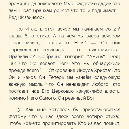
время, когда пожелаете. Мы с радостью дадим это
вам. [Брат Бранхам роняет что-то и поднимает—
Ред.] (Извиняюсь.)
30 Итак, в этот вечер мы начинаем со 2-й
главы, 8-го стиха. А на чём мы вчера вечером
остановились, говоря о Нём? — Он был
определённо…ненавидел то николаитство.
Правильно? [Собрание говорит: “Аминь”.—Ред.]
Так что же делает Бог? Что мы обнаружили
прежде всего? — Откровение Иисуса Христа: Кто
Он и каков Он. Теперь мы узнаём следующую
важную мысль, что Он ненавидит любого, кто
поставит над Его Церковью какую-либо власть,
помимо Него Самого. Он ревнивый Бог.
31 Как мне хотелось бы приостановиться
(потому что у нас здесь всего четыре стиха),
чтобы кое-что процитировать. Кто из вас помнит,