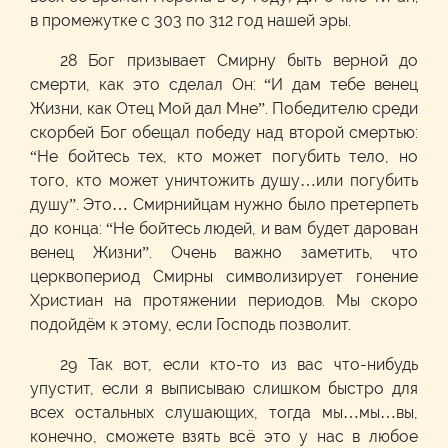
в промежутке с 303 по 312 год нашей эры.
28 Бог призывает Смирну быть верной до
смерти, как это сделал Он: “И дам тебе венец
Жизни, как Отец Мой дал Мне”. Победителю среди
скорбей Бог обещал победу над второй смертью:
“Не бойтесь тех, кто может погубить тело, но
того, кто может уничтожить душу…или погубить
душу”. Это… Смирнийцам нужно было претерпеть
до конца: “Не бойтесь людей, и вам будет дарован
венец Жизни”. Очень важно заметить, что
церквопериод Смирны символизирует гонение
Христиан на протяжении периодов. Мы скоро
подойдём к этому, если Господь позволит.
29 Так вот, если кто-то из вас что-нибудь
упустит, если я выписываю слишком быстро для
всех остальных слушающих, тогда мы…мы…вы,
конечно, сможете взять всё это у нас в любое