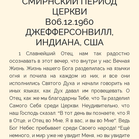
СМИРНСКИЙ ПЕРИОД
ЦЕРКВИ
В06.12.1960
ДЖЕФФЕРСОНВИЛЛ,
ИНДИАНА, США
1 Славнейший Отец, нам так радостно
осознавать в этот вечер, что внутри у нас Вечная
Жизнь. Жизнь нашего Бога разделилась на язычки
огня и почила на каждом из них, и все они
исполнились Святого Духа и начали говорить на
иных языках, как Дух давал им провещевать. О
Отец, как же мы благодарны Тебе, что Ты разделил
Самого Себя среди Церкви. Неудивительно, что
наш Господь сказал: “В тот день вы познаете, что Я
в Отце, и Отец во Мне, Я в вас, и вы во Мне”. Ведь
Бог Небес пребывает среди Своего народа! “Ещё
немного, и мир уже не увидит Меня, но вы увидите