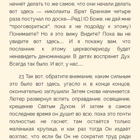
начнёт делать то же самое, что они начали делать
вот здесь — николаиты. [Брат Бранхам четыре
раза постучал по доске—Ред.] (О Боже, не дай мне
“проговориться”, пока я не подойду к этому.)
Понимаете? Но я это вижу. Видите? Пока вы не
увидите вот здесь… И я покажу вам, что
посланник к этому церквопериоду будет
ненавидеть деноминации. В детях воспрянет Дух.
Всегда так было. И вот, у нас…
23 Так вот, обратите внимание, каким сильным
это было вот здесь, угасло и, в конце концов,
окончательно заглушили. Затем снова начинается.
Лютер развернул вспять: оправдание, освящение,
крещение Святым Духом. И затем в самое
последнее время он душит во всю, пока это почти
полностью не гаснет; там остаётся только
маленькая крупица, и как раз тогда Он издаёт
возглас, что если бы Он не сократил труд ради