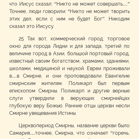
что Иисус сказал: “Никто не может совершать…”
Точнее, люди говорили: “Никто не может творить
этих дел, если с ним не будет Бог”. Никодим
сказал это Иисусу.
25 Так вот, коммерческий город, торговое
окно для города Лидии и для запада, третий по
величине город в Азии, большой портовый город,
известный своим богатством, храмами, зданиями,
школами, медициной и наукой. Евреи проживали
в…в Смирне, и они проповедовали Евангелие
смирнским жителям. Поликарп был первым
епископом Смирны. Поликарп и другие верные
слуги утвердили в верующих смирнийцах
глубокую веру Божью. Ранние отцы церкви несли
Смирне увещевания Истины.
Церквопериод Смирны, название церкви было
Самария…точнее, Смирна, что означает “горечь,