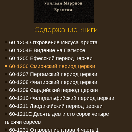
Содержание книги
•
60-1204 Откровение Иисуса Христа
•
60-1204E Видение на Патмосе
•
60-1205 Ефесский период церкви
•
60-1206 Смирнский период церкви
•
60-1207 Пергамский период церкви
•
60-1208 Фиатирский период церкви
•
60-1209 Сардийский период церкви
•
60-1210 Филадельфийский период церкви
•
60-1211 Лаодикийский период церкви
•
60-1211E Десять дев и сто сорок четыре
тысячи евреев
•
60-1231 Откровение глава 4 часть 1