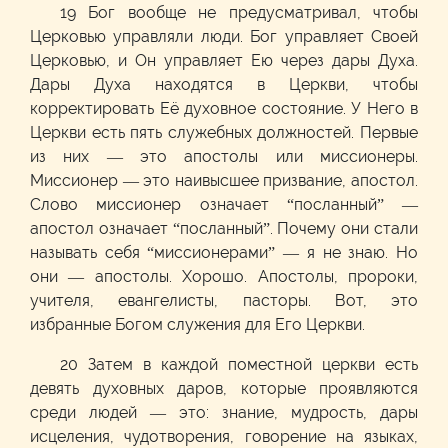
19 Бог вообще не предусматривал, чтобы
Церковью управляли люди. Бог управляет Своей
Церковью, и Он управляет Ею через дары Духа.
Дары Духа находятся в Церкви, чтобы
корректировать Её духовное состояние. У Него в
Церкви есть пять служебных должностей. Первые
из них — это апостолы или миссионеры.
Миссионер — это наивысшее призвание, апостол.
Слово миссионер означает “посланный” —
апостол означает “посланный”. Почему они стали
называть себя “миссионерами” — я не знаю. Но
они — апостолы. Хорошо. Апостолы, пророки,
учителя, евангелисты, пасторы. Вот, это
избранные Богом служения для Его Церкви.
20 Затем в каждой поместной церкви есть
девять духовных даров, которые проявляются
среди людей — это: знание, мудрость, дары
исцеления, чудотворения, говорение на языках,