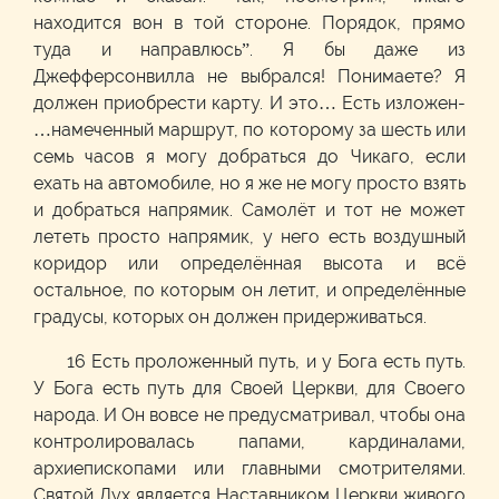
находится вон в той стороне. Порядок, прямо
туда и направлюсь”. Я бы даже из
Джефферсонвилла не выбрался! Понимаете? Я
должен приобрести карту. И это… Есть изложен-
…намеченный маршрут, по которому за шесть или
семь часов я могу добраться до Чикаго, если
ехать на автомобиле, но я же не могу просто взять
и добраться напрямик. Самолёт и тот не может
лететь просто напрямик, у него есть воздушный
коридор или определённая высота и всё
остальное, по которым он летит, и определённые
градусы, которых он должен придерживаться.
16 Есть проложенный путь, и у Бога есть путь.
У Бога есть путь для Своей Церкви, для Своего
народа. И Он вовсе не предусматривал, чтобы она
контролировалась папами, кардиналами,
архиепископами или главными смотрителями.
Святой Дух является Наставником Церкви живого