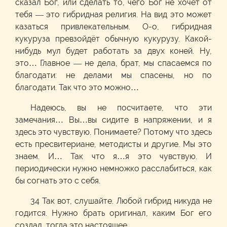
сказал Бог, или сделать то, чего Бог не хочет от
тебя — это гибридная религия. На вид это может
казаться привлекательным. О-о, гибридная
кукуруза превзойдёт обычную кукурузу. Какой-
нибудь мул будет работать за двух коней. Ну,
это… Главное — не дела, брат, мы спасаемся по
благодати: не делами мы спасены, но по
благодати. Так что это можно…
Надеюсь, вы не посчитаете, что эти
замечания… Вы…вы сидите в напряжении, и я
здесь это чувствую. Понимаете? Потому что здесь
есть пресвитериане, методисты и другие. Мы это
знаем. И… Так что я…я это чувствую. И
периодически нужно немножко расслабиться, как
бы согнать это с себя.
34 Так вот, слушайте. Любой гибрид никуда не
годится. Нужно брать оригинал, каким Бог его
создал, тогда это настоящее.