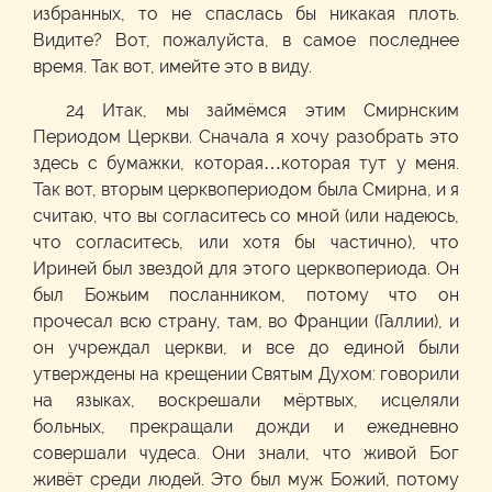
избранных, то не спаслась бы никакая плоть.
Видите? Вот, пожалуйста, в самое последнее
время. Так вот, имейте это в виду.
24 Итак, мы займёмся этим Смирнским
Периодом Церкви. Сначала я хочу разобрать это
здесь с бумажки, которая…которая тут у меня.
Так вот, вторым церквопериодом была Смирна, и я
считаю, что вы согласитесь со мной (или надеюсь,
что согласитесь, или хотя бы частично), что
Ириней был звездой для этого церквопериода. Он
был Божьим посланником, потому что он
прочесал всю страну, там, во Франции (Галлии), и
он учреждал церкви, и все до единой были
утверждены на крещении Святым Духом: говорили
на языках, воскрешали мёртвых, исцеляли
больных, прекращали дожди и ежедневно
совершали чудеса. Они знали, что живой Бог
живёт среди людей. Это был муж Божий, потому