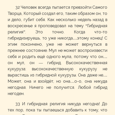
32 Человек всегда пытается превзойти Самого
Творца, Который создал его, таким образом он, то
и дело, губит себя. Как несколько недель назад в
воскресенье я проповедовал на тему “Гибридная
религия”. Это точно. Когда что-то
гибридизируешь, то уже никогда…этому конец! С
этим покончено, уже не может вернуться в
прежнее состояние. Мул не может воспроизвести
себя и родить ещё одного мула, потому что он…
он мул, он — гибрид. Высококачественная
кукуруза: высококачественную кукурузу не
вырастишь из гибридной кукурузы. Она даже не…
Может, она и взойдёт, но она…о-о, она никуда
негодная. Ничего не получится. Любой гибрид
негоден.
33 И гибридная религия никуда негодна! До
тех пор, пока ты пытаешься добавить к тому, что