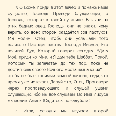
3 О Боже, приди в этот вечер и помажь наше
существо, Господь. Приведи блуждающих, о
Господь, которые в такой путанице. Взгляни на
этих бедных овец, Господь, они не знают, чему
верить, со всех сторон раздаётся зов пастухов.
Мы молим, Отец, чтобы они услышали того
великого Пастыря паствы, Господа Иисуса, Его
великий Дух, Который говорит сегодня: “Дитя
Моё, приди ко Мне, и Я дам тебе Шаббат, Покой,
Которым ты запечатан до тех пор, пока не
достигнешь своего Вечного места назначения”, —
чтобы не быть гонимым земной жизнью, видя, что
время уже истекает. Даруй это, Отец. Проговори
через проповедующего и слушай ушами
слушающих, ибо мы все слушаем. Во Имя Иисуса
мы молим. Аминь. (Садитесь, пожалуйста.)
4 Итак, сегодня мы изучаем второй