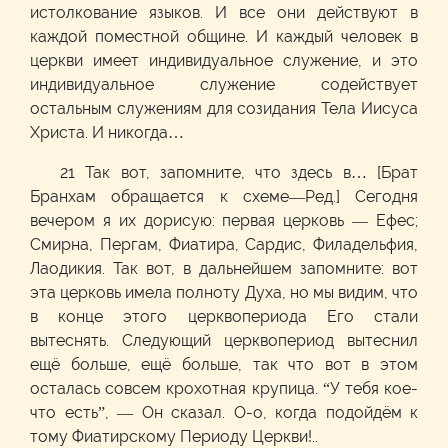
истолкование языков. И все они действуют в
каждой поместной общине. И каждый человек в
церкви имеет индивидуальное служение, и это
индивидуальное служение содействует
остальным служениям для созидания Тела Иисуса
Христа. И никогда…
21 Так вот, запомните, что здесь в… [Брат
Бранхам обращается к схеме—Ред.] Сегодня
вечером я их дорисую: первая церковь — Ефес;
Смирна, Пергам, Фиатира, Сардис, Филадельфия,
Лаодикия. Так вот, в дальнейшем запомните: вот
эта церковь имела полноту Духа, но мы видим, что
в конце этого церквопериода Его стали
вытеснять. Следующий церквопериод вытеснил
ещё больше, ещё больше, так что вот в этом
осталась совсем крохотная крупица. “У тебя кое-
что есть”, — Он сказал. О-о, когда подойдём к
тому Фиатирскому Периоду Церкви!..