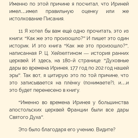
Именно по этой причине я посчитал, что Ириней
имел…имел правильную оценку или же
истолкование Писания.
11 Я хотел бы вам ещё одно прочитать, это из
книги: “Как же это произошло?” И пишет это один
историк. И это книга “Как же это произошло?”,
написанная Р. Ц. Хейзелтином — история ранних
церквей. И здесь, на 180-й странице: “Духовные
дары во времена Иринея, 177 год по 202 год нашей
эры”. Так вот, я цитирую это по той причине, что
это записывается на плёнку (понимаете?), и…и
это будет перенесено в книгу.
“Именно во времена Иринея у большинства
апостольских церквей Франции были все дары
Святого Духа”.
Это было благодаря его учению. Видите?