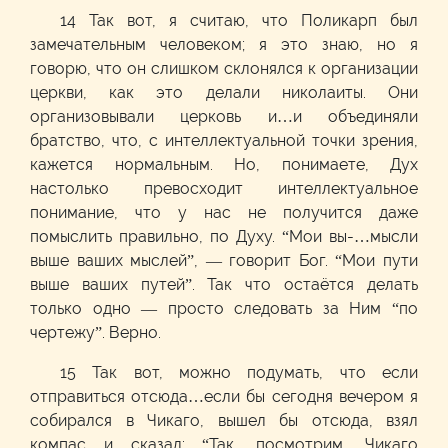
14 Так вот, я считаю, что Поликарп был
замечательным человеком; я это знаю, но я
говорю, что он слишком склонялся к организации
церкви, как это делали николаиты. Они
организовывали церковь и…и объединяли
братство, что, с интеллектуальной точки зрения,
кажется нормальным. Но, понимаете, Дух
настолько превосходит интеллектуальное
понимание, что у нас не получится даже
помыслить правильно, по Духу. “Мои вы-…мысли
выше ваших мыслей”, — говорит Бог. “Мои пути
выше ваших путей”. Так что остаётся делать
только одно — просто следовать за Ним “по
чертежу”. Верно.
15 Так вот, можно подумать, что если
отправиться отсюда…если бы сегодня вечером я
собирался в Чикаго, вышел бы отсюда, взял
компас и сказал: “Так, посмотрим, Чикаго