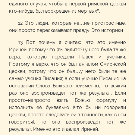
единого случая, чтобы в первой римской церкви
кто-нибудь был воскрешён из мёртвых”.
12 Это люди, которые не…не пристрастные,
они просто пересказывают правду. Это историки.
13 Вот почему я считаю, что это именно
Ириней, потому что (вы видите?) у него была та же
вера, которую передали Павел и ученики.
Поэтому я верю, что он был ангелом Смирнской
церкви, потому что он был…у него были те же
самые учения Писания; а если учение Писания на
основании Слова Божьего неизменно, то всякий
раз оно воспроизведёт тот же результат. Если
просто-напросто взять Божью формулу и
исполнить её буквально (что бы ни говорили
церкви, просто следовать ей в точности, как в ней
говорится), то она воспроизведёт тот же
результат. Именно это и делал Ириней.