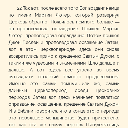
22 Так вот, после всего того Бог воздвиг немца
по имени Мартин Лютер, который развернул
Церковь обратно. Появилось немного больше —
он проповедовал оправдание. Пришёл Мартин
Лютер, проповедовал оправдание. Потом пришёл
Джон Веслей и проповедовал освящение. Затем,
вот в этом церквопериоде, здесь они снова
возвратились прямо к крещению Святым Духом, с
такими же чудесами и знамениями. Шло дальше и
дальше. А вот здесь всё угасло во время
пятнадцати столетий тёмного средневековья.
Именно это самый тёмный…или же, самый
длинный церквопериод среди церковных
периодов. Затем вот здесь начинает появляться
оправдание, освящение, крещение Святым Духом.
И в Библии говорится, что в конце этого периода
это небольшое меньшинство будет притеснено,
так как эта же самая церковь Пятидесятницы