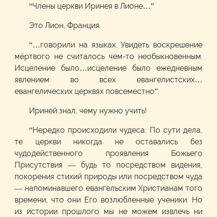
“Члены церкви Иринея в Лионе…”
Это Лион, Франция.
“…говорили на языках. Увидеть воскрешение
мёртвого не считалось чем-то необыкновенным.
Исцеление было…исцеление было ежедневным
явлением во всех евангелистских…
евангелических церквях повсеместно”.
Ириней знал, чему нужно учить!
“Нередко происходили чудеса. По сути дела,
те церкви никогда не оставались без
чудодейственного проявления Божьего
Присутствия — будь то посредством видения,
покорения стихий природы или посредством чуда
— напоминавшего евангельским Христианам того
времени, что они Его возлюбленные ученики. Но
из истории прошлого мы не можем извлечь ни