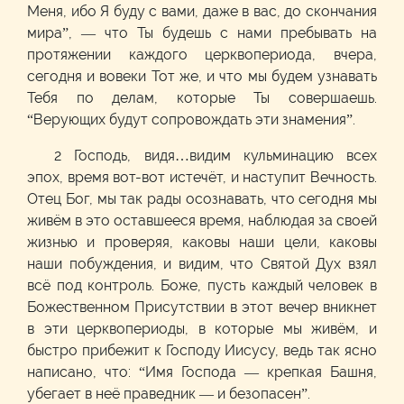
Меня, ибо Я буду с вами, даже в вас, до скончания
мира”, — что Ты будешь с нами пребывать на
протяжении каждого церквопериода, вчера,
сегодня и вовеки Тот же, и что мы будем узнавать
Тебя по делам, которые Ты совершаешь.
“Верующих будут сопровождать эти знамения”.
2 Господь, видя…видим кульминацию всех
эпох, время вот-вот истечёт, и наступит Вечность.
Отец Бог, мы так рады осознавать, что сегодня мы
живём в это оставшееся время, наблюдая за своей
жизнью и проверяя, каковы наши цели, каковы
наши побуждения, и видим, что Святой Дух взял
всё под контроль. Боже, пусть каждый человек в
Божественном Присутствии в этот вечер вникнет
в эти церквопериоды, в которые мы живём, и
быстро прибежит к Господу Иисусу, ведь так ясно
написано, что: “Имя Господа — крепкая Башня,
убегает в неё праведник — и безопасен”.