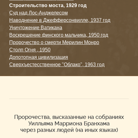
Строительство моста, 1929 год
Суд над Лос-Анджелесом
Наводнение в Джефферсонвилле, 1937 год
Уничтожение Ватикана
Воскрешение финского мальчика, 1950 год
Пророчество о смерти Мерилин Монро
Столп Огня , 1950
Допотопная цивилизация
Сверхъестесственное "Облако", 1963 год
Пророчества, высказанные на собраниях
Уилльяма Марриона Бранхама
через разных людей (на иных языках)