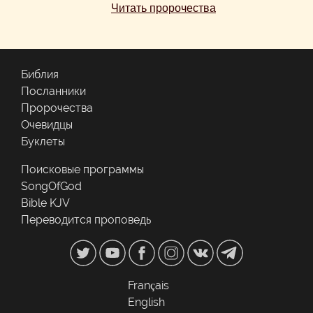
Читать пророчества
Библия
Посланники
Пророчества
Очевидцы
Буклеты
Поисковые программы
SongOfGod
Bible KJV
Переводится проповедь
Français
English