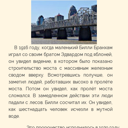
В 1916 году, когда маленький Билли Бранхам
играл со своим братом Эдвардом под яблоней,
он увидел видение, в котором было показано
строительство моста с массивным железным
сводом вверху. Всмотревшись получше, он
заметил людей, работавших высоко в пролёте
моста. Потом он увидел, как пролёт моста
сломался. В замедленном действии эти люди
падали с лесов. Билли сосчитал их. Он увидел,
как шестнадцать человек исчезли в мутной
воде.
Это пророчество исполнилось в 1929 году