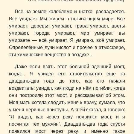
Всё на земле колеблемо и шатко, распадается.
Всё увядает. Мы живём в погибающем мире. Всё
умирает: деревья умирают, трава умирает, цветы
умирают, города умирают, мир умирает, вы
умираете — всё умирает. Я умираю, всё умирает.
Определённые лучи кислот и прочее в атмосфере,
эти химические вещества в воздухе…
Даже если взять этот большой здешний мост,
когда… Я увидел его строительство ещё за
двадцать-два года до того, как его начали
воздвигать; увидел, как люди на нём погибли, когда
они построили этот мост, и рассказывал об этом.
Моя мать хотела сводить меня к врачу, думала, что
у меня нервные приступы. А я ей сказал, я говорю:
“Я видел, как через реку появился мост, и я
посчитал тех мужчин”. Двадцать-два года спустя
появился мост через реку, и именно такое