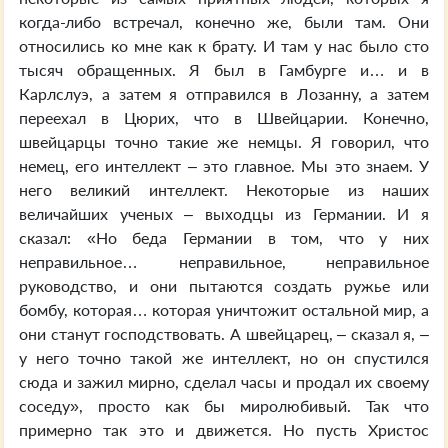
когда-либо встречал, конечно же, были там. Они
относились ко мне как к брату. И там у нас было сто
тысяч обращенных. Я был в Гамбурге и… и в
Карлслуэ, а затем я отправился в Лозанну, а затем
переехал в Цюрих, что в Швейцарии. Конечно,
швейцарцы точно такие же немцы. Я говорил, что
немец, его интеллект – это главное. Мы это знаем. У
него великий интеллект. Некоторые из наших
величайших ученых – выходцы из Германии. И я
сказал: «Но беда Германии в том, что у них
неправильное… неправильное, неправильное
руководство, и они пытаются создать ружье или
бомбу, которая… которая уничтожит остальной мир, а
они станут господствовать. А швейцарец, – сказал я, –
у него точно такой же интеллект, но он спустился
сюда и зажил мирно, сделал часы и продал их своему
соседу», просто как бы миролюбивый. Так что
примерно так это и движется. Но пусть Христос