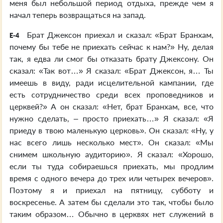
меня был небольшой период отдыха, прежде чем я
начал теперь возвращаться на запад.
Брат Джексон приехал и сказал: «Брат Бранхам,
E-4
почему бы тебе не приехать сейчас к нам?» Ну, делая
так, я едва ли смог бы отказать брату Джексону. Он
сказал: «Так вот…» Я сказал: «Брат Джексон, я… Ты
имеешь в виду, ради исцелительной кампании, где
есть сотрудничество среди всех проповедников и
церквей?» А он сказал: «Нет, брат Бранхам, все, что
нужно сделать, – просто приехать…» Я сказал: «Я
приеду в твою маленькую церковь». Он сказал: «Ну, у
нас всего лишь несколько мест». Он сказал: «Мы
снимем школьную аудиторию». Я сказал: «Хорошо,
если ты туда собираешься приехать, мы продлим
время с одного вечера до трех или четырех вечеров».
Поэтому я и приехал на пятницу, субботу и
воскресенье. А затем бы сделали это так, чтобы было
таким образом… Обычно в церквях нет служений в