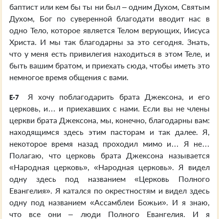
баптист или кем бы ты ни был – одним Духом, Святым
Духом, Бог по суверенной благодати вводит нас в
одно Тело, которое является Телом верующих, Иисуса
Христа. И мы так благодарны за это сегодня. Знать,
что у меня есть привилегия находиться в этом Теле, и
быть вашим братом, и приехать сюда, чтобы иметь это
немногое время общения с вами.
Я хочу поблагодарить брата Джексона, и его
E-7
церковь, и… и приехавших с нами. Если вы не члены
церкви брата Джексона, мы, конечно, благодарны вам:
находящимся здесь этим пасторам и так далее. Я,
некоторое время назад проходил мимо и… Я не…
Полагаю, что церковь брата Джексона называется
«Народная церковь», «Народная церковь». Я видел
одну здесь под названием «Церковь Полного
Евангелия». Я катался по окрестностям и видел здесь
одну под названием «Ассамблеи Божьи». И я знаю,
что все они – люди Полного Евангелия. И я