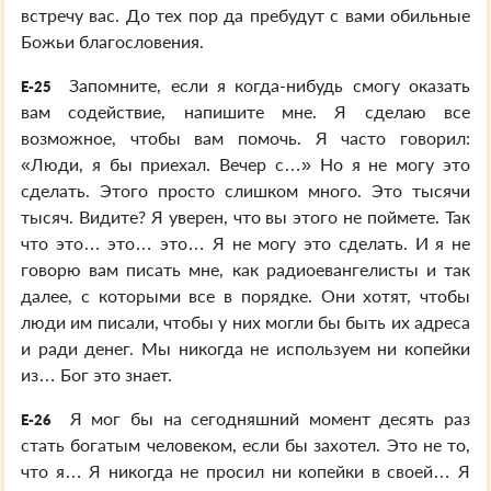
встречу вас. До тех пор да пребудут с вами обильные
Божьи благословения.
Запомните, если я когда-нибудь смогу оказать
E-25
вам содействие, напишите мне. Я сделаю все
возможное, чтобы вам помочь. Я часто говорил:
«Люди, я бы приехал. Вечер с…» Но я не могу это
сделать. Этого просто слишком много. Это тысячи
тысяч. Видите? Я уверен, что вы этого не поймете. Так
что это… это… это… Я не могу это сделать. И я не
говорю вам писать мне, как радиоевангелисты и так
далее, с которыми все в порядке. Они хотят, чтобы
люди им писали, чтобы у них могли бы быть их адреса
и ради денег. Мы никогда не используем ни копейки
из… Бог это знает.
Я мог бы на сегодняшний момент десять раз
E-26
стать богатым человеком, если бы захотел. Это не то,
что я… Я никогда не просил ни копейки в своей… Я