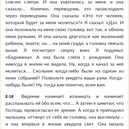
совсем слепая. И она ухватилась за меня, и она
сказала… Конечно, переводчик, это происходило
через переводчика. Она сказала: «Это тот человек,
который будет за меня молиться?» Я сказал: «Да». И
она положила на меня свою головку, вот так, и обняла
меня ручками. И она начала дергаться как маленький
ребенок, знаете, на… на моей груди, а головка лежала
выше. Я посмотрел сверху вниз. Я подумал:
«Бедняжка». А она была слепа с рождения. Она
никогда в жизни не видела. Ну, когда я начал за нее
молиться… Сколькие когда-либо были на одном из
моих собраний? Позвольте увидеть ваши руки. Когда-
нибудь были? Ну, тогда вам понятно, всем вам.
Видение начинает возникать и начинает
E-18
рассказывать ей обо всем, что… А затем я заметил, что
Господь провозгласил ее зрение. А когда я приподнял
малышку, оттянул от себя ее головку, она выглянула –
и она впервые в жизни увидела свет. Она начала