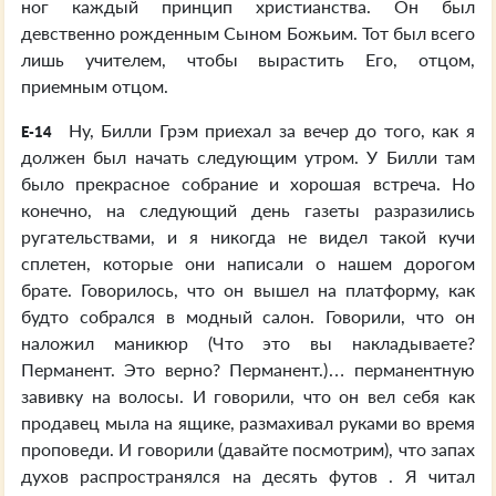
ног каждый принцип христианства. Он был
девственно рожденным Сыном Божьим. Тот был всего
лишь учителем, чтобы вырастить Его, отцом,
приемным отцом.
Ну, Билли Грэм приехал за вечер до того, как я
E-14
должен был начать следующим утром. У Билли там
было прекрасное собрание и хорошая встреча. Но
конечно, на следующий день газеты разразились
ругательствами, и я никогда не видел такой кучи
сплетен, которые они написали о нашем дорогом
брате. Говорилось, что он вышел на платформу, как
будто собрался в модный салон. Говорили, что он
наложил маникюр (Что это вы накладываете?
Перманент. Это верно? Перманент.)… перманентную
завивку на волосы. И говорили, что он вел себя как
продавец мыла на ящике, размахивал руками во время
проповеди. И говорили (давайте посмотрим), что запах
духов распространялся на десять футов . Я читал