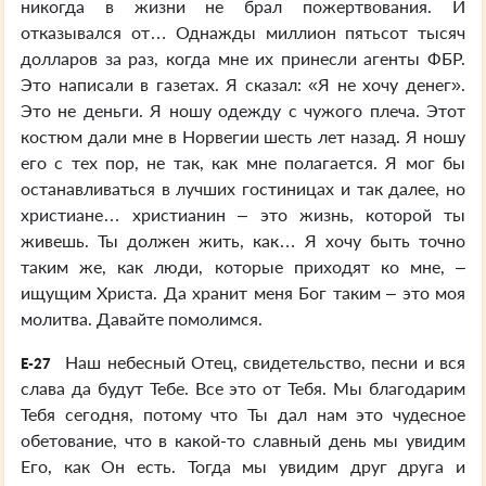
никогда в жизни не брал пожертвования. И
отказывался от… Однажды миллион пятьсот тысяч
долларов за раз, когда мне их принесли агенты ФБР.
Это написали в газетах. Я сказал: «Я не хочу денег».
Это не деньги. Я ношу одежду с чужого плеча. Этот
костюм дали мне в Норвегии шесть лет назад. Я ношу
его с тех пор, не так, как мне полагается. Я мог бы
останавливаться в лучших гостиницах и так далее, но
христиане… христианин – это жизнь, которой ты
живешь. Ты должен жить, как… Я хочу быть точно
таким же, как люди, которые приходят ко мне, –
ищущим Христа. Да хранит меня Бог таким – это моя
молитва. Давайте помолимся.
Наш небесный Отец, свидетельство, песни и вся
E-27
слава да будут Тебе. Все это от Тебя. Мы благодарим
Тебя сегодня, потому что Ты дал нам это чудесное
обетование, что в какой-то славный день мы увидим
Его, как Он есть. Тогда мы увидим друг друга и