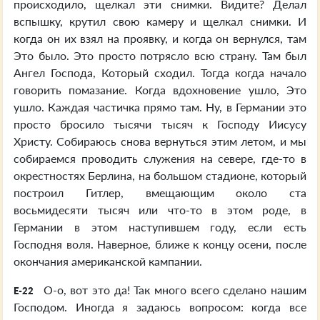
происходило, щелкал эти снимки. Видите? Делал
вспышку, крутил свою камеру и щелкал снимки. И
когда он их взял на проявку, и когда он вернулся, там
Это было. Это просто потрясло всю страну. Там был
Ангел Господа, Который сходил. Тогда когда начало
говорить помазание. Когда вдохновение ушло, Это
ушло. Каждая частичка прямо там. Ну, в Германии это
просто бросило тысячи тысяч к Господу Иисусу
Христу. Собираюсь снова вернуться этим летом, и мы
собираемся проводить служения на севере, где-то в
окрестностях Берлина, на большом стадионе, который
построил Гитлер, вмещающим около ста
восьмидесяти тысяч или что-то в этом роде, в
Германии в этом наступившем году, если есть
Господня воля. Наверное, ближе к концу осени, после
окончания американской кампании.
О-о, вот это да! Так много всего сделано нашим
E-22
Господом. Иногда я задаюсь вопросом: когда все