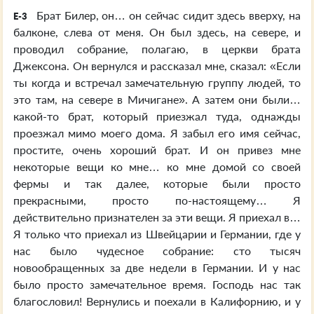
Брат Билер, он… он сейчас сидит здесь вверху, на
E-3
балконе, слева от меня. Он был здесь, на севере, и
проводил собрание, полагаю, в церкви брата
Джексона. Он вернулся и рассказал мне, сказал: «Если
ты когда и встречал замечательную группу людей, то
это там, на севере в Мичигане». А затем они были…
какой-то брат, который приезжал туда, однажды
проезжал мимо моего дома. Я забыл его имя сейчас,
простите, очень хороший брат. И он привез мне
некоторые вещи ко мне… ко мне домой со своей
фермы и так далее, которые были просто
прекрасными, просто по-настоящему… Я
действительно признателен за эти вещи. Я приехал в…
Я только что приехал из Швейцарии и Германии, где у
нас было чудесное собрание: сто тысяч
новообращенных за две недели в Германии. И у нас
было просто замечательное время. Господь нас так
благословил! Вернулись и поехали в Калифорнию, и у