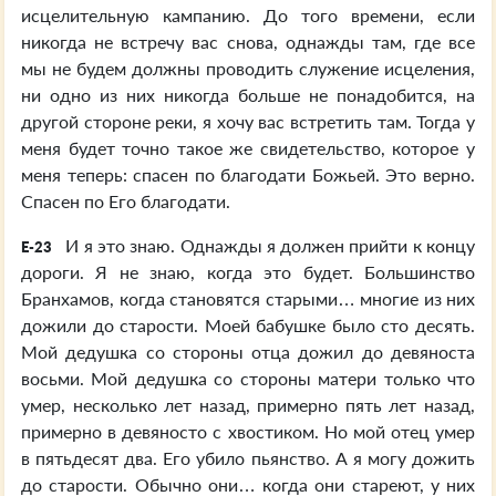
исцелительную кампанию. До того времени, если
никогда не встречу вас снова, однажды там, где все
мы не будем должны проводить служение исцеления,
ни одно из них никогда больше не понадобится, на
другой стороне реки, я хочу вас встретить там. Тогда у
меня будет точно такое же свидетельство, которое у
меня теперь: спасен по благодати Божьей. Это верно.
Спасен по Его благодати.
И я это знаю. Однажды я должен прийти к концу
E-23
дороги. Я не знаю, когда это будет. Большинство
Бранхамов, когда становятся старыми… многие из них
дожили до старости. Моей бабушке было сто десять.
Мой дедушка со стороны отца дожил до девяноста
восьми. Мой дедушка со стороны матери только что
умер, несколько лет назад, примерно пять лет назад,
примерно в девяносто с хвостиком. Но мой отец умер
в пятьдесят два. Его убило пьянство. А я могу дожить
до старости. Обычно они… когда они стареют, у них