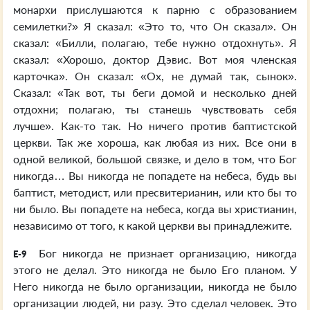
монархи прислушаются к парню с образованием
семилетки?» Я сказал: «Это то, что Он сказал». Он
сказал: «Билли, полагаю, тебе нужно отдохнуть». Я
сказал: «Хорошо, доктор Дэвис. Вот моя членская
карточка». Он сказал: «Ох, не думай так, сынок».
Сказал: «Так вот, ты беги домой и несколько дней
отдохни; полагаю, ты станешь чувствовать себя
лучше». Как-то так. Но ничего против баптистской
церкви. Так же хороша, как любая из них. Все они в
одной великой, большой связке, и дело в том, что Бог
никогда… Вы никогда не попадете на небеса, будь вы
баптист, методист, или пресвитерианин, или кто бы то
ни было. Вы попадете на небеса, когда вы христианин,
независимо от того, к какой церкви вы принадлежите.
Бог никогда не признает организацию, никогда
E-9
этого не делал. Это никогда не было Его планом. У
Него никогда не было организации, никогда не было
организации людей, ни разу. Это сделал человек. Это