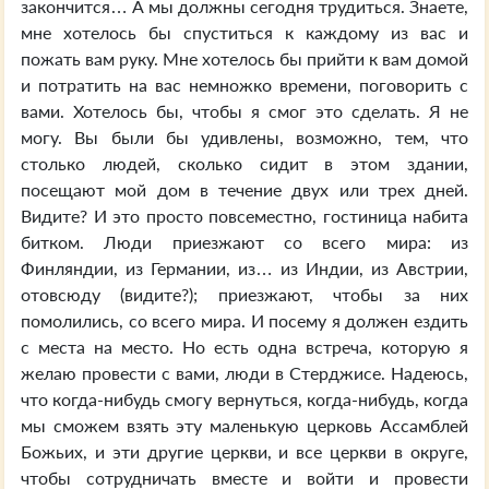
закончится… А мы должны сегодня трудиться. Знаете,
мне хотелось бы спуститься к каждому из вас и
пожать вам руку. Мне хотелось бы прийти к вам домой
и потратить на вас немножко времени, поговорить с
вами. Хотелось бы, чтобы я смог это сделать. Я не
могу. Вы были бы удивлены, возможно, тем, что
столько людей, сколько сидит в этом здании,
посещают мой дом в течение двух или трех дней.
Видите? И это просто повсеместно, гостиница набита
битком. Люди приезжают со всего мира: из
Финляндии, из Германии, из… из Индии, из Австрии,
отовсюду (видите?); приезжают, чтобы за них
помолились, со всего мира. И посему я должен ездить
с места на место. Но есть одна встреча, которую я
желаю провести с вами, люди в Стерджисе. Надеюсь,
что когда-нибудь смогу вернуться, когда-нибудь, когда
мы сможем взять эту маленькую церковь Ассамблей
Божьих, и эти другие церкви, и все церкви в округе,
чтобы сотрудничать вместе и войти и провести