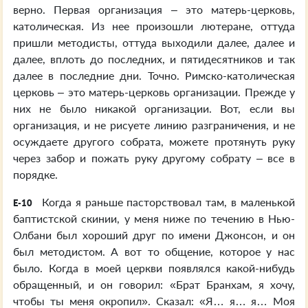
верно. Первая организация – это матерь-церковь,
католическая. Из нее произошли лютеране, оттуда
пришли методисты, оттуда выходили далее, далее и
далее, вплоть до последних, и пятидесятников и так
далее в последние дни. Точно. Римско-католическая
церковь – это матерь-церковь организации. Прежде у
них не было никакой организации. Вот, если вы
организация, и не рисуете линию разграничения, и не
осуждаете другого собрата, можете протянуть руку
через забор и пожать руку другому собрату – все в
порядке.
Когда я раньше пасторствовал там, в маленькой
E-10
баптистской скинии, у меня ниже по течению в Нью-
Олбани был хороший друг по имени Джонсон, и он
был методистом. А вот то общение, которое у нас
было. Когда в моей церкви появлялся какой-нибудь
обращенный, и он говорил: «Брат Бранхам, я хочу,
чтобы ты меня окропил». Сказал: «Я… я… я… Моя