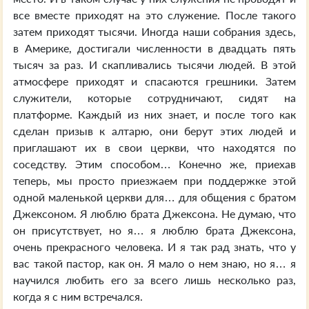
все вместе приходят на это служение. После такого
затем приходят тысячи. Иногда наши собрания здесь,
в Америке, достигали численности в двадцать пять
тысяч за раз. И скапливались тысячи людей. В этой
атмосфере приходят и спасаются грешники. Затем
служители, которые сотрудничают, сидят на
платформе. Каждый из них знает, и после того как
сделан призыв к алтарю, они берут этих людей и
приглашают их в свои церкви, что находятся по
соседству. Этим способом… Конечно же, приехав
теперь, мы просто приезжаем при поддержке этой
одной маленькой церкви для… для общения с братом
Джексоном. Я люблю брата Джексона. Не думаю, что
он присутствует, но я… я люблю брата Джексона,
очень прекрасного человека. И я так рад знать, что у
вас такой пастор, как он. Я мало о нем знаю, но я… я
научился любить его за всего лишь несколько раз,
когда я с ним встречался.