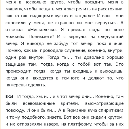
меня в несколько кругов, чтобы посадить меня в
машину, чтобы не дать меня застрелить на расстоянии,
как-то так, сидящим в кустах и так далее. И они… они
спросили у меня, не страшно ли мне вернуться. Я
ответил: «Нисколечко. Я приехал сюда по воле
Божьей». Понимаете? И я вернулся на следующий
вечер. Я никогда не забуду тот вечер, пока я жив.
Помню, как мы проводили служение, конечно, внутри,
один раз внутри. Тогда ты… ты довольно хорошо
защищен там, тогда, когда с тобой вот так. Это
происходит тогда, когда ты входишь и выходишь,
когда они находятся в темноте и делают то, что
намерены сделать.
И тогда, хм, и… и в тот вечер они… Конечно, там
E-16
были всевозможные зрители, высматривающие
повсюду. И они были… А в Германии куча спиритизма
и тому подобного, знаете. Вот все они сидели кругом,
и их отправляли наверх, на платформу, чтобы за них