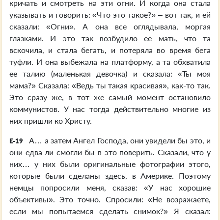
кричать и смотреть на эти огни. И когда она стала
указывать и говорить: «Что это такое?» – вот так, и ей
сказали: «Огни». А она все оглядывала, моргая
глазками. И это так возбудило ее мать, что та
вскочила, и стала бегать, и потеряла во время бега
туфли. И она выбежала на платформу, а та обхватила
ее талию (маленькая девочка) и сказала: «Ты моя
мама?» Сказала: «Ведь ты такая красивая», как-то так.
Это сразу же, в тот же самый момент остановило
коммунистов. У нас тогда действительно многие из
них пришли ко Христу.
А… а затем Ангел Господа, они увидели бы это, и
E-19
они едва ли смогли бы в это поверить. Сказали, что у
них… у них были оригинальные фотографии этого,
которые были сделаны здесь, в Америке. Поэтому
немцы попросили меня, сказав: «У нас хорошие
объективы». Это точно. Спросили: «Не возражаете,
если мы попытаемся сделать снимок?» Я сказал: