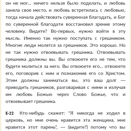
он не мог... ничего нельзя было поделать, и любовь
заняла свое место, и любовь встретилась с любовью,
тогда начала действовать суверенная благодать, и Бог
по суверенной благодати восстановил зрение этому
человеку. Видите? Во-первых, нужно войти в эту
мысль. Именно так нужно поступать с грешником.
Многие люди молятся за грешников. Это хорошо. Но
не так нужно отвоевывать грешника. Отвоевывать
грешника должны вы. Вы отвоюете его не тем, что
будете молиться за него. Вы отвоюете его... отвоюете
его, поговорив с ним и познакомив его со Христом.
Этим должны заниматься вы, это ваш долг —
приводить грешников, разговаривая с ними и излучая
им любовь Божью через Слово Божье, что и
отвоевывает грешника.
Кто-нибудь скажет: "Я никогда не ходил в
E-22
церковь, но мне очень нравится эта женщина, мне
нравится этот парень", — (видите?) потому что вы