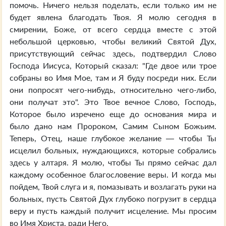
помочь. Ничего нельзя поделать, если только им не
будет явлена благодать Твоя. Я молю сегодня в
смирении, Боже, от всего сердца вместе с этой
небольшой церковью, чтобы великий Святой Дух,
присутствующий сейчас здесь, подтвердил Слово
Господа Иисуса, Который сказал: "Где двое или трое
собраны во Имя Мое, там и Я буду посреди них. Если
они попросят чего-нибудь, относительно чего-либо,
они получат это". Это Твое вечное Слово, Господь,
Которое было изречено еще до основания мира и
было дано нам Пророком, Самим Сыном Божьим.
Теперь, Отец, наше глубокое желание — чтобы Ты
исцелил больных, нуждающихся, которые собрались
здесь у алтаря. Я молю, чтобы Ты прямо сейчас дал
каждому особенное благословение веры. И когда мы
пойдем, Твой слуга и я, помазывать и возлагать руки на
больных, пусть Святой Дух глубоко погрузит в сердца
веру и пусть каждый получит исцеление. Мы просим
во Имя Христа, ради Него.