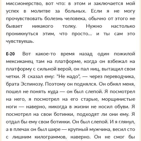
миссионерство, вот что: в этом и заключается мой
успех в молитве за больных. Если я не могу
прочувствовать болезнь человека, обычно от этого не
бывает никакого толку. Нужно настолько
проникнуться этим, что просто... и ты сам это
чувствуешь.
Вот какое-то время назад один пожилой
E-20
мексиканец там на платформе, когда он взбежал на
платформу с сильной верой, он пал ниц, вытащил свои
четки. Я сказал ему: "Не надо", — через переводчика,
брата Эспинозу. Поэтому он поднялся. Он обнял меня,
пошел не понять куда — он был слепой. Я посмотрел
на него, я посмотрел на его старые, морщинистые
ноги — наверно, никогда в жизни не носил обуви. Я
посмотрел на свои ботинки, подходят ли они ему. Я
отдал бы ему свои ботинки. Он был слепой. И я глянул,
а в плечах он был шире — крупный мужчина, весил сто
с лишним килограммов, наверно. Он не смог бы