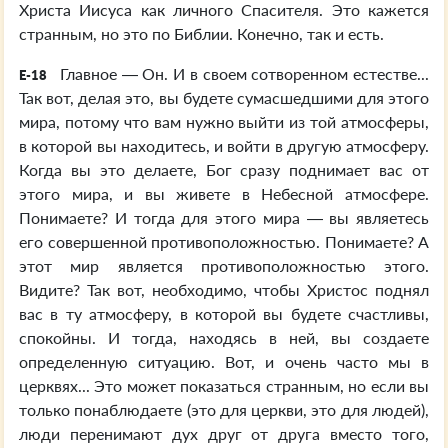
Христа Иисуса как личного Спасителя. Это кажется
странным, но это по Библии. Конечно, так и есть.
Главное — Он. И в своем сотворенном естестве...
E-18
Так вот, делая это, вы будете сумасшедшими для этого
мира, потому что вам нужно выйти из той атмосферы,
в которой вы находитесь, и войти в другую атмосферу.
Когда вы это делаете, Бог сразу поднимает вас от
этого мира, и вы живете в Небесной атмосфере.
Понимаете? И тогда для этого мира — вы являетесь
его совершенной противоположностью. Понимаете? А
этот мир является противоположностью этого.
Видите? Так вот, необходимо, чтобы Христос поднял
вас в ту атмосферу, в которой вы будете счастливы,
спокойны. И тогда, находясь в ней, вы создаете
определенную ситуацию. Вот, и очень часто мы в
церквях... Это может показаться странным, но если вы
только понаблюдаете (это для церкви, это для людей),
люди перенимают дух друг от друга вместо того,