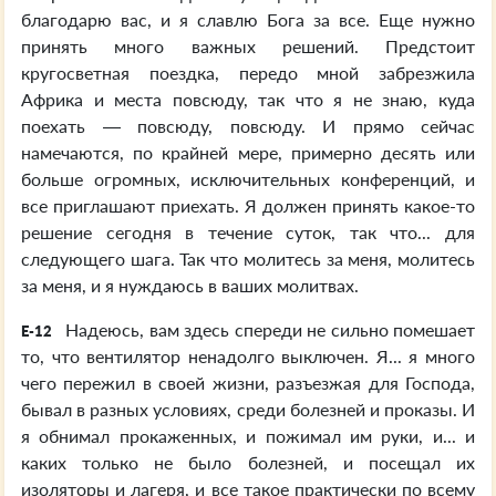
благодарю вас, и я славлю Бога за все. Еще нужно
принять много важных решений. Предстоит
кругосветная поездка, передо мной забрезжила
Африка и места повсюду, так что я не знаю, куда
поехать — повсюду, повсюду. И прямо сейчас
намечаются, по крайней мере, примерно десять или
больше огромных, исключительных конференций, и
все приглашают приехать. Я должен принять какое-то
решение сегодня в течение суток, так что... для
следующего шага. Так что молитесь за меня, молитесь
за меня, и я нуждаюсь в ваших молитвах.
Надеюсь, вам здесь спереди не сильно помешает
E-12
то, что вентилятор ненадолго выключен. Я... я много
чего пережил в своей жизни, разъезжая для Господа,
бывал в разных условиях, среди болезней и проказы. И
я обнимал прокаженных, и пожимал им руки, и... и
каких только не было болезней, и посещал их
изоляторы и лагеря, и все такое практически по всему