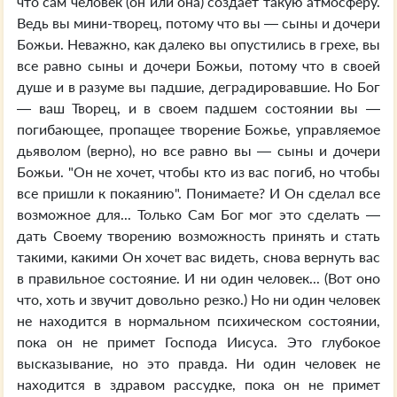
что сам человек (он или она) создает такую атмосферу.
Ведь вы мини-творец, потому что вы — сыны и дочери
Божьи. Неважно, как далеко вы опустились в грехе, вы
все равно сыны и дочери Божьи, потому что в своей
душе и в разуме вы падшие, деградировавшие. Но Бог
— ваш Творец, и в своем падшем состоянии вы —
погибающее, пропащее творение Божье, управляемое
дьяволом (верно), но все равно вы — сыны и дочери
Божьи. "Он не хочет, чтобы кто из вас погиб, но чтобы
все пришли к покаянию". Понимаете? И Он сделал все
возможное для... Только Сам Бог мог это сделать —
дать Своему творению возможность принять и стать
такими, какими Он хочет вас видеть, снова вернуть вас
в правильное состояние. И ни один человек... (Вот оно
что, хоть и звучит довольно резко.) Но ни один человек
не находится в нормальном психическом состоянии,
пока он не примет Господа Иисуса. Это глубокое
высказывание, но это правда. Ни один человек не
находится в здравом рассудке, пока он не примет