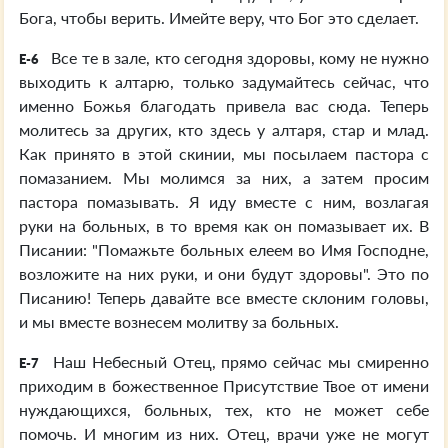
Бога, чтобы верить. Имейте веру, что Бог это сделает.
Все те в зале, кто сегодня здоровы, кому не нужно
E-6
выходить к алтарю, только задумайтесь сейчас, что
именно Божья благодать привела вас сюда. Теперь
молитесь за других, кто здесь у алтаря, стар и млад.
Как принято в этой скинии, мы посылаем пастора с
помазанием. Мы молимся за них, а затем просим
пастора помазывать. Я иду вместе с ним, возлагая
руки на больных, в то время как он помазывает их. В
Писании: "Помажьте больных елеем во Имя Господне,
возложите на них руки, и они будут здоровы". Это по
Писанию! Теперь давайте все вместе склоним головы,
и мы вместе вознесем молитву за больных.
Наш Небесный Отец, прямо сейчас мы смиренно
E-7
приходим в божественное Присутствие Твое от имени
нуждающихся, больных, тех, кто не может себе
помочь. И многим из них. Отец, врачи уже не могут