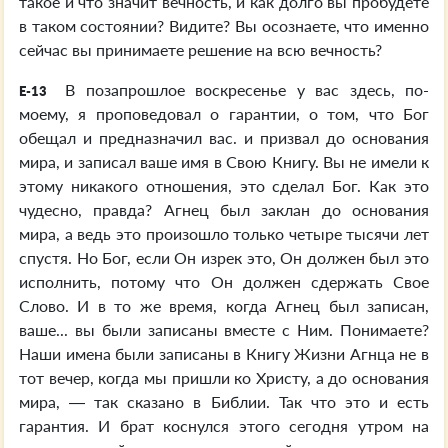
такое и что значит вечность, и как долго вы пробудете
в таком состоянии? Видите? Вы осознаете, что именно
сейчас вы принимаете решение на всю вечность?
В позапрошлое воскресенье у вас здесь, по-
E-13
моему, я проповедовал о гарантии, о том, что Бог
обещал и предназначил вас. и призвал до основания
мира, и записал ваше имя в Свою Книгу. Вы не имели к
этому никакого отношения, это сделал Бог. Как это
чудесно, правда? Агнец был заклан до основания
мира, а ведь это произошло только четыре тысячи лет
спустя. Но Бог, если Он изрек это, Он должен был это
исполнить, потому что Он должен сдержать Свое
Слово. И в то же время, когда Агнец был записан,
ваше... вы были записаны вместе с Ним. Понимаете?
Наши имена были записаны в Книгу Жизни Агнца не в
тот вечер, когда мы пришли ко Христу, а до основания
мира, — так сказано в Библии. Так что это и есть
гарантия. И брат коснулся этого сегодня утром на