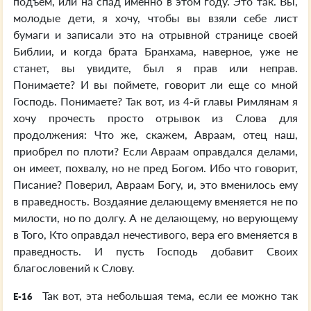
подъем, или на спад именно в этом году. Это так. Вы,
молодые дети, я хочу, чтобы вы взяли себе лист
бумаги и записали это на отрывной странице своей
Библии, и когда брата Бранхама, наверное, уже не
станет, вы увидите, был я прав или неправ.
Понимаете? И вы поймете, говорит ли еще со мной
Господь. Понимаете? Так вот, из 4-й главы Римлянам я
хочу прочесть просто отрывок из Слова для
продолжения: Что же, скажем, Авраам, отец наш,
приобрел по плоти? Если Авраам оправдался делами,
он имеет, похвалу, но не пред Богом. Ибо что говорит,
Писание? Поверил, Авраам Богу, и, это вменилось ему
в праведность. Воздаяние делающему вменяется не по
милости, но по долгу. А не делающему, но верующему
в Того, Кто оправдал нечестивого, вера его вменяется в
праведность. И пусть Господь добавит Своих
благословений к Слову.
Так вот, эта небольшая тема, если ее можно так
E-16