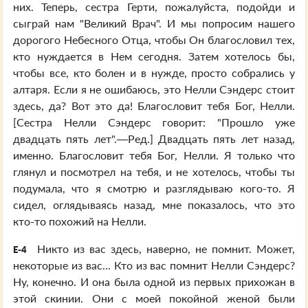
них. Теперь, сестра Герти, пожалуйста, подойди и
сыграй нам "Великий Врач". И мы попросим нашего
дорогого Небесного Отца, чтобы Он благословил тех,
кто нуждается в Нем сегодня. Затем хотелось бы,
чтобы все, кто болен и в нужде, просто собрались у
алтаря. Если я не ошибаюсь, это Нелли Сэндерс стоит
здесь, да? Вот это да! Благословит тебя Бог, Нелли.
[Сестра Нелли Сэндерс говорит: "Прошло уже
двадцать пять лет".—Ред.] Двадцать пять лет назад,
именно. Благословит тебя Бог, Нелли. Я только что
глянул и посмотрел на тебя, и не хотелось, чтобы ты
подумала, что я смотрю и разглядываю кого-то. Я
сидел, оглядываясь назад, мне показалось, что это
кто-то похожий на Нелли.
Никто из вас здесь, наверно, не помнит. Может,
E-4
некоторые из вас... Кто из вас помнит Нелли Сэндерс?
Ну, конечно. И она была одной из первых прихожан в
этой скинии. Они с моей покойной женой были