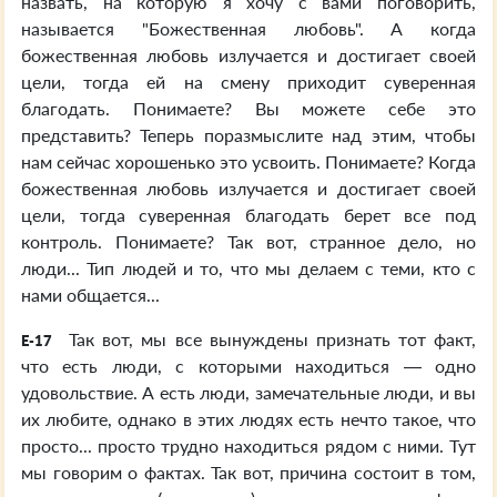
назвать, на которую я хочу с вами поговорить,
называется "Божественная любовь". А когда
божественная любовь излучается и достигает своей
цели, тогда ей на смену приходит суверенная
благодать. Понимаете? Вы можете себе это
представить? Теперь поразмыслите над этим, чтобы
нам сейчас хорошенько это усвоить. Понимаете? Когда
божественная любовь излучается и достигает своей
цели, тогда суверенная благодать берет все под
контроль. Понимаете? Так вот, странное дело, но
люди... Тип людей и то, что мы делаем с теми, кто с
нами общается...
Так вот, мы все вынуждены признать тот факт,
E-17
что есть люди, с которыми находиться — одно
удовольствие. А есть люди, замечательные люди, и вы
их любите, однако в этих людях есть нечто такое, что
просто... просто трудно находиться рядом с ними. Тут
мы говорим о фактах. Так вот, причина состоит в том,