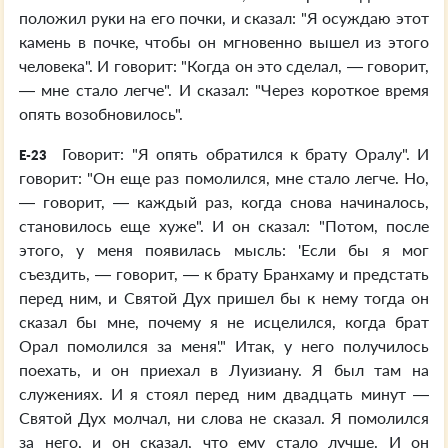
положил руки на его почки, и сказал: "Я осуждаю этот
камень в почке, чтобы он мгновенно вышел из этого
человека". И говорит: "Когда он это сделал, — говорит,
— мне стало легче". И сказал: "Через короткое время
опять возобновилось".
Говорит: "Я опять обратился к брату Оралу". И
E-23
говорит: "Он еще раз помолился, мне стало легче. Но,
— говорит, — каждый раз, когда снова начиналось,
становилось еще хуже". И он сказал: "Потом, после
этого, у меня появилась мысль: 'Если бы я мог
съездить, — говорит, — к брату Бранхаму и предстать
перед ним, и Святой Дух пришел бы к нему тогда он
сказал бы мне, почему я не исцелился, когда брат
Орал помолился за меня'." Итак, у него получилось
поехать, и он приехал в Луизиану. Я был там на
служениях. И я стоял перед ним двадцать минут —
Святой Дух молчал, ни слова не сказал. Я помолился
за него, и он сказал, что ему стало лучше. И он