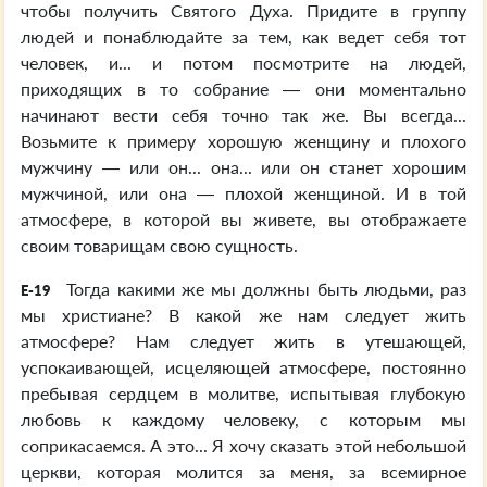
чтобы получить Святого Духа. Придите в группу
людей и понаблюдайте за тем, как ведет себя тот
человек, и... и потом посмотрите на людей,
приходящих в то собрание — они моментально
начинают вести себя точно так же. Вы всегда...
Возьмите к примеру хорошую женщину и плохого
мужчину — или он... она... или он станет хорошим
мужчиной, или она — плохой женщиной. И в той
атмосфере, в которой вы живете, вы отображаете
своим товарищам свою сущность.
Тогда какими же мы должны быть людьми, раз
E-19
мы христиане? В какой же нам следует жить
атмосфере? Нам следует жить в утешающей,
успокаивающей, исцеляющей атмосфере, постоянно
пребывая сердцем в молитве, испытывая глубокую
любовь к каждому человеку, с которым мы
соприкасаемся. А это... Я хочу сказать этой небольшой
церкви, которая молится за меня, за всемирное