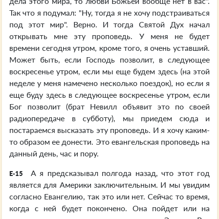
дела этого мира, то любви Божьей вообще нет в вас".
Так что я подумал: "Ну, тогда я не хочу подстраиваться
под этот мир". Верно. И тогда Святой Дух начал
открывать мне эту проповедь. У меня не будет
времени сегодня утром, кроме того, я очень уставший.
Может быть, если Господь позволит, в следующее
воскресенье утром, если мы еще будем здесь (на этой
неделе у меня намечено несколько поездок), но если я
еще буду здесь в следующее воскресенье утром, если
Бог позволит (брат Невилл объявит это по своей
радиопередаче в субботу), мы приедем сюда и
постараемся высказать эту проповедь. И я хочу каким-
то образом ее донести. Это евангельская проповедь на
данный день, час и пору.
А я предсказывал полгода назад, что этот год
E-15
является для Америки заключительным. И мы увидим
согласно Евангелию, так это или нет. Сейчас то время,
когда с ней будет покончено. Она пойдет или на