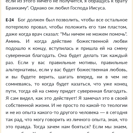
если из этого ничего не получится, я обращусь к брату
Бранхаму". Однако он любил Господа Иисуса.
Бог должен был позволить, чтобы все остальное
E-24
потерпело провал, чтобы положить его там пластом,
даже когда врач сказал: "Мы ничем не можем помочь".
Аминь. И когда действие божественной любви
подошло к концу, вступилась и пришла ей на смену
суверенная благодать. Она будет делать так каждый
раз. Если у вас правильные мотивы, правильные
альтернативы, если у вас будет божественная любовь,
и вы будете верить, шагать вперед, ни в чем не
сомневаясь, то когда будет казаться, что уже конец
пути, тогда ей на смену придет суверенная благодать.
Я сам видел, как это действует! Я замечал это в своей
собственной жизни. И не просто по какой-то теологии
и не из опыта какого-то другого человека — я сегодня
так рад, что могу говорить из личного опыта, зная, что
это правда. Тогда зачем нам бояться? Если мы знаем,