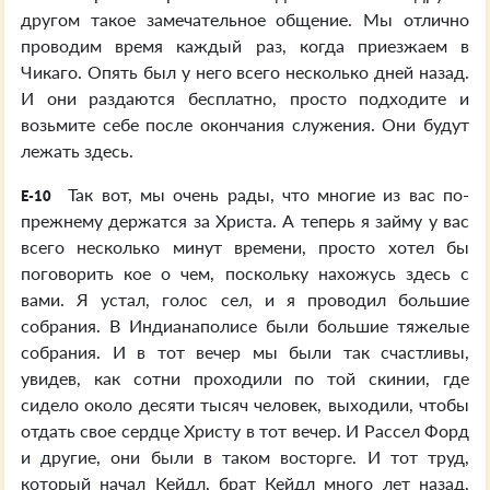
другом такое замечательное общение. Мы отлично
проводим время каждый раз, когда приезжаем в
Чикаго. Опять был у него всего несколько дней назад.
И они раздаются бесплатно, просто подходите и
возьмите себе после окончания служения. Они будут
лежать здесь.
Так вот, мы очень рады, что многие из вас по-
E-10
прежнему держатся за Христа. А теперь я займу у вас
всего несколько минут времени, просто хотел бы
поговорить кое о чем, поскольку нахожусь здесь с
вами. Я устал, голос сел, и я проводил большие
собрания. В Индианаполисе были большие тяжелые
собрания. И в тот вечер мы были так счастливы,
увидев, как сотни проходили по той скинии, где
сидело около десяти тысяч человек, выходили, чтобы
отдать свое сердце Христу в тот вечер. И Рассел Форд
и другие, они были в таком восторге. И тот труд,
который начал Кейдл, брат Кейдл много лет назад,