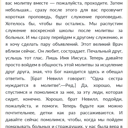
вас молитву вместе — пожалуйста, проходите. Затем
небольшая... сразу после этого для вас прозвучит
короткая проповедь, будет служение проповедью.
Хотелось бы, чтобы вы остались. Мы распустим
служение воскресной школы после молитвы за
больных. И мы сразу перейдем к другому служению, и
я хочу сделать пару объявлений. Этот великий Врач
вблизи сейчас. Он любит, сострадает. Печальный друг,
услышь тот глас. Лишь Имя Иисуса. Теперь давайте
просто войдем в общность этой молитвы за исцеление
друг друга, зная, что Бог находится здесь и обещал
ответить. [Брат Невилл говорит: "Одна сестра
нуждается в молитве".—Ред.] Да, хорошо, мы
спустимся и помолимся за нее, за эту леди, которая
сидит, конечно. Хорошо, брат Невилл, подойди,
пожалуйста, и помоги. Теперь будьте как можно
почтительнее, детки как раз рассаживаются. И
давайте сейчас помолимся, чтобы, когда мы пойдем
помазывать больных и страждущих, у нас была вера в