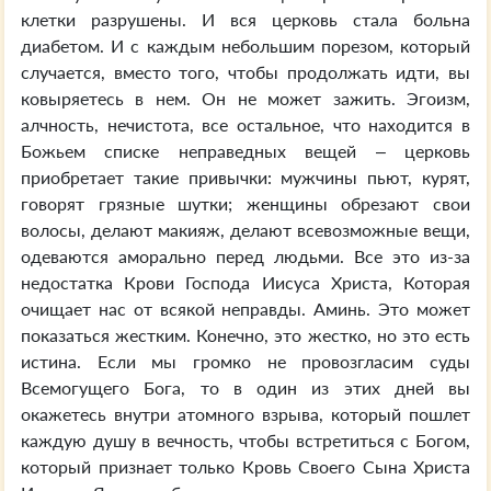
клетки разрушены. И вся церковь стала больна
диабетом. И с каждым небольшим порезом, который
случается, вместо того, чтобы продолжать идти, вы
ковыряетесь в нем. Он не может зажить. Эгоизм,
алчность, нечистота, все остальное, что находится в
Божьем списке неправедных вещей – церковь
приобретает такие привычки: мужчины пьют, курят,
говорят грязные шутки; женщины обрезают свои
волосы, делают макияж, делают всевозможные вещи,
одеваются аморально перед людьми. Все это из-за
недостатка Крови Господа Иисуса Христа, Которая
очищает нас от всякой неправды. Аминь. Это может
показаться жестким. Конечно, это жестко, но это есть
истина. Если мы громко не провозгласим суды
Всемогущего Бога, то в один из этих дней вы
окажетесь внутри атомного взрыва, который пошлет
каждую душу в вечность, чтобы встретиться с Богом,
который признает только Кровь Своего Сына Христа