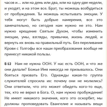
часов и… или на день или два, или на одну-две недели,
и уходят, и на этом все. Брат, ты можешь возбудиться
от пробуждения. Ты можешь испытывать эмоции. У
тебя могут быть добрые намерения, все это
замечательно, но сегодня нам нужно не это. Нам
нужно крещение Святым Духом, чтобы изменить
эмоции, умы, взгляды, привычки, жизнь людей, и
вернуть их вновь на правильный путь. Без переливания
Крови с Голгофы все наши преобразования вообще не
принесут никакой пользы.
Нам не нужна ООН. У нас есть ООН, и что же
E-12
они делали? Божье Имя никогда не призывалось. Они
бояться призвать Его. Однажды какая-то группа
служителей спросила их: почему они не молились?
Они ответили, что это может обидеть кого-то еще,
тех, кто не верил в Бога. О, нам нужно пробуждение!
Не имеет никакого значения, кого это оскорбит, мы
должны проповедовать Евангелие и называть вещи