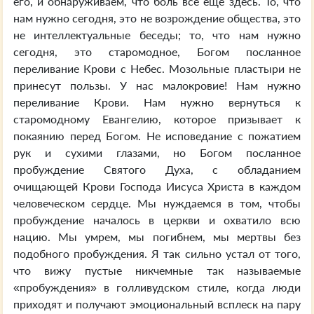
его, и обнаруживаем, что боль все еще здесь. То, что
нам нужно сегодня, это не возрождение общества, это
не интеллектуальные беседы; то, что нам нужно
сегодня, это старомодное, Богом посланное
переливание Крови с Небес. Мозольные пластыри не
принесут пользы. У нас малокровие! Нам нужно
переливание Крови. Нам нужно вернуться к
старомодному Евангелию, которое призывает к
покаянию перед Богом. Не исповедание с пожатием
рук и сухими глазами, но Богом посланное
пробуждение Святого Духа, с обладанием
очищающей Крови Господа Иисуса Христа в каждом
человеческом сердце. Мы нуждаемся в том, чтобы
пробуждение началось в церкви и охватило всю
нацию. Мы умрем, мы погибнем, мы мертвы без
подобного пробуждения. Я так сильно устал от того,
что вижу пустые никчемные так называемые
«пробуждения» в голливудском стиле, когда люди
приходят и получают эмоциональный всплеск на пару