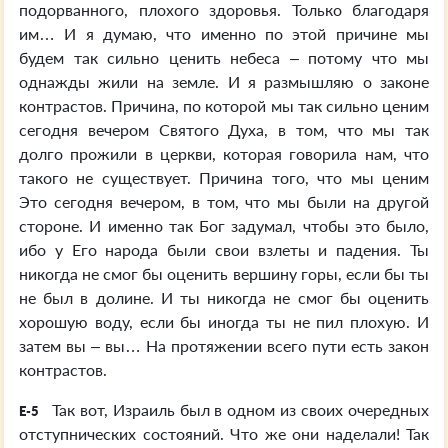
подорванного, плохого здоровья. Только благодаря
им… И я думаю, что именно по этой причине мы
будем так сильно ценить небеса – потому что мы
однажды жили на земле. И я размышляю о законе
контрастов. Причина, по которой мы так сильно ценим
сегодня вечером Святого Духа, в том, что мы так
долго прожили в церкви, которая говорила нам, что
такого не существует. Причина того, что мы ценим
Это сегодня вечером, в том, что мы были на другой
стороне. И именно так Бог задумал, чтобы это было,
ибо у Его народа были свои взлеты и падения. Ты
никогда не смог бы оценить вершину горы, если бы ты
не был в долине. И ты никогда не смог бы оценить
хорошую воду, если бы иногда ты не пил плохую. И
затем вы – вы… На протяжении всего пути есть закон
контрастов.
Так вот, Израиль был в одном из своих очередных
E-5
отступнических состояний. Что же они наделали! Так