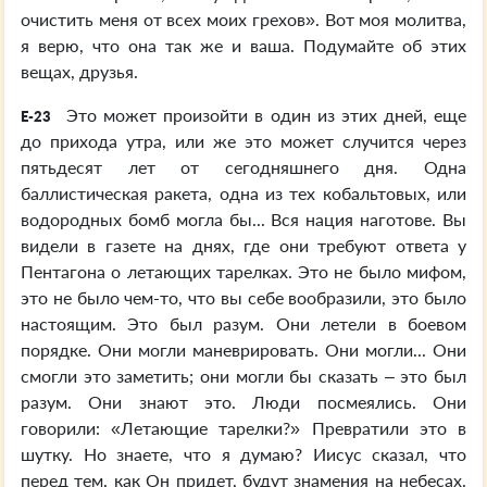
очистить меня от всех моих грехов». Вот моя молитва,
я верю, что она так же и ваша. Подумайте об этих
вещах, друзья.
Это может произойти в один из этих дней, еще
E-23
до прихода утра, или же это может случится через
пятьдесят лет от сегодняшнего дня. Одна
баллистическая ракета, одна из тех кобальтовых, или
водородных бомб могла бы... Вся нация наготове. Вы
видели в газете на днях, где они требуют ответа у
Пентагона о летающих тарелках. Это не было мифом,
это не было чем-то, что вы себе вообразили, это было
настоящим. Это был разум. Они летели в боевом
порядке. Они могли маневрировать. Они могли... Они
смогли это заметить; они могли бы сказать – это был
разум. Они знают это. Люди посмеялись. Они
говорили: «Летающие тарелки?» Превратили это в
шутку. Но знаете, что я думаю? Иисус сказал, что
перед тем, как Он придет, будут знамения на небесах.