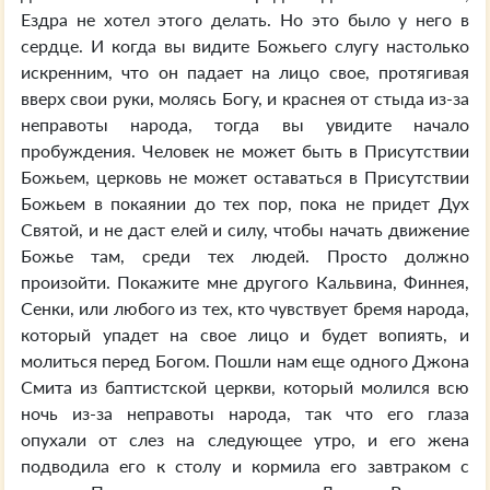
Ездра не хотел этого делать. Но это было у него в
сердце. И когда вы видите Божьего слугу настолько
искренним, что он падает на лицо свое, протягивая
вверх свои руки, молясь Богу, и краснея от стыда из-за
неправоты народа, тогда вы увидите начало
пробуждения. Человек не может быть в Присутствии
Божьем, церковь не может оставаться в Присутствии
Божьем в покаянии до тех пор, пока не придет Дух
Святой, и не даст елей и силу, чтобы начать движение
Божье там, среди тех людей. Просто должно
произойти. Покажите мне другого Кальвина, Финнея,
Сенки, или любого из тех, кто чувствует бремя народа,
который упадет на свое лицо и будет вопиять, и
молиться перед Богом. Пошли нам еще одного Джона
Смита из баптистской церкви, который молился всю
ночь из-за неправоты народа, так что его глаза
опухали от слез на следующее утро, и его жена
подводила его к столу и кормила его завтраком с