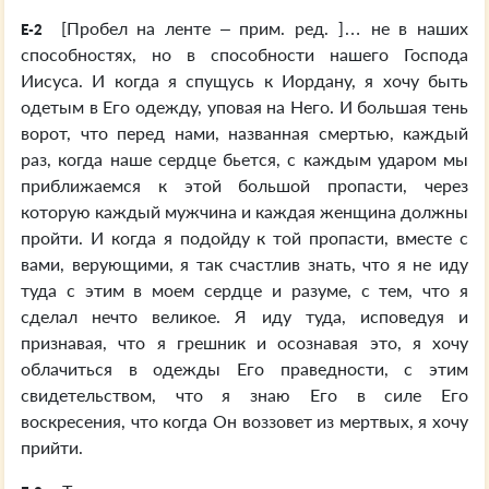
[Пробел на ленте – прим. ред. ]… не в наших
E-2
способностях, но в способности нашего Господа
Иисуса. И когда я спущусь к Иордану, я хочу быть
одетым в Его одежду, уповая на Него. И большая тень
ворот, что перед нами, названная смертью, каждый
раз, когда наше сердце бьется, с каждым ударом мы
приближаемся к этой большой пропасти, через
которую каждый мужчина и каждая женщина должны
пройти. И когда я подойду к той пропасти, вместе с
вами, верующими, я так счастлив знать, что я не иду
туда с этим в моем сердце и разуме, с тем, что я
сделал нечто великое. Я иду туда, исповедуя и
признавая, что я грешник и осознавая это, я хочу
облачиться в одежды Его праведности, с этим
свидетельством, что я знаю Его в силе Его
воскресения, что когда Он воззовет из мертвых, я хочу
прийти.