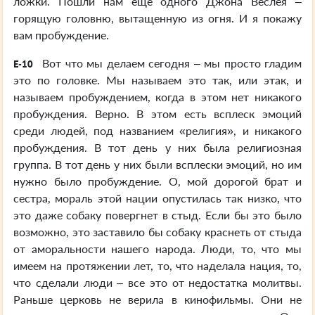
ложки. Пошли нам еще одного Джона Веслея –
горящую головню, вытащенную из огня. И я покажу
вам пробуждение.
Вот что мы делаем сегодня – мы просто гладим
E-10
это по головке. Мы называем это так, или этак, и
называем пробуждением, когда в этом нет никакого
пробуждения. Верно. В этом есть всплеск эмоций
среди людей, под названием «религия», и никакого
пробуждения. В тот день у них была религиозная
группа. В тот день у них были всплески эмоций, но им
нужно было пробуждение. О, мой дорогой брат и
сестра, мораль этой нации опустилась так низко, что
это даже собаку повергнет в стыд. Если бы это было
возможно, это заставило бы собаку краснеть от стыда
от аморальности нашего народа. Люди, то, что мы
имеем на протяжении лет, то, что наделала нация, то,
что сделали люди – все это от недостатка молитвы.
Раньше церковь не верила в кинофильмы. Они не