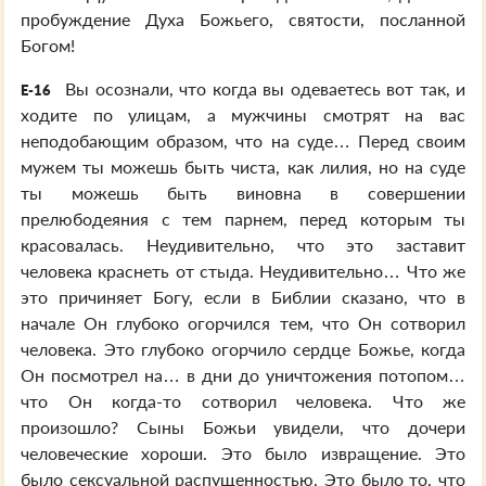
пробуждение Духа Божьего, святости, посланной
Богом!
Вы осознали, что когда вы одеваетесь вот так, и
E-16
ходите по улицам, а мужчины смотрят на вас
неподобающим образом, что на суде… Перед своим
мужем ты можешь быть чиста, как лилия, но на суде
ты можешь быть виновна в совершении
прелюбодеяния с тем парнем, перед которым ты
красовалась. Неудивительно, что это заставит
человека краснеть от стыда. Неудивительно… Что же
это причиняет Богу, если в Библии сказано, что в
начале Он глубоко огорчился тем, что Он сотворил
человека. Это глубоко огорчило сердце Божье, когда
Он посмотрел на… в дни до уничтожения потопом…
что Он когда-то сотворил человека. Что же
произошло? Сыны Божьи увидели, что дочери
человеческие хороши. Это было извращение. Это
было сексуальной распущенностью. Это было то, что