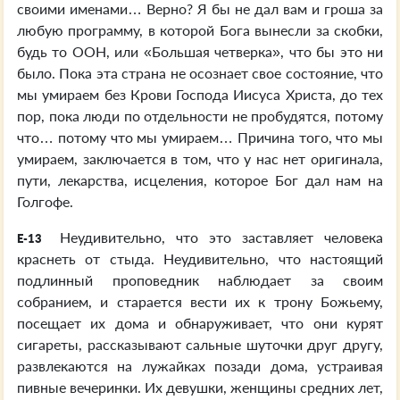
своими именами… Верно? Я бы не дал вам и гроша за
любую программу, в которой Бога вынесли за скобки,
будь то ООН, или «Большая четверка», что бы это ни
было. Пока эта страна не осознает свое состояние, что
мы умираем без Крови Господа Иисуса Христа, до тех
пор, пока люди по отдельности не пробудятся, потому
что… потому что мы умираем… Причина того, что мы
умираем, заключается в том, что у нас нет оригинала,
пути, лекарства, исцеления, которое Бог дал нам на
Голгофе.
Неудивительно, что это заставляет человека
E-13
краснеть от стыда. Неудивительно, что настоящий
подлинный проповедник наблюдает за своим
собранием, и старается вести их к трону Божьему,
посещает их дома и обнаруживает, что они курят
сигареты, рассказывают сальные шуточки друг другу,
развлекаются на лужайках позади дома, устраивая
пивные вечеринки. Их девушки, женщины средних лет,