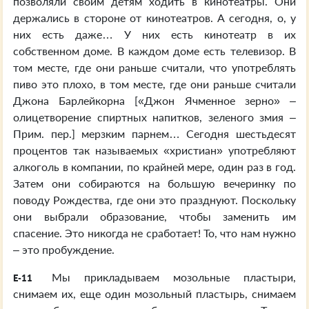
позволяли своим детям ходить в кинотеатры. Они
держались в стороне от кинотеатров. А сегодня, о, у
них есть даже… У них есть кинотеатр в их
собственном доме. В каждом доме есть телевизор. В
том месте, где они раньше считали, что употреблять
пиво это плохо, в том месте, где они раньше считали
Джона Барлейкорна [«Джон Ячменное зерно» –
олицетворение спиртных напитков, зеленого змия –
Прим. пер.] мерзким парнем… Сегодня шестьдесят
процентов так называемых «христиан» употребляют
алкоголь в компании, по крайней мере, один раз в год.
Затем они собираются на большую вечеринку по
поводу Рождества, где они это празднуют. Поскольку
они выбрали образование, чтобы заменить им
спасение. Это никогда не сработает! То, что нам нужно
– это пробуждение.
Мы прикладываем мозольные пластыри,
E-11
снимаем их, еще один мозольный пластырь, снимаем