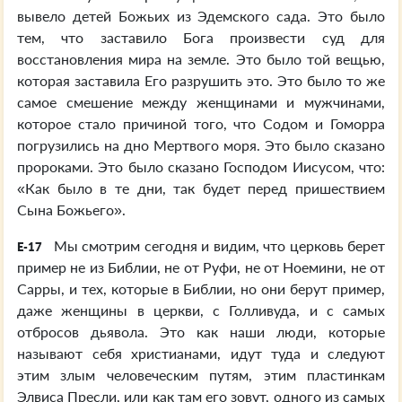
вывело детей Божьих из Эдемского сада. Это было
тем, что заставило Бога произвести суд для
восстановления мира на земле. Это было той вещью,
которая заставила Его разрушить это. Это было то же
самое смешение между женщинами и мужчинами,
которое стало причиной того, что Содом и Гоморра
погрузились на дно Мертвого моря. Это было сказано
пророками. Это было сказано Господом Иисусом, что:
«Как было в те дни, так будет перед пришествием
Сына Божьего».
Мы смотрим сегодня и видим, что церковь берет
E-17
пример не из Библии, не от Руфи, не от Ноемини, не от
Сарры, и тех, которые в Библии, но они берут пример,
даже женщины в церкви, с Голливуда, и с самых
отбросов дьявола. Это как наши люди, которые
называют себя христианами, идут туда и следуют
этим злым человеческим путям, этим пластинкам
Элвиса Пресли, или как там его зовут, одного из самых