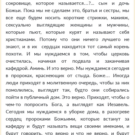
сокровище, которое называется…?... сын и дочь
Божьи. Пока мы не сделаем это, братья и сестры, мы
все еще будем носить короткие стрижки, макияж,
сексуально выглядящие женщины и мужчины,
которые пьют, которые курят и называют себя
христианами. Потому что они ничего лучшего не
знают, и в их сердцах находится тот самый корень
похоти. И мы нуждаемся в том, чтобы церковь
очистилась, начиная от подвала и заканчивая
кафедрой. Аминь. И это верно. Мы нуждаемся сегодня
в пророках, краснеющих от стыда. Боже… Иногда
люди приходят в молитвенную очередь, чтобы за них
помолились, выглядят так, будто они собирались
пойти в публичный дом. Это верно. Приходят, чтобы о
чем-то попросить Бога, а выглядят как Иезавель.
Сегодня мы нуждаемся в уборке дома, в разогреве
сердец пророками Божьими, которые встанут за
кафедру и будут называть вещи своими именами, и
будут говорить, что верно и что не верно, и будут