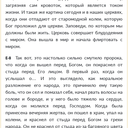
загрязняя сам кровоток, который является током
жизни. И такая же картина сегодня и в наших церквях,
когда они отпадают от старомодной колеи, которую
Бог проложил для церкви. Заповеди, по которым мы
должны были жить. Церковь совершает блудодеяния
с миром. Она вышла в мир и начала флиртовать с
миром.
Так вот, это настолько сильно смутило пророка,
E-8
что когда он вышел перед Богом, он покраснел от
стыда перед Его лицом. В первый раз, когда он
услышал о… И это выглядело, как моральное
разложение его народа, это причинило ему такую
боль, что он сел и помазал себя, начал рвать волосы на
голове и бороде, и у него было тяжело на сердце,
когда он молился перед Господом. Когда была
принесена вечерняя жертва, он пошел в храм, упал на
колени, и краснел от стыда перед Богом за грехи
народа. Он не краснел от стыда из-за багряного цвета