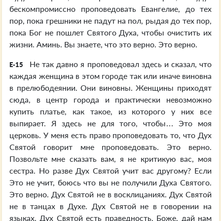
бескомпромиссно проповедовать Евангелие, до тех
пор, пока грешники не падут на пол, рыдая до тех пор,
пока Бог не пошлет Святого Духа, чтобы очистить их
жизни. Аминь. Вы знаете, что это верно. Это верно.
Не так давно я проповедовал здесь и сказал, что
E-15
каждая женщина в этом городе так или иначе виновна
в прелюбодеянии. Они виновны. Женщины приходят
сюда, в центр города и практически невозможно
купить платье, как такое, из которого у них все
выпирает. Я здесь не для того, чтобы… Это моя
церковь. У меня есть право проповедовать то, что Дух
Святой говорит мне проповедовать. Это верно.
Позвольте мне сказать вам, я не критикую вас, моя
сестра. Но разве Дух Святой учит вас другому? Если
Это не учит, боюсь что вы не получили Духа Святого.
Это верно. Дух Святой не в восклицаниях. Дух Святой
не в танцах в Духе. Дух Святой не в говорении на
языках. Дух Святой есть праведность. Боже, дай нам