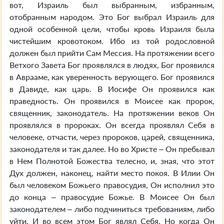
вот, Израиль был выбранным, избранным,
отобранным народом. Это Бог выбрал Израиль для
одной особенной цели, чтобы кровь Израиля была
чистейшим кровотоком. Ибо из той родословной
должен был прийти Сам Мессия. На протяжении всего
Ветхого Завета Бог проявлялся в людях, Бог проявился
в Аврааме, как уверенность верующего. Бог проявился
в Давиде, как царь. В Иосифе Он проявился как
праведность. Он проявился в Моисее как пророк,
священник, законодатель. На протяжении веков Он
проявлялся в пророках. Он всегда проявлял Себя в
человеке, отчасти, через пророков, царей, священника,
законодателя и так далее. Но во Христе – Он пребывал
в Нем Полнотой Божества телесно, и, зная, что этот
Дух должен, наконец, найти место покоя. В Илии Он
был человеком Божьего правосудия, Он исполнил это
до конца – правосудие Божье. В Моисее Он был
законодателем – либо подчиниться требованиям, либо
уйти. И во всем этом Бог являл Себя. Но когда Он