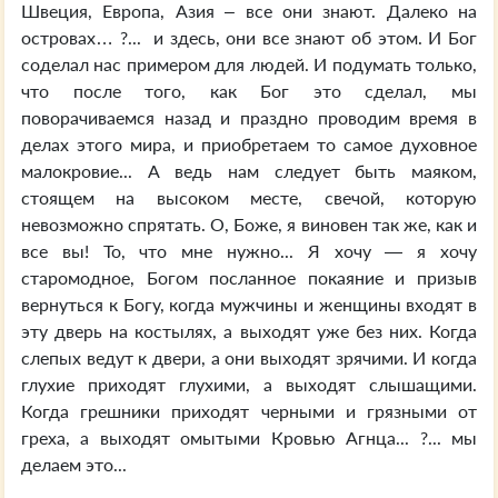
Швеция, Европа, Азия – все они знают. Далеко на
островах… ?... и здесь, они все знают об этом. И Бог
соделал нас примером для людей. И подумать только,
что после того, как Бог это сделал, мы
поворачиваемся назад и праздно проводим время в
делах этого мира, и приобретаем то самое духовное
малокровие... А ведь нам следует быть маяком,
стоящем на высоком месте, свечой, которую
невозможно спрятать. О, Боже, я виновен так же, как и
все вы! То, что мне нужно... Я хочу — я хочу
старомодное, Богом посланное покаяние и призыв
вернуться к Богу, когда мужчины и женщины входят в
эту дверь на костылях, а выходят уже без них. Когда
слепых ведут к двери, а они выходят зрячими. И когда
глухие приходят глухими, а выходят слышащими.
Когда грешники приходят черными и грязными от
греха, а выходят омытыми Кровью Агнца... ?... мы
делаем это...