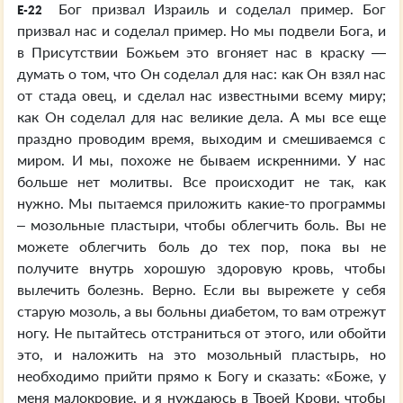
Бог призвал Израиль и соделал пример. Бог
E-22
призвал нас и соделал пример. Но мы подвели Бога, и
в Присутствии Божьем это вгоняет нас в краску —
думать о том, что Он соделал для нас: как Он взял нас
от стада овец, и сделал нас известными всему миру;
как Он соделал для нас великие дела. А мы все еще
праздно проводим время, выходим и смешиваемся с
миром. И мы, похоже не бываем искренними. У нас
больше нет молитвы. Все происходит не так, как
нужно. Мы пытаемся приложить какие-то программы
– мозольные пластыри, чтобы облегчить боль. Вы не
можете облегчить боль до тех пор, пока вы не
получите внутрь хорошую здоровую кровь, чтобы
вылечить болезнь. Верно. Если вы вырежете у себя
старую мозоль, а вы больны диабетом, то вам отрежут
ногу. Не пытайтесь отстраниться от этого, или обойти
это, и наложить на это мозольный пластырь, но
необходимо прийти прямо к Богу и сказать: «Боже, у
меня малокровие, и я нуждаюсь в Твоей Крови, чтобы