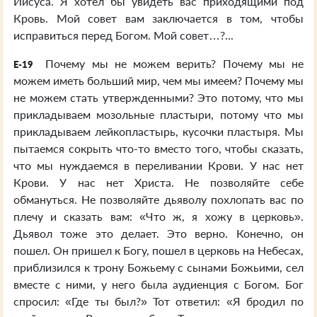
Иисуса. Я хотел бы увидеть вас приходящими под
Кровь. Мой совет вам заключается в том, чтобы
исправиться перед Богом. Мой совет…?...
Почему мы не можем верить? Почему мы не
E-19
можем иметь больший мир, чем мы имеем? Почему мы
не можем стать утвержденными? Это потому, что мы
прикладываем мозольные пластыри, потому что мы
прикладываем лейкопластырь, кусочки пластыря. Мы
пытаемся сокрыть что-то вместо того, чтобы сказать,
что мы нуждаемся в переливании Крови. У нас нет
Крови. У нас нет Христа. Не позволяйте себе
обмануться. Не позволяйте дьяволу похлопать вас по
плечу и сказать вам: «Что ж, я хожу в церковь».
Дьявол тоже это делает. Это верно. Конечно, он
пошел. Он пришел к Богу, пошел в церковь на Небесах,
приблизился к трону Божьему с сынами Божьими, сел
вместе с ними, у него была аудиенция с Богом. Бог
спросил: «Где ты был?» Тот ответил: «Я бродил по