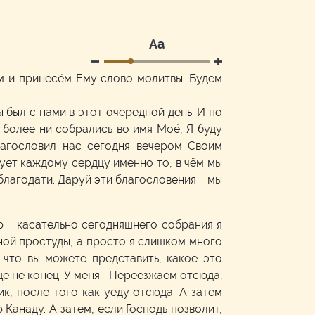
Аа
м и принесём Ему слово молитвы. Будем
 был с нами в этот очередной день. И по
и более ни собрались во имя Моё, Я буду
лагословил нас сегодня вечером Своим
рует каждому сердцу именно то, в чём мы
благодати. Даруй эти благословения – мы
ю – касательно сегодняшнего собрания я
ьной простуды, а просто я слишком много
 что вы можете представить, какое это
 не конец. У меня... Переезжаем отсюда;
к, после того как уеду отсюда. А затем
 Канаду. А затем, если Господь позволит,