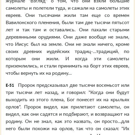
журнале "Взгляд" о том, что они взяли большие
самолеты и полетели туда, и сажали на самолеты этих
евреев. Они тысячами жили там еще со времен
Вавилонского пленения, были там две тысячи пятьсот
лет и так там и оставались. Они пахали старыми
деревянными орудиями. Они даже вообще не знали,
что Иисус был на земле. Они не знали ничего, кроме
своих древних иудейских традиц-...традиций, по
которым они жили. И когда эти самолеты
приземлились, и стали принимать на борт этих евреев,
чтобы вернуть их на родину...
Пророк предсказывал две тысячи восемьсот или
E-51
три тысячи лет назад, и говорил: "Когда они будут
выходить из этого плена, Бог понесет их на крыльях
орлов". Пророк видел, как прилетают самолеты, он
видел, как они садятся и подбирают, и возвращают на
родину. Он не знал, как это назвать, он просто...для
него были похожи на орлов, так что он сказал: "Их