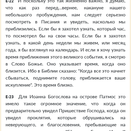
И поскольку это так жизненно важно, я думаю,
E-22
что как раз перед...вернее, накануне нашего
небольшого пробуждения, нам следует серьезно
посмотреть в Писания и увидеть, насколько мы
приблизились. Если бы я захотел узнать, который час,
то посмотрел бы на свои часы. Если бы я захотел
узнать, в какой день недели мы живем, или месяц
года, я бы взглянул на календарь. И если я хочу узнать
время приближения этого великого события, я смотрю
в Слово Божье. Оно указывает время, когда оно
близится. Ибо в Библии сказано: "Когда все это начнет
сбываться, поднимите голову, приближается ваше
искупление". Это время близко.
Для Иоанна Богослова на острове Патмос это
E-23
имело такое огромное значение, что когда он
предварительно увидел Пришествие Господа, когда он
увидел проклятия, которые обрушивались на
неверующего, и благословения, пребывающие на