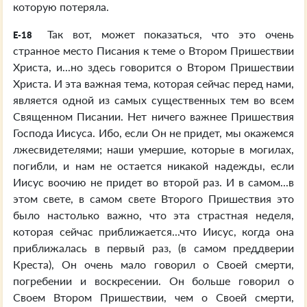
которую потеряла.
Так вот, может показаться, что это очень
E-18
странное место Писания к теме о Втором Пришествии
Христа, и...но здесь говорится о Втором Пришествии
Христа. И эта важная тема, которая сейчас перед нами,
является одной из самых существенных тем во всем
Священном Писании. Нет ничего важнее Пришествия
Господа Иисуса. Ибо, если Он не придет, мы окажемся
лжесвидетелями; наши умершие, которые в могилах,
погибли, и нам не остается никакой надежды, если
Иисус воочию не придет во второй раз. И в самом...в
этом свете, в самом свете Второго Пришествия это
было настолько важно, что эта страстная неделя,
которая сейчас приближается...что Иисус, когда она
приближалась в первый раз, (в самом преддверии
Креста), Он очень мало говорил о Своей смерти,
погребении и воскресении. Он больше говорил о
Своем Втором Пришествии, чем о Своей смерти,