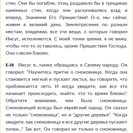
стен. Они бы погибли, птиц раздавило бы в трещинах
каменных стен, когда они раскачивались взад и
вперед. Знамения Его Пришествия! О-о, мы сейчас
живем в великий день. Землетрясения по разным
местам, эпидемии, все эти вещи, о которых говорил
Иисус, исполняются. С моей точки зрения, я не вижу,
чтобы что-то оставалось, кроме Пришествия Господа.
Оно совсем близко.
Иисус в...также обращаясь к Своему народу, Он
E-38
говорил: "Научитесь притче о смоковнице. Когда она
становится мягкой и пускает листья, вы говорите, что
приближается лето. И когда увидите, как все это
начинает происходить, знайте, что то время близко".
Обратите внимание, чем была смоковница.
Смоковницей всегда был еврейский народ. Он сказал
не только "смоковница", но и "другие деревья". "Когда
увидите, как смоковница и все другие деревья пускают
почки..." Так вот, Он говорил не только о смоковнице,