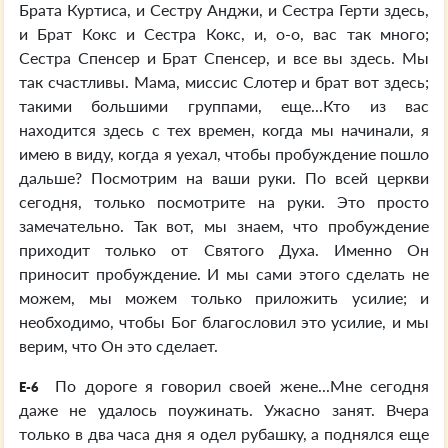
Брата Куртиса, и Сестру Анджи, и Сестра Герти здесь,
и Брат Кокс и Сестра Кокс, и, о-о, вас так много;
Сестра Спенсер и Брат Спенсер, и все вы здесь. Мы
так счастливы. Мама, миссис Слотер и брат вот здесь;
такими большими группами, еще...Кто из вас
находится здесь с тех времен, когда мы начинали, я
имею в виду, когда я уехал, чтобы пробуждение пошло
дальше? Посмотрим на ваши руки. По всей церкви
сегодня, только посмотрите на руки. Это просто
замечательно. Так вот, мы знаем, что пробуждение
приходит только от Святого Духа. Именно Он
приносит пробуждение. И мы сами этого сделать не
можем, мы можем только приложить усилие; и
необходимо, чтобы Бог благословил это усилие, и мы
верим, что Он это сделает.
По дороге я говорил своей жене...Мне сегодня
E-6
даже не удалось поужинать. Ужасно занят. Вчера
только в два часа дня я одел рубашку, а поднялся еще