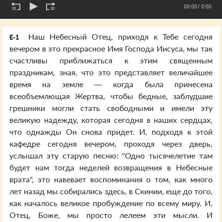
00:00
/ 0:00
Наш Небесный Отец, приходя к Тебе сегодня
E-1
вечером в это прекрасное Имя Господа Иисуса, мы так
счастливы приближаться к этим священным
праздникам, зная, что это представляет величайшее
время на земле — когда была принесена
всеобъемлющая Жертва, чтобы бедные, заблудшие
грешники могли стать свободными и имели эту
великую надежду, которая сегодня в наших сердцах,
что однажды Он снова придет. И, подходя к этой
кафедре сегодня вечером, проходя через дверь,
услышал эту старую песню: "Одно тысячелетие там
будет нам тогда неделей возвращения в Небесные
врата", это навевает воспоминания о том, как много
лет назад мы собирались здесь, в Скинии, еще до того,
как началось великое пробуждение по всему миру. И,
Отец, Боже, мы просто лелеем эти мысли. И