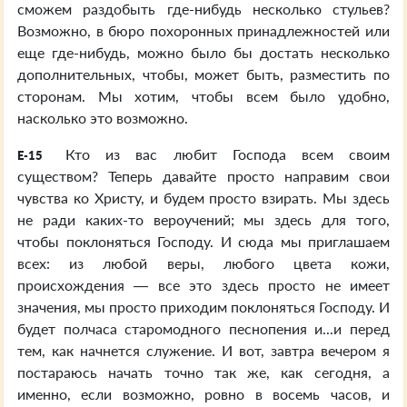
сможем раздобыть где-нибудь несколько стульев?
Возможно, в бюро похоронных принадлежностей или
еще где-нибудь, можно было бы достать несколько
дополнительных, чтобы, может быть, разместить по
сторонам. Мы хотим, чтобы всем было удобно,
насколько это возможно.
Кто из вас любит Господа всем своим
E-15
существом? Теперь давайте просто направим свои
чувства ко Христу, и будем просто взирать. Мы здесь
не ради каких-то вероучений; мы здесь для того,
чтобы поклоняться Господу. И сюда мы приглашаем
всех: из любой веры, любого цвета кожи,
происхождения — все это здесь просто не имеет
значения, мы просто приходим поклоняться Господу. И
будет полчаса старомодного песнопения и...и перед
тем, как начнется служение. И вот, завтра вечером я
постараюсь начать точно так же, как сегодня, а
именно, если возможно, ровно в восемь часов, и