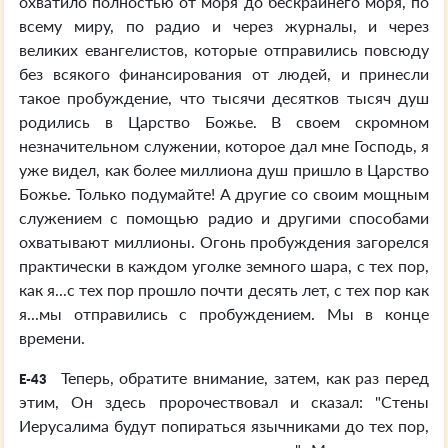
охватило полностью от моря до бескрайнего моря, по
всему миру, по радио и через журналы, и через
великих евангелистов, которые отправились повсюду
без всякого финансирования от людей, и принесли
такое пробуждение, что тысячи десятков тысяч душ
родились в Царство Божье. В своем скромном
незначительном служении, которое дал мне Господь, я
уже видел, как более миллиона душ пришло в Царство
Божье. Только подумайте! А другие со своим мощным
служением с помощью радио и другими способами
охватывают миллионы. Огонь пробуждения загорелся
практически в каждом уголке земного шара, с тех пор,
как я...с тех пор прошло почти десять лет, с тех пор как
я...мы отправились с пробуждением. Мы в конце
времени.
Теперь, обратите внимание, затем, как раз перед
E-43
этим, Он здесь пророчествовал и сказал: "Стены
Иерусалима будут попираться язычниками до тех пор,