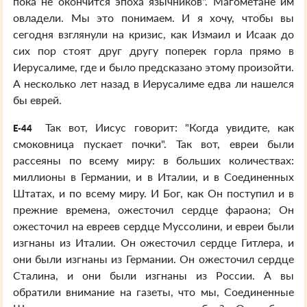
пока не окончится эпоха язычников". Магометане им
овладели. Мы это понимаем. И я хочу, чтобы вы
сегодня взглянули на кризис, как Измаил и Исаак до
сих пор стоят друг другу поперек горла прямо в
Иерусалиме, где и было предсказано этому произойти.
А несколько лет назад в Иерусалиме едва ли нашелся
бы еврей.
Так вот, Иисус говорит: "Когда увидите, как
E-44
смоковница пускает почки". Так вот, евреи были
рассеяны по всему миру: в больших количествах:
миллионы в Германии, и в Италии, и в Соединенных
Штатах, и по всему миру. И Бог, как Он поступил и в
прежние времена, ожесточил сердце фараона; Он
ожесточил на евреев сердце Муссолини, и евреи были
изгнаны из Италии. Он ожесточил сердце Гитлера, и
они были изгнаны из Германии. Он ожесточил сердце
Сталина, и они были изгнаны из России. А вы
обратили внимание на газеты, что мы, Соединенные