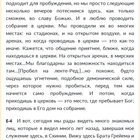
подходит для пробуждения, но мы просто следующие
несколько вечеров потеснимся здесь, как только
сможем, во славу Божью. И я люблю проводить
собрание в церкви. Мы проводили их во многих
местах: на стадионах, и на открытом воздухе, и на
аренах, но когда проводишь в церкви — это как-то
иначе. Кажется, что общение приятнее, ближе, когда
находишься в церкви. На открытых аренах, в мирских
местах...Мы благодарны за возможность находиться
там...[Пробел на ленте-Ред.]...но похоже, будто
ощущаешь угнетение, подобное демонической силе,
через которое нужно пробиться, перед тем как
начнется само пробуждение. И потом, когда
приходишь в церковь — это место, где пребывает Бог;
приходишь в Его дом на собрание.
И вот, сегодня мы рады видеть много знакомых
E-4
лиц, которые я видел много лет назад, завершая мое
служение здесь, в Скинии. Вижу здесь Брата Грейема и