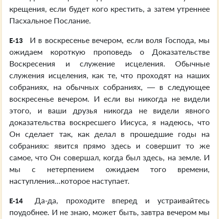
крещения, если будет кого крестить, а затем утреннее
Пасхальное Послание.
И в воскресенье вечером, если воля Господа, мы
E-13
ожидаем короткую проповедь о Доказательстве
Воскресения и служение исцеления. Обычные
служения исцеления, как те, что проходят на наших
собраниях, на обычных собраниях, — в следующее
воскресенье вечером. И если вы никогда не видели
этого, и ваши друзья никогда не видели явного
доказательства воскресшего Иисуса, я надеюсь, что
Он сделает так, как делал в прошедшие годы на
собраниях: явится прямо здесь и совершит то же
самое, что Он совершал, когда был здесь, на земле. И
мы с нетерпением ожидаем того времени,
наступления...которое наступает.
Да-да, проходите вперед и устраивайтесь
E-14
поудобнее. И не знаю, может быть, завтра вечером мы