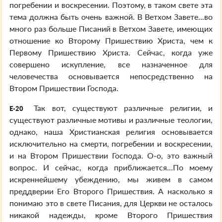
погребении и воскресении. Поэтому, в таком свете эта
тема должна быть очень важной. В Ветхом Завете...во
много раз больше Писаний в Ветхом Завете, имеющих
отношение ко Второму Пришествию Христа, чем к
Первому Пришествию Христа. Сейчас, когда уже
совершено искупление, все назначенное для
человечества основывается непосредственно на
Втором Пришествии Господа.
Так вот, существуют различные религии, и
E-20
существуют различные мотивы и различные теологии,
однако, наша Христианская религия основывается
исключительно на смерти, погребении и воскресении,
и на Втором Пришествии Господа. О-о, это важный
вопрос. И сейчас, когда приближается...По моему
искреннейшему убеждению, мы живем в самом
преддверии Его Второго Пришествия. А насколько я
понимаю это в свете Писания, для Церкви не осталось
никакой надежды, кроме Второго Пришествия