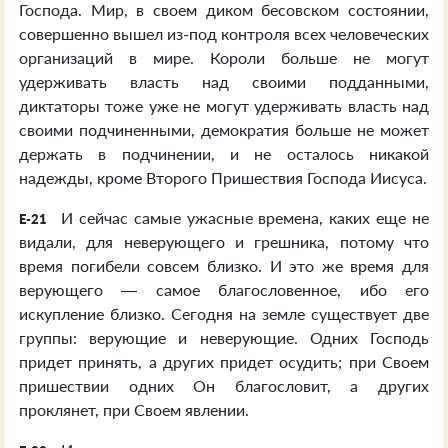
Господа. Мир, в своем диком бесовском состоянии,
совершенно вышел из-под контроля всех человеческих
организаций в мире. Короли больше не могут
удерживать власть над своими подданными,
диктаторы тоже уже не могут удерживать власть над
своими подчиненными, демократия больше не может
держать в подчинении, и не осталось никакой
надежды, кроме Второго Пришествия Господа Иисуса.
И сейчас самые ужасные времена, каких еще не
E-21
видали, для неверующего и грешника, потому что
время погибели совсем близко. И это же время для
верующего — самое благословенное, ибо его
искупление близко. Сегодня на земле существует две
группы: верующие и неверующие. Одних Господь
придет принять, а других придет осудить; при Своем
пришествии одних Он благословит, а других
проклянет, при Своем явлении.