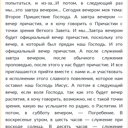
попытаться, и из-за...И потом, в следующий раз
мы...это завтра вечером... Сегодня вечером моя тема:
Второе Пришествие Господа. А завтра вечером —
вечер причастия, и я хочу говорить о Причастии с
точки зрения Ветхого Завета. И мы...Завтра вечером
будет официальный вечер причастия, поскольку это
вечер, в который был предан наш Господь. И это
официальный вечер причастия. А после служений
завтра вечером, после обычного служения
проповедью, после этого у нас будет причастие. И все
приглашаются прийти вместе с нами и...и участвовать
в исполнении этого славного повеления, которое нам
оставил наш Господь Иисус. А потом в следующий
вечер, если воля Господа, так как это будет вечер
распятия, я хочу говорить, возможно, не с такой точки
зрения, какую вы услышите по радио, о Распятии. И
потом, в субботу вечером, — Погребение. В
воскресенье утром, в шесть часов — служение при
восходе солнца. В десять часов — служение