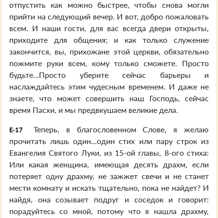
отпустить как можно быстрее, чтобы снова могли
прийти на следующий вечер. И вот, добро пожаловать
всем. И наши гости, для вас всегда двери открыты,
приходите для общения; и как только служение
закончится, вы, прихожане этой церкви, обязательно
пожмите руки всем, кому только сможете. Просто
будьте...Просто уберите сейчас барьеры и
наслаждайтесь этим чудесным временем. И даже не
знаете, что может совершить наш Господь, сейчас
время Пасхи, и мы предвкушаем великие дела.
Теперь, в благословенном Слове, я желаю
E-17
прочитать лишь один...один стих или пару строк из
Евангелия Святого Луки, из 15-ой главы, 8-ого стиха:
Или какая женщина, имеющая десять драхм, если
потеряет одну драхму, не зажжет свечи и не станет
мести комнату и искать тщательно, пока не найдет? И
найдя, она созывает подруг и соседок и говорит:
порадуйтесь со мной, потому что я нашла драхму,