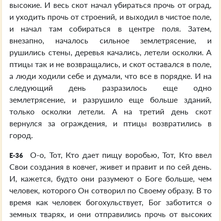
высокие. И весь скот начал убираться прочь от оград,
и уходить прочь от строений, и выходил в чистое поле,
и начал там собираться в центре поля. Затем,
внезапно, началось сильное землетрясение, и
рушились стены, деревья качались, летели осколки. А
птицы так и не возвращались, и скот оставался в поле,
а люди ходили себе и думали, что все в порядке. И на
следующий день разразилось еще одно
землетрясение, и разрушило еще больше зданий,
только осколки летели. А на третий день скот
вернулся за ограждения, и птицы возвратились в
город.
О-о, Тот, Кто дает пищу воробью, Тот, Кто ввел
E-36
Свои создания в ковчег, живет и правит и по сей день.
И, кажется, будто они разумеют о Боге больше, чем
человек, которого Он сотворил по Своему образу. В то
время как человек богохульствует, Бог заботится о
земных тварях, и они отправились прочь от высоких