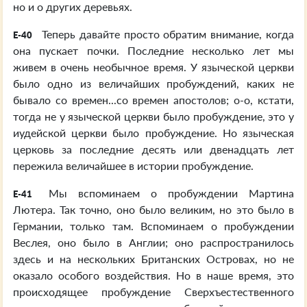
но и о других деревьях.
Теперь давайте просто обратим внимание, когда
E-40
она пускает почки. Последние несколько лет мы
живем в очень необычное время. У языческой церкви
было одно из величайших пробуждений, каких не
бывало со времен...со времен апостолов; о-о, кстати,
тогда не у языческой церкви было пробуждение, это у
иудейской церкви было пробуждение. Но языческая
церковь за последние десять или двенадцать лет
пережила величайшее в истории пробуждение.
Мы вспоминаем о пробуждении Мартина
E-41
Лютера. Так точно, оно было великим, но это было в
Германии, только там. Вспоминаем о пробуждении
Веслея, оно было в Англии; оно распространилось
здесь и на нескольких Британских Островах, но не
оказало особого воздействия. Но в наше время, это
происходящее пробуждение Сверхъестественного