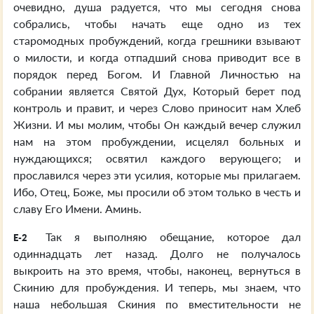
очевидно, душа радуется, что мы сегодня снова
собрались, чтобы начать еще одно из тех
старомодных пробуждений, когда грешники взывают
о милости, и когда отпадший снова приводит все в
порядок перед Богом. И Главной Личностью на
собрании является Святой Дух, Который берет под
контроль и правит, и через Слово приносит нам Хлеб
Жизни. И мы молим, чтобы Он каждый вечер служил
нам на этом пробуждении, исцелял больных и
нуждающихся; освятил каждого верующего; и
прославился через эти усилия, которые мы прилагаем.
Ибо, Отец, Боже, мы просили об этом только в честь и
славу Его Имени. Аминь.
Так я выполняю обещание, которое дал
E-2
одиннадцать лет назад. Долго не получалось
выкроить на это время, чтобы, наконец, вернуться в
Скинию для пробуждения. И теперь, мы знаем, что
наша небольшая Скиния по вместительности не