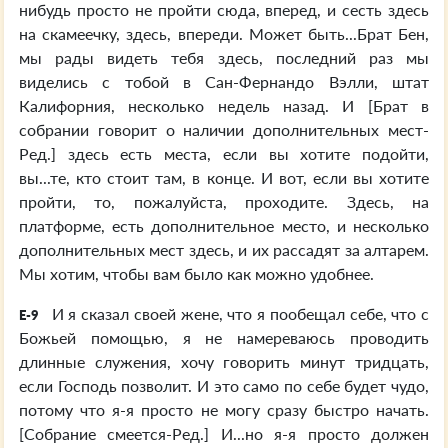
нибудь просто не пройти сюда, вперед, и сесть здесь
на скамеечку, здесь, впереди. Может быть...Брат Бен,
мы рады видеть тебя здесь, последний раз мы
виделись с тобой в Сан-Фернандо Вэлли, штат
Калифорния, несколько недель назад. И [Брат в
собрании говорит о наличии дополнительных мест-
Ред.] здесь есть места, если вы хотите подойти,
вы...те, кто стоит там, в конце. И вот, если вы хотите
пройти, то, пожалуйста, проходите. Здесь, на
платформе, есть дополнительное место, и несколько
дополнительных мест здесь, и их рассадят за алтарем.
Мы хотим, чтобы вам было как можно удобнее.
И я сказал своей жене, что я пообещал себе, что с
E-9
Божьей помощью, я не намереваюсь проводить
длинные служения, хочу говорить минут тридцать,
если Господь позволит. И это само по себе будет чудо,
потому что я-я просто не могу сразу быстро начать.
[Собрание смеется-Ред.] И...но я-я просто должен