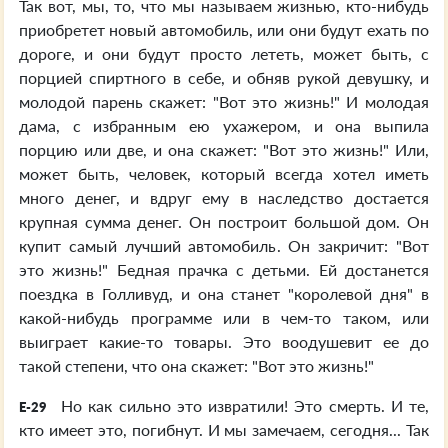
Так вот, мы, то, что мы называем жизнью, кто-нибудь
приобретет новый автомобиль, или они будут ехать по
дороге, и они будут просто лететь, может быть, с
порцией спиртного в себе, и обняв рукой девушку, и
молодой парень скажет: "Вот это жизнь!" И молодая
дама, с избранным ею ухажером, и она выпила
порцию или две, и она скажет: "Вот это жизнь!" Или,
может быть, человек, который всегда хотел иметь
много денег, и вдруг ему в наследство достается
крупная сумма денег. Он построит большой дом. Он
купит самый лучший автомобиль. Он закричит: "Вот
это жизнь!" Бедная прачка с детьми. Ей достанется
поездка в Голливуд, и она станет "королевой дня" в
какой-нибудь программе или в чем-то таком, или
выиграет какие-то товары. Это воодушевит ее до
такой степени, что она скажет: "Вот это жизнь!"
Но как сильно это извратили! Это смерть. И те,
E-29
кто имеет это, погибнут. И мы замечаем, сегодня... Так