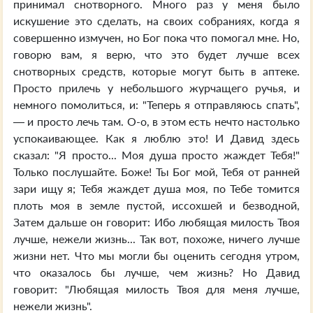
принимал снотворного. Много раз у меня было
искушение это сделать, на своих собраниях, когда я
совершенно измучен, но Бог пока что помогал мне. Но,
говорю вам, я верю, что это будет лучше всех
снотворных средств, которые могут быть в аптеке.
Просто прилечь у небольшого журчащего ручья, и
немного помолиться, и: "Теперь я отправляюсь спать",
— и просто лечь там. О-о, в этом есть нечто настолько
успокаивающее. Как я люблю это! И Давид здесь
сказал: "Я просто... Моя душа просто жаждет Тебя!"
Только послушайте. Боже! Ты Бог мой, Тебя от ранней
зари ищу я; Тебя жаждет душа моя, по Тебе томится
плоть моя в земле пустой, иссохшей и безводной,
Затем дальше он говорит: Ибо любящая милость Твоя
лучше, нежели жизнь... Так вот, похоже, ничего лучше
жизни нет. Что мы могли бы оценить сегодня утром,
что оказалось бы лучше, чем жизнь? Но Давид
говорит: "Любящая милость Твоя для меня лучше,
нежели жизнь".