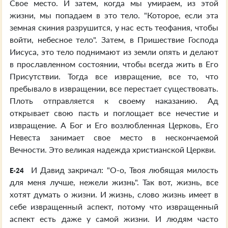
Свое место. И затем, когда мы умираем, из этой
жизни, мы попадаем в это тело. "Которое, если эта
земная скиния разрушится, у нас есть теофания, чтобы
войти, небесное тело". Затем, в Пришествие Господа
Иисуса, это тело поднимают из земли опять и делают
в прославленном состоянии, чтобы всегда жить в Его
Присутствии. Тогда все извращение, все то, что
пребывало в извращении, все перестает существовать.
Плоть отправляется к своему наказанию. Ад
открывает свою пасть и поглощает все нечестие и
извращение. А Бог и Его возлюбленная Церковь, Его
Невеста занимает свое место в нескончаемой
Вечности. Это великая надежда христианской Церкви.
И Давид закричал: "О-о, Твоя любящая милость
E-24
для меня лучше, нежели жизнь". Так вот, жизнь, все
хотят думать о жизни. И жизнь, слово жизнь имеет в
себе извращенный аспект, потому что извращенный
аспект есть даже у самой жизни. И людям часто