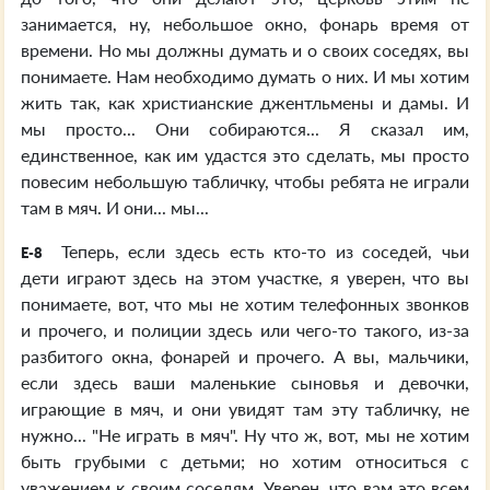
занимается, ну, небольшое окно, фонарь время от
времени. Но мы должны думать и о своих соседях, вы
понимаете. Нам необходимо думать о них. И мы хотим
жить так, как христианские джентльмены и дамы. И
мы просто... Они собираются... Я сказал им,
единственное, как им удастся это сделать, мы просто
повесим небольшую табличку, чтобы ребята не играли
там в мяч. И они... мы...
Теперь, если здесь есть кто-то из соседей, чьи
E-8
дети играют здесь на этом участке, я уверен, что вы
понимаете, вот, что мы не хотим телефонных звонков
и прочего, и полиции здесь или чего-то такого, из-за
разбитого окна, фонарей и прочего. А вы, мальчики,
если здесь ваши маленькие сыновья и девочки,
играющие в мяч, и они увидят там эту табличку, не
нужно... "Не играть в мяч". Ну что ж, вот, мы не хотим
быть грубыми с детьми; но хотим относиться с
уважением к своим соседям. Уверен, что вам это всем