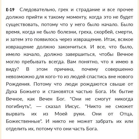
Следовательно, грех и страдание и все прочее
E-19
должно прийти к такому моменту, когда это не будет
существовать, потому что у него было начало. Было
время, когда не было болезни, греха, скорбей, смерти,
и затем это появилось через извращение. Итак, всякое
извращение должно закончиться. И все, что было,
имело начало, должно завершиться, чтобы Вечное
могло пребывать всегда. Вам понятно, что я имею в
виду? В этом причина, почему совершенно
невозможно для кого-то из людей спастись вне нового
Рождения. Потому что люди рождаются свыше от
Духа Божьего и становятся частью Бога. Их бытие
Вечное, как Вечен Бог. "Они не смогут никогда
погибнуть", — сказал Иисус. "Никто не сможет
вырвать их из Моей руки. Они от Отца,
Божественные". И никто не может забрать их или
отделить их, потому что они часть Бога.