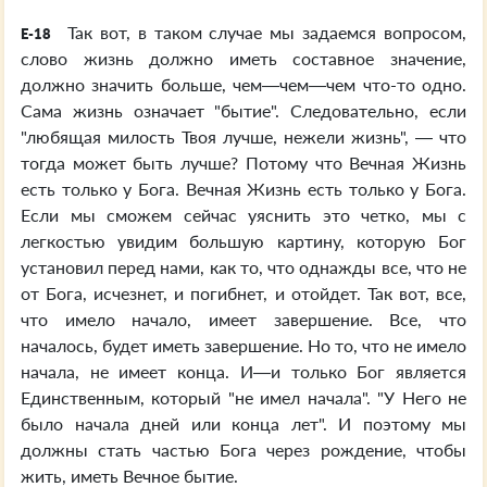
Так вот, в таком случае мы задаемся вопросом,
E-18
слово жизнь должно иметь составное значение,
должно значить больше, чем—чем—чем что-то одно.
Сама жизнь означает "бытие". Следовательно, если
"любящая милость Твоя лучше, нежели жизнь", — что
тогда может быть лучше? Потому что Вечная Жизнь
есть только у Бога. Вечная Жизнь есть только у Бога.
Если мы сможем сейчас уяснить это четко, мы с
легкостью увидим большую картину, которую Бог
установил перед нами, как то, что однажды все, что не
от Бога, исчезнет, и погибнет, и отойдет. Так вот, все,
что имело начало, имеет завершение. Все, что
началось, будет иметь завершение. Но то, что не имело
начала, не имеет конца. И—и только Бог является
Единственным, который "не имел начала". "У Него не
было начала дней или конца лет". И поэтому мы
должны стать частью Бога через рождение, чтобы
жить, иметь Вечное бытие.