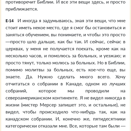
противоречит Библии. И все эти вещи здесь, и просто
приближается.
И иногда я задумываюсь, зная эти вещи, что мне
E-14
стоит иметь некое место, где я смог бы остановиться и
заняться обучением, вы понимаете, и чтобы это просто
—просто шло дальше, как бы так. И сейчас, сейчас в
церквах, у меня не получается поехать, кроме как на
несколько часов, и помолюсь за больных, и уезжаю; и
просто тянут, только молюсь за больных. Но в Библии,
помимо молитвы за больных, есть кое-что еще, вы
знаете. Да. Нужно сделать много всего. Хочу
отчитаться о собрании в Канаде, одном из лучших
собраний, которое мы проводили на
североамериканском континенте. Я не видел никогда в
жизни (мистер Мерсер запишет это, и остальные), не
видел, чтобы происходило что-нибудь так, как на
канадском собрании. И, конечно же, пятидесятники
категорически отказали мне. Все, которые там были —