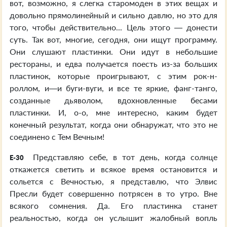
вот, возможно, я слегка старомоден в этих вещах и
довольно прямолинейный и сильно давлю, но это для
того, чтобы действительно... Цель этого — донести
суть. Так вот, многие, сегодня, они ищут программу.
Они слушают пластинки. Они идут в небольшие
рестораны, и едва получается поесть из-за больших
пластинок, которые проигрывают, с этим рок-н-
роллом, и—и буги-вуги, и все те яркие, фанг-танго,
созданные дьяволом, вдохновленные бесами
пластинки. И, о-о, мне интересно, каким будет
конечный результат, когда они обнаружат, что это не
соединено с Тем Вечным!
Представляю себе, в тот день, когда солнце
E-30
откажется светить и всякое время остановится и
сольется с Вечностью, я представлю, что Элвис
Пресли будет совершенно потрясен в то утро. Вне
всякого сомнения. Да. Его пластинка станет
реальностью, когда он услышит жалобный вопль