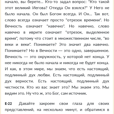
начало, вы берете... Кто-то задал вопрос: "Кто такой
этот великий Иегова? Откуда Он взялся?" У Него не
было начала. Он был Богом всегда. И Он... Так вот,
слово всегда означает просто "отрезок времени". Но
Вечность означает "навечно". Но навечно, слово
навечно в иврите означает "отрезок, выделенное
время", потому что стоит в множественном числе, "во
веки и веки". Понимаете? Это значит два навечно.
Понимаете? Но в Вечности — это одно, завершенное.
Вечность — это окружность, у которой нет конца. У
нее никогда не было начала и никогда не будет конца.
И как, в этом мире, мы знаем, что есть настоящий,
подлинный дух любви. Есть настоящий, подлинный
дух верности. Есть настоящий, подлинный дух
честности. Кто из вас знает это? Мы знаем это. Мы
видим это. Ну что ж, это Бог, сам источник.
Давайте закроем свои глаза для своих
E-22
представлений, на несколько минут, и обратимся в