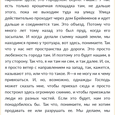
есть только крошечная площадка там, не дальше
этого, пока не выходим туда на улицу. Улица
действительно проходит через дом Брейкменов и идет
дальше и соединяется там. Это объезд. Потому что
много лет тому назад это был пруд, когда его
засыпали. И когда делали съемку нашей земли, мы
находимся прямо у тротуара, вот здесь, понимаете. Так
что у нас нет пространства до дороги. Это просто
любезность города там. И поэтому это будет нашим, в
эту сторону. Так что, я ни там ни сям, и так далее. И, ох,
я просто ветер с направлением на запад, так, кажется,
называют это, или что-то такое. Я—я не могу ни к чему
привязаться. И, но, возможно, однажды Господь
может сказать мне, чтобы приехал сюда и просто
построил здесь огромную скинию, и чтобы приезжали
люди из разных частей. Если это будет, нам это
понадобилось бы. Так что, понимаете, мы не хотим
продавать ее или разрушать ее. Мы делаем, мы