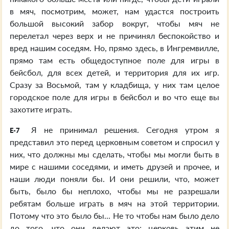
в мяч, посмотрим, может, нам удастся построить
большой высокий забор вокруг, чтобы мяч не
перелетал через верх и не причинял беспокойство и
вред нашим соседям. Но, прямо здесь, в Ингремвилле,
прямо там есть общедоступное поле для игры в
бейсбол, для всех детей, и территория для их игр.
Сразу за Восьмой, там у кладбища, у них там целое
городское поле для игры в бейсбол и во что еще вы
захотите играть.
Я не принимал решения. Сегодня утром я
E-7
представил это перед церковным советом и спросил у
них, что должны мы сделать, чтобы мы могли быть в
мире с нашими соседями, и иметь друзей и прочее, и
наши люди поняли бы. И они решили, что, может
быть, было бы неплохо, чтобы мы не разрешали
ребятам больше играть в мяч на этой территории.
Потому что это было бы... Не то чтобы нам было дело
до того, что они делают это; церковь этим не