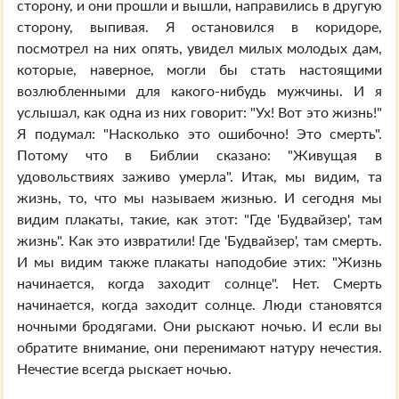
сторону, и они прошли и вышли, направились в другую
сторону, выпивая. Я остановился в коридоре,
посмотрел на них опять, увидел милых молодых дам,
которые, наверное, могли бы стать настоящими
возлюбленными для какого-нибудь мужчины. И я
услышал, как одна из них говорит: "Ух! Вот это жизнь!"
Я подумал: "Насколько это ошибочно! Это смерть".
Потому что в Библии сказано: "Живущая в
удовольствиях заживо умерла". Итак, мы видим, та
жизнь, то, что мы называем жизнью. И сегодня мы
видим плакаты, такие, как этот: "Где 'Будвайзер', там
жизнь". Как это извратили! Где 'Будвайзер', там смерть.
И мы видим также плакаты наподобие этих: "Жизнь
начинается, когда заходит солнце". Нет. Смерть
начинается, когда заходит солнце. Люди становятся
ночными бродягами. Они рыскают ночью. И если вы
обратите внимание, они перенимают натуру нечестия.
Нечестие всегда рыскает ночью.