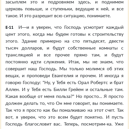
засыплем это и подровняем здесь, и поднимем
церковь повыше, и ступеньки, ведущие к ней, и все
такое. И это разрешит всю ситуацию, понимаете.
И—и я уверен, что Господь усмотрит каждый
E-11
цент этого, когда мы будем готовы к строительству
этого. Здание примерно на сто пятьдесят, двести
тысяч долларов, и будут собственные комнаты с
трансляцией и все прочее прямо там, и будут
постоянно идти служения. Итак, мы не знаем, что
совершит наш Господь. Мы только молимся об этих
вещах, и проповеди Евангелия и прочем. И иногда я
говорю Господу: "Ну, у Тебя есть Орал Робертc и брат
Аллен. И у Тебя есть Билли Грейем и остальные там.
Какая вообще от меня польза?" Но просто... Я просто
должен делать то, что Он мне говорит, вы понимаете.
Так что я просто как бы помалкиваю на этот счет. Так
вот, я уверен, что это всем будет понятно. И пусть
Господь благословит вас. Теперь, посмотрим-ка. Уже