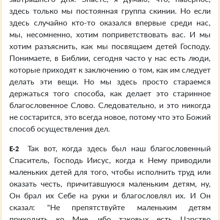
здесь только мы постоянная группа скинии. Но если
здесь случайно кто-то оказался впервые среди нас,
мы, несомненно, хотим поприветствовать вас. И мы
хотим разъяснить, как мы посвящаем детей Господу.
Понимаете, в Библии, сегодня часто у нас есть люди,
которые приходят к заключению о том, как им следует
делать эти вещи. Но мы здесь просто стараемся
держаться того способа, как делает это старинное
благословенное Слово. Следовательно, и это никогда
не состарится, это всегда новое, потому что это Божий
способ осуществления дел.
Так вот, когда здесь был наш благословенный
E-2
Спаситель, Господь Иисус, когда к Нему приводили
маленьких детей для того, чтобы исполнить труд или
оказать честь, причитавшуюся маленьким детям, ну,
Он брал их Себе на руки и благословлял их. И Он
сказал: "Не препятствуйте маленьким детям
приходить ко Мне, ибо таковых есть Царство