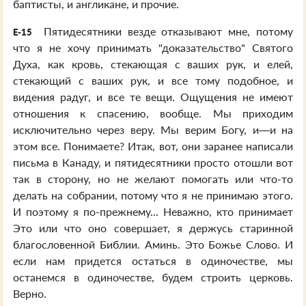
баптисты, и англикане, и прочие.
Пятидесятники везде отказывают мне, потому
E-15
что я не хочу принимать "доказательство" Святого
Духа, как кровь, стекающая с ваших рук, и елей,
стекающий с ваших рук, и все тому подобное, и
видения радуг, и все те вещи. Ощущения не имеют
отношения к спасению, вообще. Мы приходим
исключительно через веру. Мы верим Богу, и—и на
этом все. Понимаете? Итак, вот, они заранее написали
письма в Канаду, и пятидесятники просто отошли вот
так в сторону, но не желают помогать или что-то
делать на собрании, потому что я не принимаю этого.
И поэтому я по-прежнему... Неважно, кто принимает
Это или что оно совершает, я держусь старинной
благословенной Библии. Аминь. Это Божье Слово. И
если нам придется остаться в одиночестве, мы
останемся в одиночестве, будем строить церковь.
Верно.