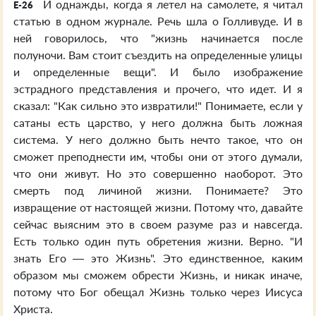
И однажды, когда я летел на самолете, я читал
E-26
статью в одном журнале. Речь шла о Голливуде. И в
ней говорилось, что "жизнь начинается после
полуночи. Вам стоит съездить на определенные улицы
и определенные вещи". И было изображение
эстрадного представления и прочего, что идет. И я
сказал: "Как сильно это извратили!" Понимаете, если у
сатаны есть царство, у него должна быть ложная
система. У него должно быть нечто такое, что он
сможет преподнести им, чтобы они от этого думали,
что они живут. Но это совершенно наоборот. Это
смерть под личиной жизни. Понимаете? Это
извращение от настоящей жизни. Потому что, давайте
сейчас выясним это в своем разуме раз и навсегда.
Есть только один путь обретения жизни. Верно. "И
знать Его — это Жизнь". Это единственное, каким
образом мы сможем обрести Жизнь, и никак иначе,
потому что Бог обещал Жизнь только через Иисуса
Христа.