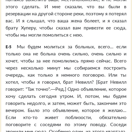
этого сделать. И мне сказали, что вы были в
резервации на другой стороне реки, поэтому я потерял
вас. И я слышал, что ваша жена болеет, и я сказал
брату Хуперу, чтобы сказал вам привезти ее сюда,
чтобы мы могли помолиться с нею.
Мы будем молиться за больных, всего... если
E-5
только она не больна очень сильно, очень сильно и
хочет, чтобы за нее помолились прямо сейчас. Всего
через несколько минут мы собираемся построить
очередь, как только я немного поговорю. Или ты
хотел, чтобы я говорил, брат Невилл? [Брат Невилл
говорит: "Так точно".—Ред.] Одно объявление, которое
хочу сделать сегодня утром. И, потом, мы будем
говорить недолго, и затем, может быть, закончим это
вечером. Было это объявление, которое я желаю...
Если кто-то живет поблизости, обязательно
поговорите с соседями по этому поводу. Соседи
звонили мне сюда. Особенно один, из этого квартала,