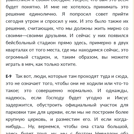
будет понятно. И мне не хотелось принимать это
решение единолично. Я попросил совет прийти
сегодня утром и спросил у них. И это было также их
решение, считающих, что мы должны жить мирно со
своими—своими друзьями. И сейчас у них появился
бейсбольный стадион прямо здесь, примерно в двух
кварталах от того места, где мы находимся сейчас, это
огромный стадион, и, таким образом, вы можете
играть в мяч, как только хотите.
Так вот, люди, которые там проходят туда и сюда,
E-9
это не означает того, чтобы они не ходили или что-то
такое; это совершенно нормально. И однажды,
надеюсь, если Господу будет угодно и Иисус
задержится, обустроить официальный участок для
парковки там для церкви, если мы не построим более
крупную церковь, и разместим его. И если когда-
нибудь... Ну, вернемся, чтобы она стала большой,
здесь будет труд, ну, мы с братом Невиллом оба