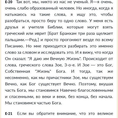
Так вот, мы, никто из нас не ученый. Я—я очень,
E-20
очень слабо образованный человек. Но иногда, когда я
натыкаюсь на такие слова, я ищу это, чтобы
разобраться, просто беру то одно слово. У меня есть
друзья и учителя Библии, которые могут взять
греческий или иврит [Брат Бранхам три раза щелкает
пальцами.—Ред.] и просто прогоняют везде по всему
Писанию. Но мне приходится разбирать это именно
слово за словом и исследовать это. И я вижу, что когда
Он сказал: "Я даю им Вечную Жизнь". Происходит от
слова, греческого слова Зое, 3-о-е. И Зое — это Бог,
Собственная "Жизнь" Бога. И тогда, так же
несомненно, как мы причастники Зое, мы существуем
Вечно, как Бог существует Вечно. Поэтому, вкушая
часть Бога, мы становимся Навечно благословенными
и спасенными, во веки и веки, без конца, без начала.
Мы становимся частью Бога.
Если вы обратите внимание, что это великое
E-21