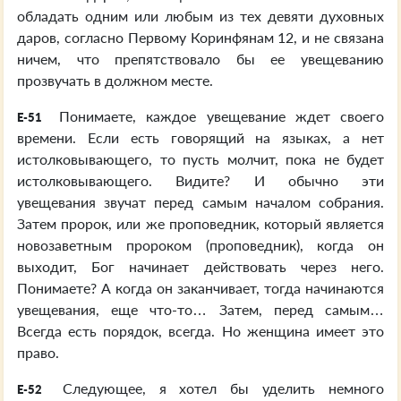
обладать одним или любым из тех девяти духовных
даров, согласно Первому Коринфянам 12, и не связана
ничем, что препятствовало бы ее увещеванию
прозвучать в должном месте.
Понимаете, каждое увещевание ждет своего
E-51
времени. Если есть говорящий на языках, а нет
истолковывающего, то пусть молчит, пока не будет
истолковывающего. Видите? И обычно эти
увещевания звучат перед самым началом собрания.
Затем пророк, или же проповедник, который является
новозаветным пророком (проповедник), когда он
выходит, Бог начинает действовать через него.
Понимаете? А когда он заканчивает, тогда начинаются
увещевания, еще что-то… Затем, перед самым…
Всегда есть порядок, всегда. Но женщина имеет это
право.
Следующее, я хотел бы уделить немного
E-52