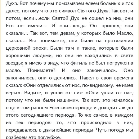
Духа. Вот почему мы помазываем елеем больных и так
далее, потому что это символ Святого Духа. Так вот, и
потом, если…если Святой Дух не сошел на них, они
Его не имели… И они…когда Он пришел, они
сказали… Так вот, тем девам, у которых было Масло,
сказал… Вы понимаете, они были на протяжении
церковной эпохи. Были там и такие, которые были
хорошими людьми, но они не находились в свете
звезды; я имею в виду, что фитиль не был погружен в
масло. Понимаете? И оно закончилось. Оно
закончилось, они отделились. Павел в свои времена
сказал: «Они отделились от нас, по-видимому, не имея
веры». Видите, и ушли от них: «Они ушли от нас,
потому что не были нашими». Так вот, это началось
еще в том раннем Ефесском периоде и доходит аж до
этого сегодняшнего периода. То же самое, в каждом
из тех периодов: то, что происходило в них,
передавалось в дальнейшие периоды. Чуть погодя мы
разберем это поглубже.