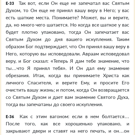
Так вот, если Он еще не запечатал вас Святым
E-33
Духом, то Он еще не принял вашу веру в Него; у вас
есть шаткие места. Понимаете? Может, вы и верите,
да, но много чего шатается. Но когда все шаткое у вас
будет плотно упаковано, тогда Он запечатает вас
Святым Духом до дня вашего искупления. Таким
образом Бог подтверждает, что Он принял вашу веру в
Него, которую вы исповедовали. Авраам исповедовал
веру, и Бог сказал: «Теперь Я дам тебе знамение, что
ты…что Я принял тебя». И Он дал ему знамение
обрезания. Итак, когда вы принимаете Христа как
личного Спасителя, и верите Ему, и просите Его
очистить вашу жизнь; и потом, когда Он возвращается
со Святым Духом и дает вам знамение Святого Духа,
тогда вы запечатаны до своего искупления.
Как с этим вагоном: если в нем болтается…
E-36
После того, как все хорошенько упаковано, и
закрывают двери и ставят на него печать, и он…он