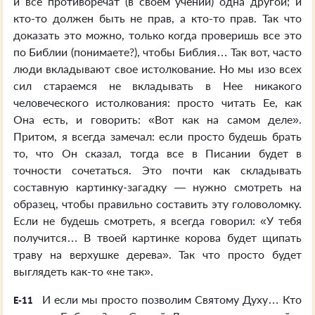
и все противоречат (в своем учении) одна другой; и
кто-то должен быть не прав, а кто-то прав. Так что
доказать это можно, только когда проверишь все это
по Библии (понимаете?), чтобы Библия… Так вот, часто
люди вкладывают свое истолкование. Но мы изо всех
сил стараемся не вкладывать в Нее никакого
человеческого истолкования: просто читать Ее, как
Она есть, и говорить: «Вот как на самом деле».
Притом, я всегда замечал: если просто будешь брать
то, что Он сказал, тогда все в Писании будет в
точности сочетаться. Это почти как складывать
составную картинку-загадку — нужно смотреть на
образец, чтобы правильно составить эту головоломку.
Если не будешь смотреть, я всегда говорил: «У тебя
получится… В твоей картинке корова будет щипать
траву на верхушке дерева». Так что просто будет
выглядеть как-то «не так».
И если мы просто позволим Святому Духу… Кто
E-11