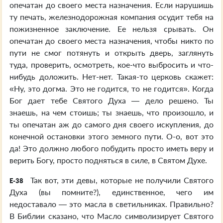
опечатан до своего места назначения. Если нарушишь
ту печать, железнодорожная компания осудит тебя на
пожизненное заключение. Ее нельзя срывать. Он
опечатан до своего места назначения, чтобы никто по
пути не смог потянуть и открыть дверь, заглянуть
туда, проверить, осмотреть, кое-что выбросить и что-
нибудь доложить. Нет-нет. Такая-то церковь скажет:
«Ну, это догма. Это не годится, то не годится». Когда
Бог дает тебе Святого Духа — дело решено. Ты
знаешь, на чем стоишь; ты знаешь, что произошло, и
ты опечатан аж до самого дня своего искупления, до
конечной остановки этого земного пути. О-о, вот это
да! Это должно любого побудить просто иметь веру и
верить Богу, просто подняться в силе, в Святом Духе.
Так вот, эти девы, которые не получили Святого
E-38
Духа (вы помните?), единственное, чего им
недоставало — это масла в светильниках. Правильно?
В Библии сказано, что Масло символизирует Святого