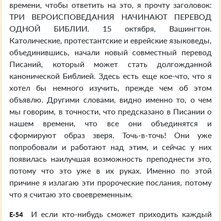
времени, чтобы ответить на это, я прочту заголовок:
ТРИ ВЕРОИСПОВЕДАНИЯ НАЧИНАЮТ ПЕРЕВОД
ОДНОЙ БИБЛИИ. 15 октября, Вашингтон.
Католические, протестантские и еврейские языковеды,
объединившись, начали новый совместный перевод
Писаний, который может стать долгожданной
канонической Библией. Здесь есть еще кое-что, что я
хотел бы немного изучить, прежде чем об этом
объявлю. Другими словами, видно именно то, о чем
мы говорим, в точности, что предсказано в Писании о
нашем времени, что все они объединятся и
сформируют образ зверя. Точь-в-точь! Они уже
попробовали и работают над этим, и сейчас у них
появилась наилучшая возможность преподнести это,
потому что это уже в их руках. Именно по этой
причине я излагаю эти пророческие послания, потому
что я считаю это своевременным.
И если кто-нибудь сможет приходить каждый
E-54