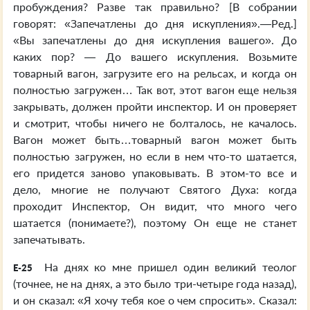
пробуждения? Разве так правильно? [В собрании
говорят: «Запечатлены до дня искупления».—Ред.]
«Вы запечатлены до дня искупления вашего». До
каких пор? — До вашего искупления. Возьмите
товарный вагон, загрузите его на рельсах, и когда он
полностью загружен… Так вот, этот вагон еще нельзя
закрывать, должен пройти инспектор. И он проверяет
и смотрит, чтобы ничего не болталось, не качалось.
Вагон может быть…товарный вагон может быть
полностью загружен, но если в нем что-то шатается,
его придется заново упаковывать. В этом-то все и
дело, многие не получают Святого Духа: когда
проходит Инспектор, Он видит, что много чего
шатается (понимаете?), поэтому Он еще не станет
запечатывать.
На днях ко мне пришел один великий теолог
E-25
(точнее, не на днях, а это было три-четыре года назад),
и он сказал: «Я хочу тебя кое о чем спросить». Сказал: