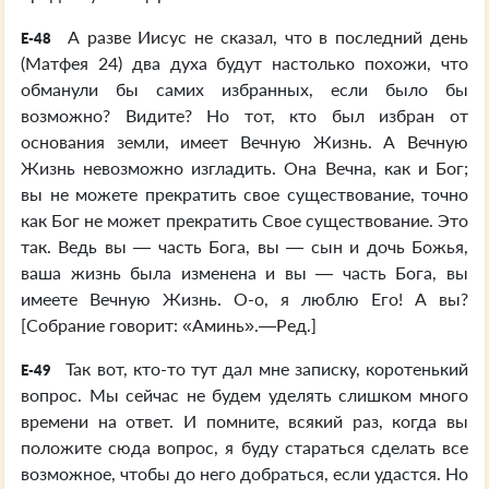
А разве Иисус не сказал, что в последний день
E-48
(Матфея 24) два духа будут настолько похожи, что
обманули бы самих избранных, если было бы
возможно? Видите? Но тот, кто был избран от
основания земли, имеет Вечную Жизнь. А Вечную
Жизнь невозможно изгладить. Она Вечна, как и Бог;
вы не можете прекратить свое существование, точно
как Бог не может прекратить Свое существование. Это
так. Ведь вы — часть Бога, вы — сын и дочь Божья,
ваша жизнь была изменена и вы — часть Бога, вы
имеете Вечную Жизнь. О-о, я люблю Его! А вы?
[Собрание говорит: «Аминь».—Ред.]
Так вот, кто-то тут дал мне записку, коротенький
E-49
вопрос. Мы сейчас не будем уделять слишком много
времени на ответ. И помните, всякий раз, когда вы
положите сюда вопрос, я буду стараться сделать все
возможное, чтобы до него добраться, если удастся. Но