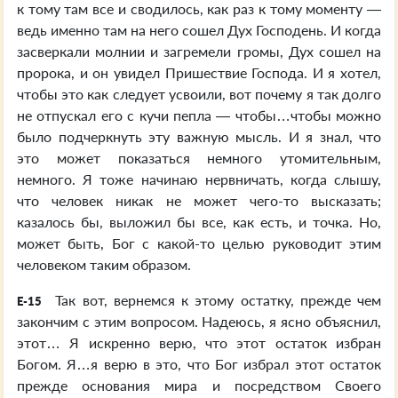
к тому там все и сводилось, как раз к тому моменту —
ведь именно там на него сошел Дух Господень. И когда
засверкали молнии и загремели громы, Дух сошел на
пророка, и он увидел Пришествие Господа. И я хотел,
чтобы это как следует усвоили, вот почему я так долго
не отпускал его с кучи пепла — чтобы…чтобы можно
было подчеркнуть эту важную мысль. И я знал, что
это может показаться немного утомительным,
немного. Я тоже начинаю нервничать, когда слышу,
что человек никак не может чего-то высказать;
казалось бы, выложил бы все, как есть, и точка. Но,
может быть, Бог с какой-то целью руководит этим
человеком таким образом.
Так вот, вернемся к этому остатку, прежде чем
E-15
закончим с этим вопросом. Надеюсь, я ясно объяснил,
этот… Я искренно верю, что этот остаток избран
Богом. Я…я верю в это, что Бог избрал этот остаток
прежде основания мира и посредством Своего