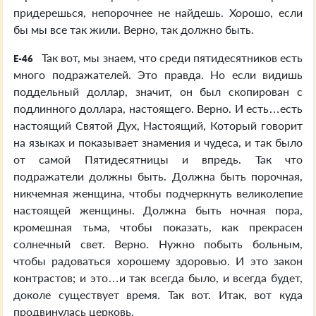
придерешься, непорочнее не найдешь. Хорошо, если
бы мы все так жили. Верно, так должно быть.
Так вот, мы знаем, что среди пятидесятников есть
E-46
много подражателей. Это правда. Но если видишь
поддельный доллар, значит, он был скопирован с
подлинного доллара, настоящего. Верно. И есть…есть
настоящий Святой Дух, Настоящий, Который говорит
на языках и показывает знамения и чудеса, и так было
от самой Пятидесятницы и впредь. Так что
подражатели должны быть. Должна быть порочная,
никчемная женщина, чтобы подчеркнуть великолепие
настоящей женщины. Должна быть ночная пора,
кромешная тьма, чтобы показать, как прекрасен
солнечный свет. Верно. Нужно побыть больным,
чтобы радоваться хорошему здоровью. И это закон
контрастов; и это…и так всегда было, и всегда будет,
доколе существует время. Так вот. Итак, вот куда
продвинулась церковь.