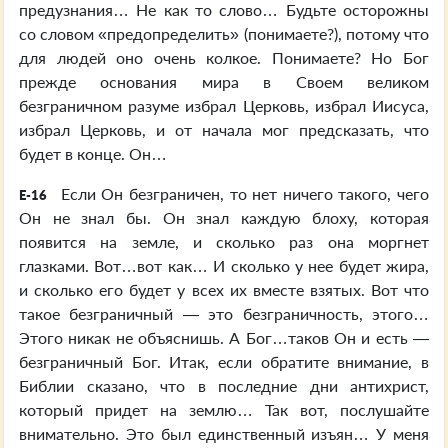
предузнания… Не как то слово… Будьте осторожны
со словом «предопределить» (понимаете?), потому что
для людей оно очень колкое. Понимаете? Но Бог
прежде основания мира в Своем великом
безграничном разуме избрал Церковь, избрал Иисуса,
избрал Церковь, и от начала мог предсказать, что
будет в конце. Он…
Если Он безграничен, то нет ничего такого, чего
E-16
Он не знал бы. Он знал каждую блоху, которая
появится на земле, и сколько раз она моргнет
глазками. Вот…вот как… И сколько у нее будет жира,
и сколько его будет у всех их вместе взятых. Вот что
такое безграничный — это безграничность, этого…
Этого никак не объяснишь. А Бог…таков Он и есть —
безграничный Бог. Итак, если обратите внимание, в
Библии сказано, что в последние дни антихрист,
который придет на землю… Так вот, послушайте
внимательно. Это был единственный изъян… У меня