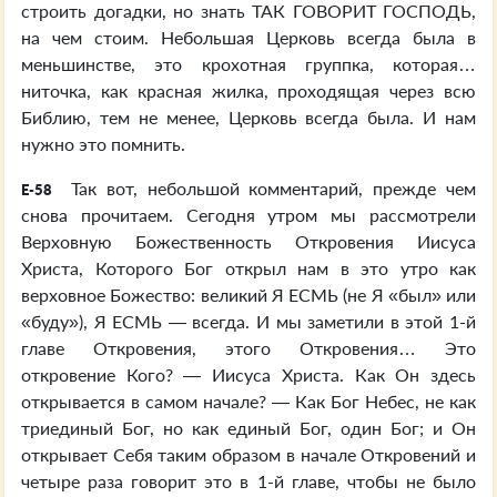
строить догадки, но знать ТАК ГОВОРИТ ГОСПОДЬ,
на чем стоим. Небольшая Церковь всегда была в
меньшинстве, это крохотная группка, которая…
ниточка, как красная жилка, проходящая через всю
Библию, тем не менее, Церковь всегда была. И нам
нужно это помнить.
Так вот, небольшой комментарий, прежде чем
E-58
снова прочитаем. Сегодня утром мы рассмотрели
Верховную Божественность Откровения Иисуса
Христа, Которого Бог открыл нам в это утро как
верховное Божество: великий Я ЕСМЬ (не Я «был» или
«буду»), Я ЕСМЬ — всегда. И мы заметили в этой 1-й
главе Откровения, этого Откровения… Это
откровение Кого? — Иисуса Христа. Как Он здесь
открывается в самом начале? — Как Бог Небес, не как
триединый Бог, но как единый Бог, один Бог; и Он
открывает Себя таким образом в начале Откровений и
четыре раза говорит это в 1-й главе, чтобы не было