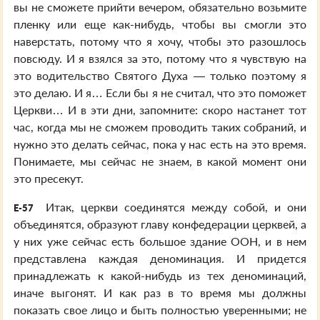
вы не сможете прийти вечером, обязательно возьмите
пленку или еще как-нибудь, чтобы вы смогли это
наверстать, потому что я хочу, чтобы это разошлось
повсюду. И я взялся за это, потому что я чувствую на
это водительство Святого Духа — только поэтому я
это делаю. И я… Если бы я не считал, что это поможет
Церкви… И в эти дни, запомните: скоро настанет тот
час, когда мы не сможем проводить таких собраний, и
нужно это делать сейчас, пока у нас есть на это время.
Понимаете, мы сейчас не знаем, в какой момент они
это пресекут.
Итак, церкви соединятся между собой, и они
E-57
объединятся, образуют главу конфедерации церквей, а
у них уже сейчас есть большое здание ООН, и в нем
представлена каждая деноминация. И придется
принадлежать к какой-нибудь из тех деноминаций,
иначе выгонят. И как раз в то время мы должны
показать свое лицо и быть полностью уверенными; не