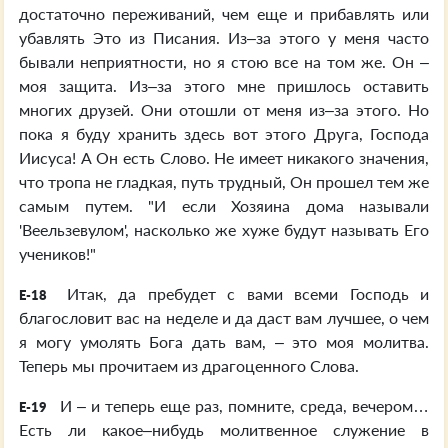
достаточно переживаний, чем еще и прибавлять или
убавлять Это из Писания. Из–за этого у меня часто
бывали неприятности, но я стою все на том же. Он –
моя защита. Из–за этого мне пришлось оставить
многих друзей. Они отошли от меня из–за этого. Но
пока я буду хранить здесь вот этого Друга, Господа
Иисуса! А Он есть Слово. Не имеет никакого значения,
что тропа не гладкая, путь трудный, Он прошел тем же
самым путем. "И если Хозяина дома называли
'Веельзевулом', насколько же хуже будут называть Его
учеников!"
Итак, да пребудет с вами всеми Господь и
E-18
благословит вас на неделе и да даст вам лучшее, о чем
я могу умолять Бога дать вам, – это моя молитва.
Теперь мы прочитаем из драгоценного Слова.
И – и теперь еще раз, помните, среда, вечером…
E-19
Есть ли какое–нибудь молитвенное служение в