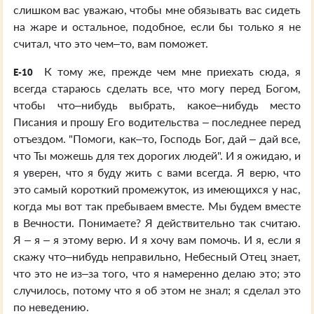
слишком вас уважаю, чтобы мне обязывать вас сидеть
на жаре и остальное, подобное, если бы только я не
считал, что это чем–то, вам поможет.
К тому же, прежде чем мне приехать сюда, я
E-10
всегда стараюсь сделать все, что могу перед Богом,
чтобы что–нибудь выбрать, какое–нибудь место
Писания и прошу Его водительства – последнее перед
отъездом. "Помоги, как–то, Господь Бог, дай – дай все,
что Ты можешь для тех дорогих людей". И я ожидаю, и
я уверен, что я буду жить с вами всегда. Я верю, что
это самый короткий промежуток, из имеющихся у нас,
когда мы вот так пребываем вместе. Мы будем вместе
в Вечности. Понимаете? Я действительно так считаю.
Я – я – я этому верю. И я хочу вам помочь. И я, если я
скажу что–нибудь неправильно, Небесный Отец знает,
что это не из–за того, что я намеренно делаю это; это
случилось, потому что я об этом не знал; я сделал это
по неведению.