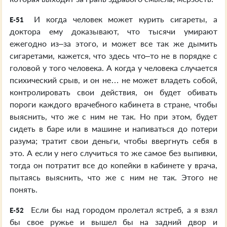
И когда человек может курить сигареты, а
E-51
доктора ему доказывают, что тысячи умирают
ежегодно из–за этого, и может все так же дымить
сигаретами, кажется, что здесь что–то не в порядке с
головой у того человека. А когда у человека случается
психический срыв, и он не… не может владеть собой,
контролировать свои действия, он будет обивать
пороги каждого врачебного кабинета в стране, чтобы
выяснить, что же с ним не так. Но при этом, будет
сидеть в баре или в машине и напиваться до потери
разума; тратит свои деньги, чтобы ввергнуть себя в
это. А если у него случиться то же самое без выпивки,
тогда он потратит все до копейки в кабинете у врача,
пытаясь выяснить, что же с ним не так. Этого не
понять.
Если бы над городом пролетал ястреб, а я взял
E-52
бы свое ружье и вышел бы на задний двор и