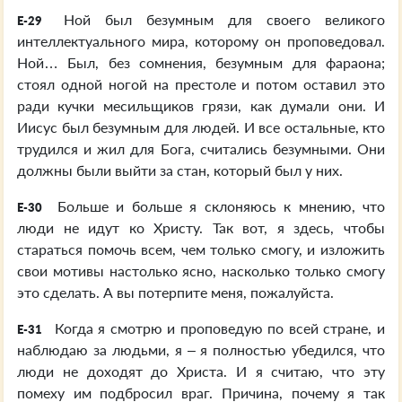
Ной был безумным для своего великого
E-29
интеллектуального мира, которому он проповедовал.
Ной… Был, без сомнения, безумным для фараона;
стоял одной ногой на престоле и потом оставил это
ради кучки месильщиков грязи, как думали они. И
Иисус был безумным для людей. И все остальные, кто
трудился и жил для Бога, считались безумными. Они
должны были выйти за стан, который был у них.
Больше и больше я склоняюсь к мнению, что
E-30
люди не идут ко Христу. Так вот, я здесь, чтобы
стараться помочь всем, чем только смогу, и изложить
свои мотивы настолько ясно, насколько только смогу
это сделать. А вы потерпите меня, пожалуйста.
Когда я смотрю и проповедую по всей стране, и
E-31
наблюдаю за людьми, я – я полностью убедился, что
люди не доходят до Христа. И я считаю, что эту
помеху им подбросил враг. Причина, почему я так