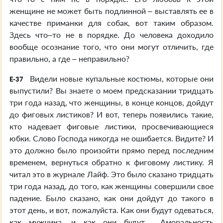
женщине не может быть подлинной – выставлять ее в
качестве приманки для собак, вот таким образом.
Здесь что–то не в порядке. До человека доходило
вообще осознание того, что они могут отличить, где
правильно, а где – неправильно?
Видели новые купальные костюмы, которые они
E-37
выпустили? Вы знаете о моем предсказании тридцать
три года назад, что женщины, в конце концов, дойдут
до фиговых листиков? И вот, теперь появились такие,
кто надевает фиговые листики, просвечивающиеся
юбки. Слово Господа никогда не ошибается. Видите? И
это должно было произойти прямо перед последним
временем, вернуться обратно к фиговому листику. Я
читал это в журнале Лайф. Это было сказано тридцать
три года назад, до того, как женщины совершили свое
падение. Было сказано, как они дойдут до такого в
этот день, и вот, пожалуйста. Как они будут одеваться,
как мужчина, и как они будут… Аморальность