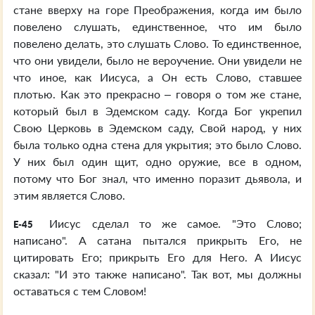
стане вверху на горе Преображения, когда им было
повелено слушать, единственное, что им было
повелено делать, это слушать Слово. То единственное,
что они увидели, было не вероучение. Они увидели не
что иное, как Иисуса, а Он есть Слово, ставшее
плотью. Как это прекрасно – говоря о том же стане,
который был в Эдемском саду. Когда Бог укрепил
Свою Церковь в Эдемском саду, Свой народ, у них
была только одна стена для укрытия; это было Слово.
У них был один щит, одно оружие, все в одном,
потому что Бог знал, что именно поразит дьявола, и
этим является Слово.
Иисус сделал то же самое. "Это Слово;
E-45
написано". А сатана пытался прикрыть Его, не
цитировать Его; прикрыть Его для Него. А Иисус
сказал: "И это также написано". Так вот, мы должны
оставаться с тем Словом!