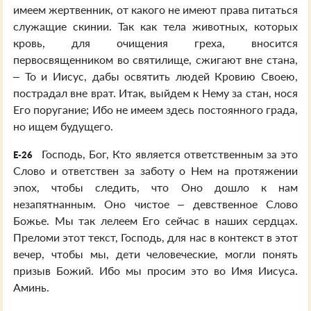
имеем жертвенник, от какого не имеют права питаться
служащие скинии. Так как тела животных, которых
кровь, для очищения греха, вносится
первосвященником во святилище, сжигают вне стана,
– То и Иисус, дабы освятить людей Кровию Своею,
пострадал вне врат. Итак, выйдем к Нему за стан, нося
Его поругание; Ибо не имеем здесь постоянного града,
но ищем будущего.
Господь, Бог, Кто является ответственным за это
E-26
Слово и ответствен за заботу о Нем на протяжении
эпох, чтобы следить, что Оно дошло к нам
незапятнанным. Оно чистое – девственное Слово
Божье. Мы так лелеем Его сейчас в наших сердцах.
Преломи этот текст, Господь, для нас в контекст в этот
вечер, чтобы мы, дети человеческие, могли понять
призыв Божий. Ибо мы просим это во Имя Иисуса.
Аминь.