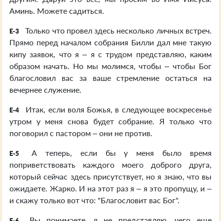
Аминь. Можете садиться.
Только что провел здесь несколько личных встреч.
E-3
Прямо перед началом собрания Билли дал мне такую
кипу заявок, что я – я с трудом представляю, каким
образом начать. Но мы молимся, чтобы – чтобы Бог
благословил вас за ваше стремление остаться на
вечернее служение.
Итак, если воля Божья, в следующее воскресенье
E-4
утром у меня снова будет собрание. Я только что
поговорил с пастором – они не против.
А теперь, если бы у меня было время
E-5
поприветствовать каждого моего доброго друга,
который сейчас здесь присутствует, но я знаю, что вы
ожидаете. Жарко. И на этот раз я – я это пропущу, и –
и скажу только вот что: "Благословит вас Бог".
Вы понимаете, я не представляю, чего еще
E-6