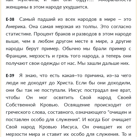
женщины в этом народе ухудшится.
Самый падший из всех народов в мире – это
E-38
Америка. Она самая мерзкая из толпы. Это согласно
статистике. Процент браков и разводов в этом народе
выше, чем в любом другом месте в мире, а другие
народы берут пример. Обычно мы брали пример с
Франции, мерзость и грязь того народа, а теперь они
получают свои одежды от нас. Мы зашли дальше них.
Я знаю, что есть какая–то причина, из–за чего
E-39
люди не доходят до Христа. Если бы они доходили,
они бы так не поступали. Иисус пострадал вне врат,
чтобы Он мог освятить Свой народ Своей
Собственной Кровью. Освящение происходит от
греческого слова, составного, означающего "очищен и
поставлен особо для служения". И когда Бог очищает
Свой народ Кровью Иисуса, Он очищает их от
мерзости мира и ставит их особо для служения. То и