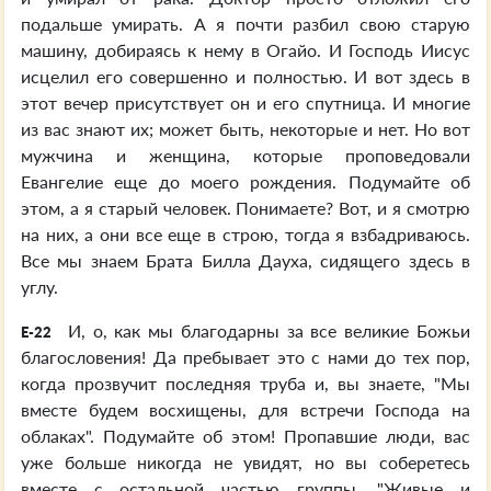
подальше умирать. А я почти разбил свою старую
машину, добираясь к нему в Огайо. И Господь Иисус
исцелил его совершенно и полностью. И вот здесь в
этот вечер присутствует он и его спутница. И многие
из вас знают их; может быть, некоторые и нет. Но вот
мужчина и женщина, которые проповедовали
Евангелие еще до моего рождения. Подумайте об
этом, а я старый человек. Понимаете? Вот, и я смотрю
на них, а они все еще в строю, тогда я взбадриваюсь.
Все мы знаем Брата Билла Дауха, сидящего здесь в
углу.
И, о, как мы благодарны за все великие Божьи
E-22
благословения! Да пребывает это с нами до тех пор,
когда прозвучит последняя труба и, вы знаете, "Мы
вместе будем восхищены, для встречи Господа на
облаках". Подумайте об этом! Пропавшие люди, вас
уже больше никогда не увидят, но вы соберетесь
вместе с остальной частью группы. "Живые и