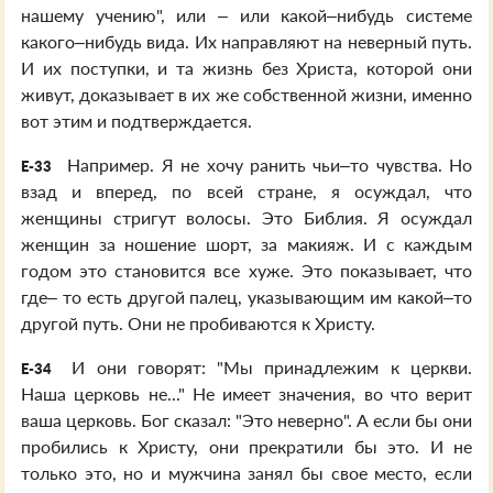
нашему учению", или – или какой–нибудь системе
какого–нибудь вида. Их направляют на неверный путь.
И их поступки, и та жизнь без Христа, которой они
живут, доказывает в их же собственной жизни, именно
вот этим и подтверждается.
Например. Я не хочу ранить чьи–то чувства. Но
E-33
взад и вперед, по всей стране, я осуждал, что
женщины стригут волосы. Это Библия. Я осуждал
женщин за ношение шорт, за макияж. И с каждым
годом это становится все хуже. Это показывает, что
где– то есть другой палец, указывающим им какой–то
другой путь. Они не пробиваются к Христу.
И они говорят: "Мы принадлежим к церкви.
E-34
Наша церковь не..." Не имеет значения, во что верит
ваша церковь. Бог сказал: "Это неверно". А если бы они
пробились к Христу, они прекратили бы это. И не
только это, но и мужчина занял бы свое место, если