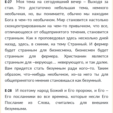
Моя тема на сегодняшний вечер – Выходя за
E-27
стан. Это достаточно небольшая тема, немного
необычная, но, вы понимаете, обычно мы находим
Бога в чем–то необычном. Мир становится настолько
сконцентрированным на чем–то привычном, что все,
отличающееся от общепринятого течения, становится
странным. Как я проповедовал здесь несколько дней
назад, здесь, в скинии, на тему Странный. И фермер
будет странным для бизнесмена, бизнесмен будет
странным для фермера. Христианин является
странным для –верующе… неверующего, и так далее.
Вам придется стать безумным ради кого–то. Таким
образом, что–нибудь необычное, из–за него ты для
общепринятого мнения становишься как безумный.
И поэтому народ Божий и Его пророки, и Его –
E-28
Его посланники во все времена, которые несли Его
Послание из Слова, считались для внешних
безумными.