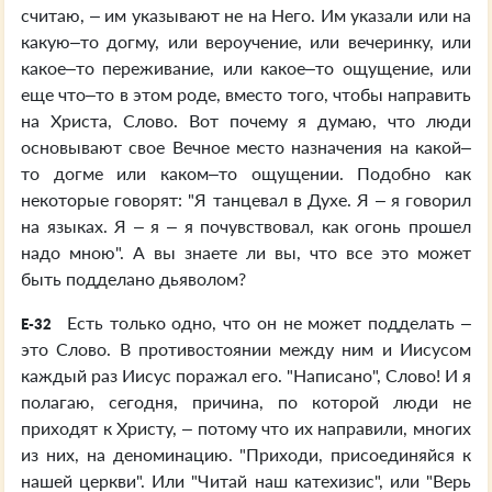
считаю, – им указывают не на Него. Им указали или на
какую–то догму, или вероучение, или вечеринку, или
какое–то переживание, или какое–то ощущение, или
еще что–то в этом роде, вместо того, чтобы направить
на Христа, Слово. Вот почему я думаю, что люди
основывают свое Вечное место назначения на какой–
то догме или каком–то ощущении. Подобно как
некоторые говорят: "Я танцевал в Духе. Я – я говорил
на языках. Я – я – я почувствовал, как огонь прошел
надо мною". А вы знаете ли вы, что все это может
быть подделано дьяволом?
Есть только одно, что он не может подделать –
E-32
это Слово. В противостоянии между ним и Иисусом
каждый раз Иисус поражал его. "Написано", Слово! И я
полагаю, сегодня, причина, по которой люди не
приходят к Христу, – потому что их направили, многих
из них, на деноминацию. "Приходи, присоединяйся к
нашей церкви". Или "Читай наш катехизис", или "Верь