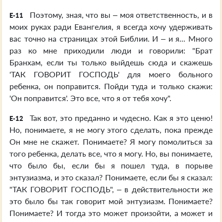
Поэтому, зная, что вы – моя ответственность, и в
E-11
моих руках ради Евангелия, я всегда хочу удерживать
вас точно на страницах этой Библии. И – и я... Много
раз ко мне приходили люди и говорили: "Брат
Бранхам, если ты только выйдешь сюда и скажешь
'ТАК ГОВОРИТ ГОСПОДЬ' для моего больного
ребенка, он поправится. Пойди туда и только скажи:
'Он поправится'. Это все, что я от тебя хочу".
Так вот, это преданно и чудесно. Как я это ценю!
E-12
Но, понимаете, я не могу этого сделать, пока прежде
Он мне не скажет. Понимаете? Я могу помолиться за
того ребенка, делать все, что я могу. Но, вы понимаете,
что было бы, если бы я пошел туда, в порыве
энтузиазма, и это сказал? Понимаете, если бы я сказал:
"ТАК ГОВОРИТ ГОСПОДЬ", – в действительности же
это было бы так говорит мой энтузиазм. Понимаете?
Понимаете? И тогда это может произойти, а может и