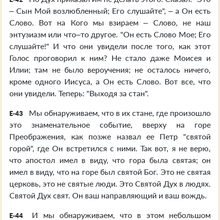
– Сын Мой возлюбленный; Его слушайте", – а Он есть
Слово. Вот на Кого мы взираем – Слово, не наш
энтузиазм или что–то другое. "Он есть Слово Мое; Его
слушайте!" И что они увидели после того, как этот
Голос проговорил к ним? Не стало даже Моисея и
Илии; там не было вероучения; не осталось ничего,
кроме одного Иисуса, а Он есть Слово. Вот все, что
они увидели. Теперь: "Выходя за стан".
Мы обнаруживаем, что в их стане, где произошло
E-43
это знаменательное событие, вверху на горе
Преображения, как позже назвал ее Петр "святой
горой", где Он встретился с ними. Так вот, я не верю,
что апостол имел в виду, что гора была святая; он
имел в виду, что на горе был святой Бог. Это не святая
церковь, это не святые люди. Это Святой Дух в людях.
Святой Дух свят. Он ваш направляющий и ваш вождь.
И мы обнаруживаем, что в этом небольшом
E-44