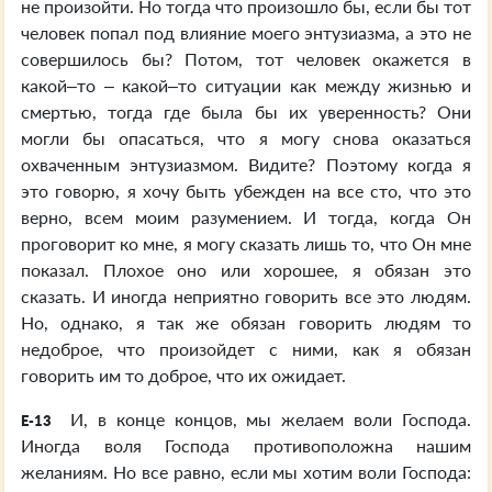
не произойти. Но тогда что произошло бы, если бы тот
человек попал под влияние моего энтузиазма, а это не
совершилось бы? Потом, тот человек окажется в
какой–то – какой–то ситуации как между жизнью и
смертью, тогда где была бы их уверенность? Они
могли бы опасаться, что я могу снова оказаться
охваченным энтузиазмом. Видите? Поэтому когда я
это говорю, я хочу быть убежден на все сто, что это
верно, всем моим разумением. И тогда, когда Он
проговорит ко мне, я могу сказать лишь то, что Он мне
показал. Плохое оно или хорошее, я обязан это
сказать. И иногда неприятно говорить все это людям.
Но, однако, я так же обязан говорить людям то
недоброе, что произойдет с ними, как я обязан
говорить им то доброе, что их ожидает.
И, в конце концов, мы желаем воли Господа.
E-13
Иногда воля Господа противоположна нашим
желаниям. Но все равно, если мы хотим воли Господа: