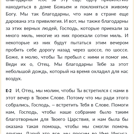
находиться в доме Божьем и поклоняться живому
Богу. Мы так благодарны, что нам в стране еще
дарована эта привилегия. И вот, мы также благодарны
за этих верных людей, Господь, которые приехали за
много миль, многие из них проехали сотни миль. И
некоторые из них будут пытаться этим вечером
пробить себе дорогу назад через шоссе, по шоссе.
Боже, я молю, чтобы Ты пребыл с ними и помог им.
Веди их о, Отец. Мы благодарны Тебе за этот
небольшой дождь, который на время охладил для нас
воздух.
И, Отец, мы молим, чтобы Ты встретился с нами в
E-2
этот вечер в Твоем Слове. Потому что мы ради этого
собрались, Господь, – встретить Тебя в Слове. Помоги
нам, Господь, чтобы наше собрание было таким
благотворным для Твоего Царствия, и нам была бы
оказана такая помощь, чтобы мы смогли помочь
другим. Даруй это все, мы просим во Имя Иисуса.