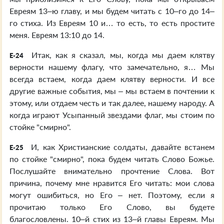
Евреям 13–ю главу, и мы будем читать с 10–го до 14–
го стиха. Из Евреям 10 и… то есть, то есть простите
меня. Евреям 13:10 до 14.
Итак, как я сказал, мы, когда мы даем клятву
E-24
верности нашему флагу, что замечательно, я… Мы
всегда встаем, когда даем клятву верности. И все
другие важные события, мы – мы встаем в почтении к
этому, или отдаем честь и так далее, нашему народу. А
когда играют Усыпанный звездами флаг, мы стоим по
стойке "смирно".
И, как Христианские солдаты, давайте встанем
E-25
по стойке "смирно", пока будем читать Слово Божье.
Послушайте внимательно прочтение Слова. Вот
причина, почему мне нравится Его читать: мои слова
могут ошибиться, но Его – нет. Поэтому, если я
прочитаю только Его Слово, вы будете
благословлены. 10–й стих из 13–й главы Евреям. Мы