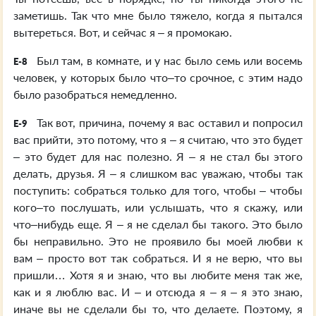
заметишь. Так что мне было тяжело, когда я пытался
вытереться. Вот, и сейчас я – я промокаю.
Был там, в комнате, и у нас было семь или восемь
E-8
человек, у которых было что–то срочное, с этим надо
было разобраться немедленно.
Так вот, причина, почему я вас оставил и попросил
E-9
вас прийти, это потому, что я – я считаю, что это будет
– это будет для нас полезно. Я – я не стал бы этого
делать, друзья. Я – я слишком вас уважаю, чтобы так
поступить: собраться только для того, чтобы – чтобы
кого–то послушать, или услышать, что я скажу, или
что–нибудь еще. Я – я не сделал бы такого. Это было
бы неправильно. Это не проявило бы моей любви к
вам – просто вот так собраться. И я не верю, что вы
пришли… Хотя я и знаю, что вы любите меня так же,
как и я люблю вас. И – и отсюда я – я – я это знаю,
иначе вы не сделали бы то, что делаете. Поэтому, я