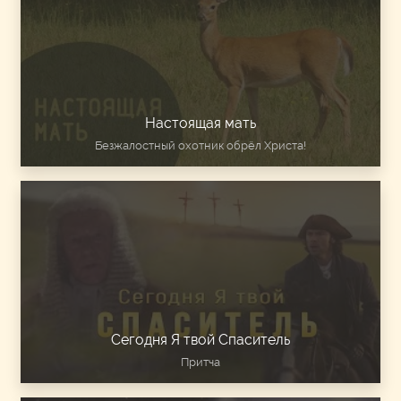
Настоящая мать
Безжалостный охотник обрёл Христа!
Сегодня Я твой Спаситель
Притча