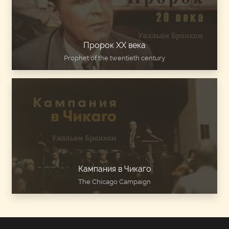
Пророк ХХ века
Prophet of the twentieth century
Кампания в Чикаго
The Chicago Campaign