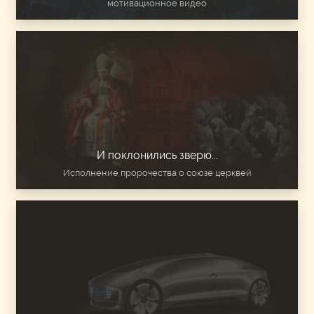
мотивационное видео
И поклонились зверю...
Исполнение пророчества о союзе церквей