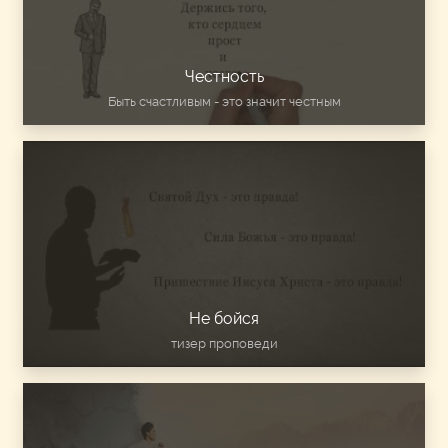
Честность
Быть счастливым - это значит честным
Не бойся
тизер проповеди