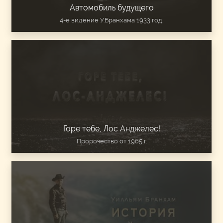
Автомобиль будущего
4-е видение У.Бранхама 1933 год.
Горе тебе, Лос Анджелес!
Пророчество от 1965 г.