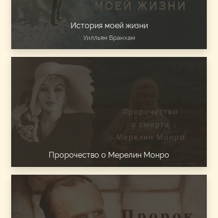
История моей жизни
Уилльям Бранхам
Пророчество о Мерелин Монро