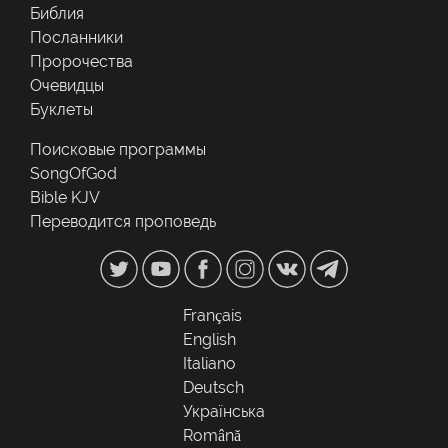
Библия
Посланники
Пророчества
Очевидцы
Буклеты
Поисковые программы
SongOfGod
Bible KJV
Переводится проповедь
Français
English
Italiano
Deutsch
Українська
Română