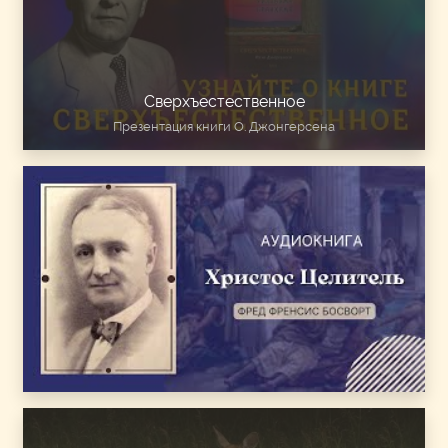
Сверхъестественное
Презентация книги О. Джонгерсена
Ф.Ф. Босворт - аудиокнига