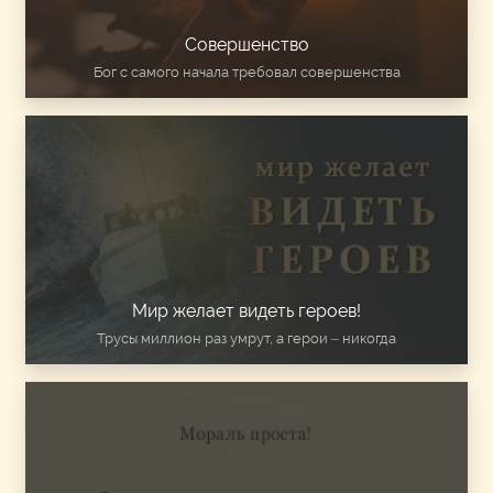
Совершенство
Бог с самого начала требовал совершенства
Мир желает видеть героев!
Трусы миллион раз умрут, а герои – никогда