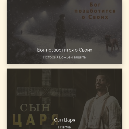
Бог позаботится о Своих
История Божьей защиты
Сын Царя
Притча