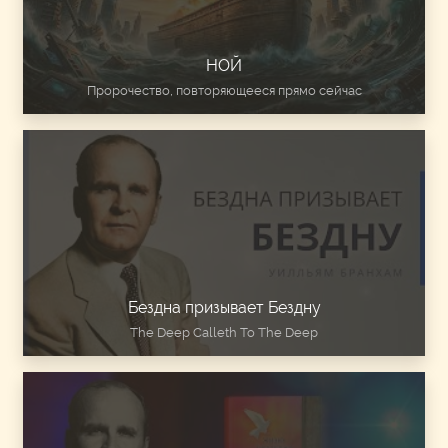
НОЙ
Пророчество, повторяющееся прямо сейчас
Бездна призывает Бездну
The Deep Calleth To The Deep