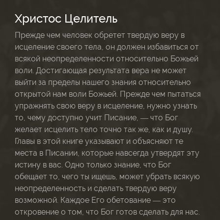
Христос Целитель
Прежде чем человек обретет твердую веру в
исцеление своего тела, он должен избавиться от
всякой неопределенности относительно Божьей
воли. Достигающая результата вера не может
выйти за пределы нашего знания относительно
открытой нам воли Божьей. Прежде чем пытаться
упражнять свою веру в исцеление, нужно узнать
то, чему доступно учит Писание, — что Бог
желает исцелить тело точно так же, как и душу.
Главы в этой книге указывают и объясняют те
места в Писании, которые навсегда утвердят эту
истину в вас. Одно только знание, что Бог
обещает то, чего ты ищешь, может убрать всякую
неопределенность и сделать твердую веру
возможной. Каждое Его обетование — это
откровение о том, что Бог готов сделать для нас.