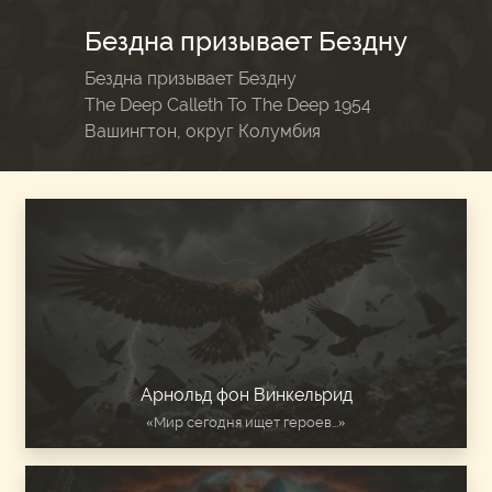
Бездна призывает Бездну
Бездна призывает Бездну
The Deep Calleth To The Deep 1954
Вашингтон, округ Колумбия
Арнольд фон Винкельрид
«Мир сегодня ищет героев...»