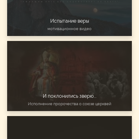
Испытание веры
мотивационное видео
И поклонились зверю...
Исполнение пророчества о союзе церквей