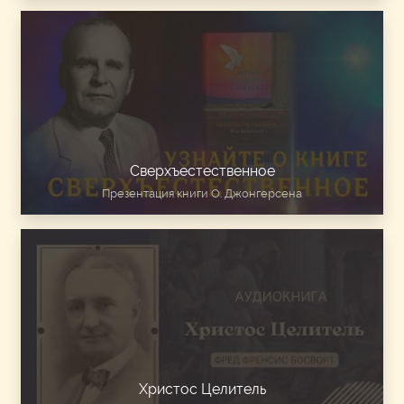
Сверхъестественное
Презентация книги О. Джонгерсена
Христос Целитель