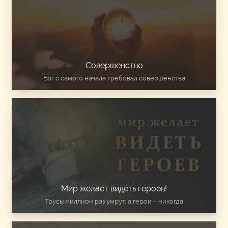
Совершенство
Бог с самого начала требовал совершенства
Мир желает видеть героев!
Трусы миллион раз умрут, а герои – никогда