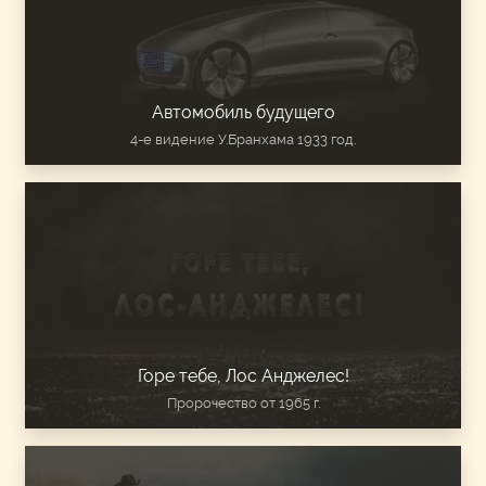
Автомобиль будущего
4-е видение У.Бранхама 1933 год.
Горе тебе, Лос Анджелес!
Пророчество от 1965 г.