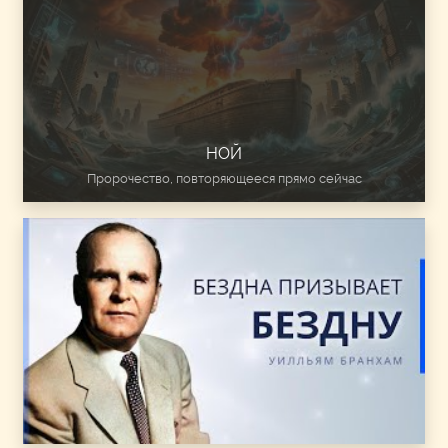
НОЙ
Пророчество, повторяющееся прямо сейчас
The Deep Calleth To The Deep