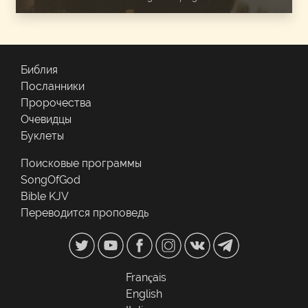
Библия
Посланники
Пророчества
Очевидцы
Буклеты
Поисковые программы
SongOfGod
Bible KJV
Переводится проповедь
Français
English