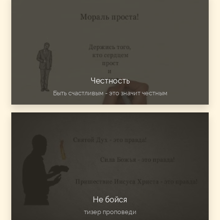
Честность
Быть счастливым - это значит честным
Не бойся
тизер проповеди