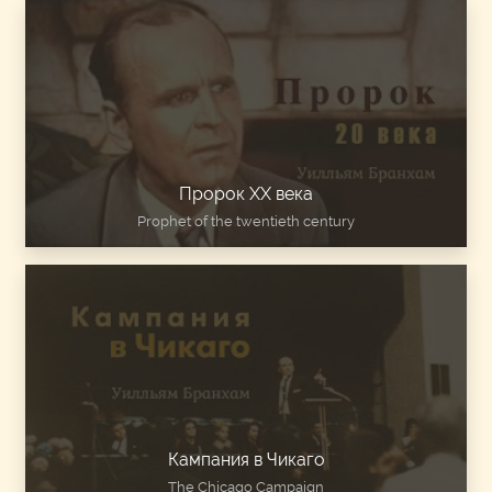
Пророк ХХ века
Prophet of the twentieth century
Кампания в Чикаго
The Chicago Campaign