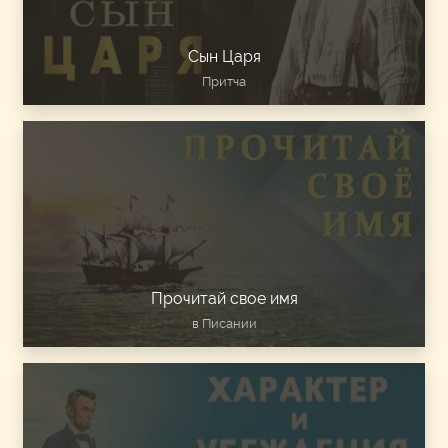
Сын Царя
Притча
Прочитай свое имя
в Писании