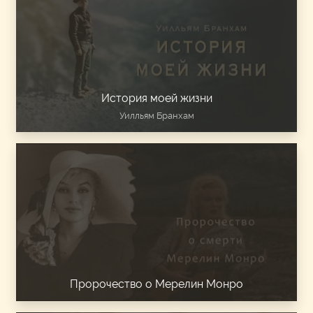
История моей жизни
Уилльям Бранхам
Пророчество о Мерелин Монро