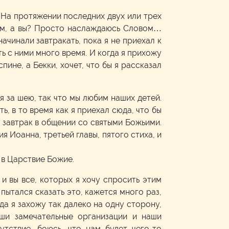
 На протяжении последних двух или трех
вом, а вы? Просто наслаждаюсь Словом…
 начинали завтракать, пока я не приехал к
ть с ними много время. И когда я прихожу
ине, а Бекки, хочет, что бы я рассказал
я за шею, так что мы любим наших детей.
ь, в то время как я приехал сюда, что бы
, завтрак в общении со святыми Божьими.
я Иоанна, третьей главы, пятого стиха, и
и в Царствие Божие.
 и вы все, которых я хочу спросить этим
 пытался сказать это, кажется много раз,
гда я захожу так далеко на одну сторону,
аши замечательные организации и наши
тствие, боюсь, что нам будет чего-то