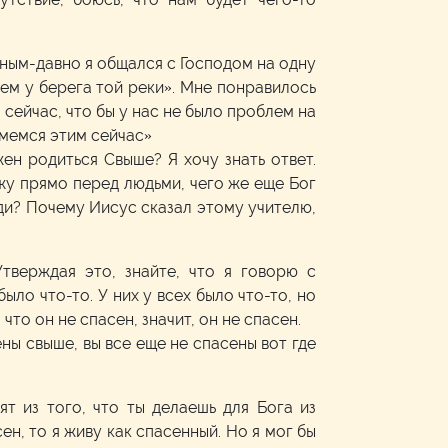
вным-давно я общался с Господом на одну
блем у берега той реки». Мне понравилось
 сейчас, что бы у нас не было проблем на
ймемся этим сейчас»
ен родиться Свыше? Я хочу знать ответ.
ожу прямо перед людьми, чего же еще Бог
ди? Почему Иисус сказал этому учителю,
Утверждая это, знайте, что я говорю с
было что-то. У них у всех было что-то, но
 что он не спасен, значит, он не спасен.
ены свыше, вы все еще не спасены вот где
оят из того, что ты делаешь для Бога из
сен, то я живу как спасенный. Но я мог бы