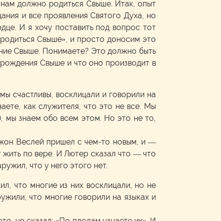
о нам должно родиться Свыше. Итак, опыт
ания и все проявления Святого Духа, но
дце. И я хочу поставить под вопрос тот
 родиться Свыше», и просто доносим это
ение Свыше. Понимаете? Это должно быть
 рождения Свыше и что оно производит в
мы счастливы, восклицали и говорили на
аете, как служителя, что это не все. Мы
, мы знаем обо всем этом. Но это не то,
Джон Веслей пришел с чем-то новым, и —
 жить по вере. И Лютер сказал что — что
ружил, что у него этого нет.
ил, что многие из них восклицали, но не
ружили, что многие говорили на языках и
то, но сказал: «По плодам узнаете их». И