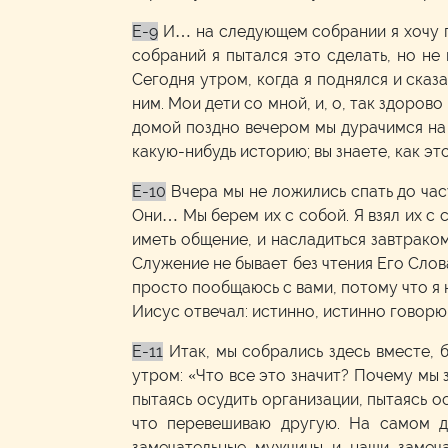
E-9
И… на следующем собрании я хочу п
собраний я пытался это сделать, но н
Сегодня утром, когда я поднялся и сказал
ним. Мои дети со мной, и, о, так здоров
домой поздно вечером мы дурачимся на п
какую-нибудь историю; вы знаете, как эт
E-10
Вчера мы не ложились спать до час
Они… Мы берем их с собой. Я взял их с с
иметь общение, и насладиться завтраком
Служение не бывает без чтения Его Слова
просто пообщаюсь с вами, потому что я 
Иисус отвечал: истинно, истинно говорю 
E-11
Итак, мы собрались здесь вместе, 
утром: «Что все это значит? Почему мы з
пытаясь осудить организации, пытаясь ос
что перевешиваю другую. На самом де
замечательные мужчины и наши замеча