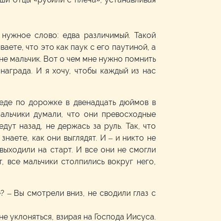
 нужное слово: едва различимый. Такой
ваете, что это как паук с его паутиной, а
е не мальчик. Вот о чем мне нужно помнить
награда. И я хочу, чтобы каждый из нас
педе по дорожке в двенадцать дюймов в
мальчики думали, что они превосходные
ут назад, не держась за руль. Так, что
наете, как они выглядят. И – и никто не
выходили на старт. И все они не смогли
, все мальчики столпились вокруг него,
? – Вы смотрели вниз, не сводили глаз с
 не уклоняться, взирая на Господа Иисуса.