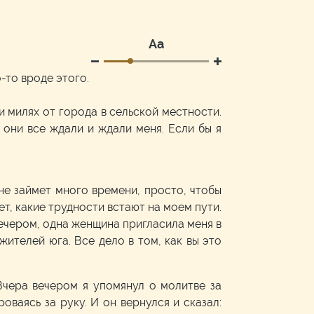
Аа
-то вроде этого.
и милях от города в сельской местности.
 они все ждали и ждали меня. Если бы я
 не займет много времени, просто, чтобы
т, какие трудности встают на моем пути.
 вечером, одна женщина пригласила меня в
жителей юга. Все дело в том, как вы это
Вчера вечером я упомянул о молитве за
оваясь за руку. И он вернулся и сказал: